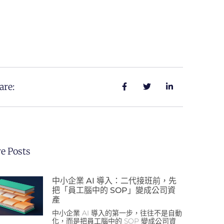
are:
e Posts
中小企業 AI 導入：二代接班前，先
把「員工腦中的 SOP」變成公司資
產
中小企業 AI 導入的第一步，往往不是自動
化，而是把員工腦中的 SOP 變成公司資