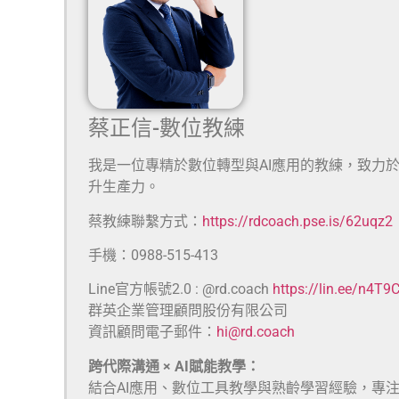
蔡正信-數位教練
我是一位專精於數位轉型與AI應用的教練，致力
升生產力。
蔡教練聯繫方式：
https://rdcoach.pse.is/62uqz2
手機：0988-515-413
Line官方帳號2.0 : @rd.coach
https://lin.ee/n4T9
群英企業管理顧問股份有限公司
資訊顧問電子郵件：
hi@rd.coach
跨代際溝通 × AI賦能教學：
結合AI應用、數位工具教學與熟齡學習經驗，專