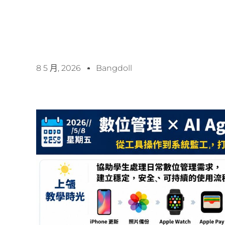
8 5 月, 2026
Bangdoll