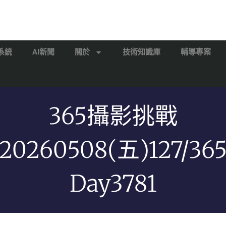
系統
AI新聞
關於
技術知識庫
輔導專案
365攝影挑戰
20260508(五)127/36
Day3781