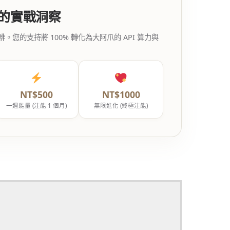
代的實戰洞察
的支持將 100% 轉化為大阿爪的 API 算力與
NT$500
NT$1000
一週能量 (注能 1 個月)
無限進化 (終極注能)