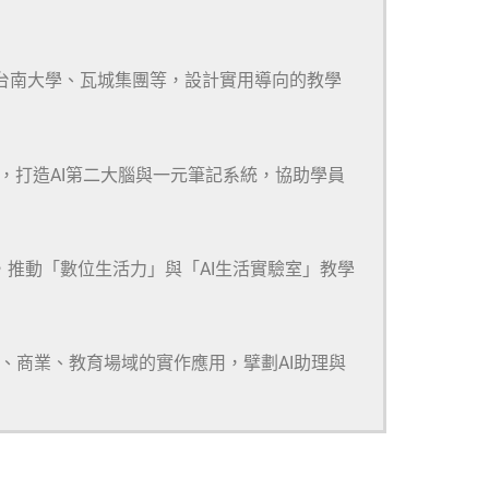
、台南大學、瓦城集團等，設計實用導向的教學
m等多款工具，打造AI第二大腦與一元筆記系統，協助學員
，推動「數位生活力」與「AI生活實驗室」教學
研、商業、教育場域的實作應用，擘劃AI助理與