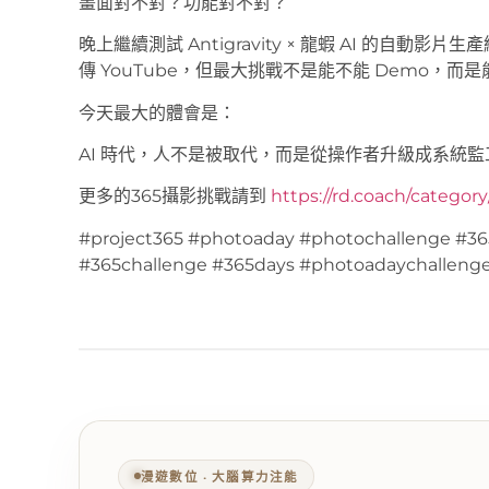
畫面對不對？功能對不對？
晚上繼續測試 Antigravity × 龍蝦 AI 的自
傳 YouTube，但最大挑戰不是能不能 Demo，
今天最大的體會是：
AI 時代，人不是被取代，而是從操作者升級成系統監
更多的365攝影挑戰請到
https://rd.coach/categor
#project365 #photoaday #photochallenge #36
#365challenge #365days #photoadaychalleng
漫遊數位 ‧ 大腦算力注能