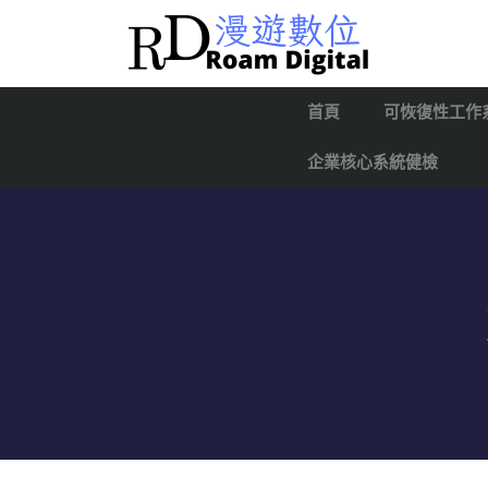
首頁
可恢復性工作
企業核心系統健檢