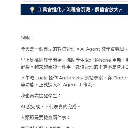
說明：
今天是一個典型的數位管理 × AI Agent 教學實戰日
早上從桃園教學開始，協助學生處理 iPhone 更新、照片備份
鍵盤。越來越確認一件事：數位管理的本質不是會用
下午教 Lucia 操作 Antigravity 網站專案，從 
尋功能，正式進入AI Agent 工作流。
我也再次提醒學生：
AI 說完成，不代表真的完成。
人類還是要檢查兩件事：