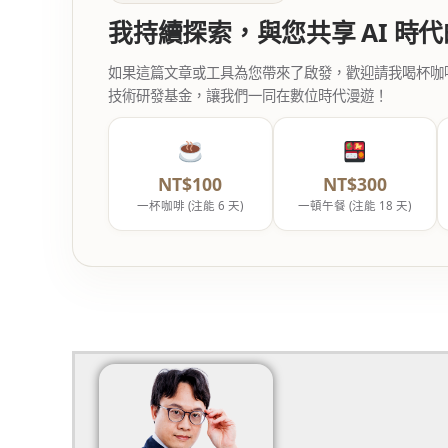
我持續探索，與您共享 AI 時
如果這篇文章或工具為您帶來了啟發，歡迎請我喝杯咖啡。您
技術研發基金，讓我們一同在數位時代漫遊！
NT$100
NT$300
一杯咖啡 (注能 6 天)
一頓午餐 (注能 18 天)