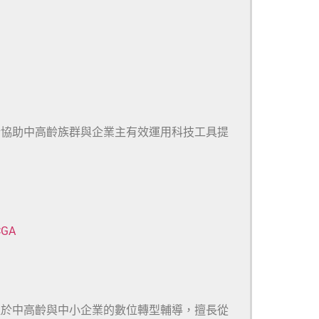
於協助中高齡族群與企業主有效運用科技工具提
CGA
注於中高齡與中小企業的數位轉型輔導，擅長從