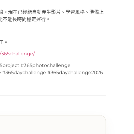
動影片生產線。現在已經能自動產生影片、學習風格、準備上
而是能不能長時間穩定運行。
工。
y/365challenge/
5project #365photochallenge
e #365daychallenge #365daychallenge2026