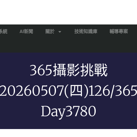
系統
AI新聞
關於
技術知識庫
輔導專案
365攝影挑戰
20260507(四)126/36
Day3780