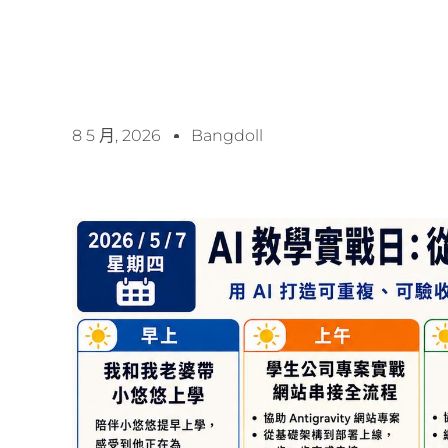
8 5 月, 2026
Bangdoll