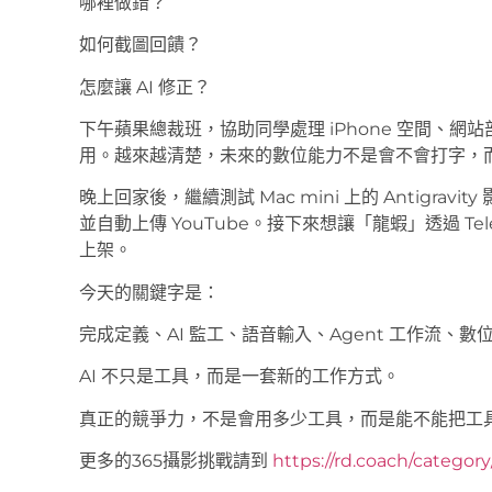
哪裡做錯？
如何截圖回饋？
怎麼讓 AI 修正？
下午蘋果總裁班，協助同學處理 iPhone 空間、網站部署、
用。越來越清楚，未來的數位能力不是會不會打字，而
晚上回家後，繼續測試 Mac mini 上的 Antigr
並自動上傳 YouTube。接下來想讓「龍蝦」透過 T
上架。
今天的關鍵字是：
完成定義、AI 監工、語音輸入、Agent 工作流、數
AI 不只是工具，而是一套新的工作方式。
真正的競爭力，不是會用多少工具，而是能不能把工
更多的365攝影挑戰請到
https://rd.coach/categor