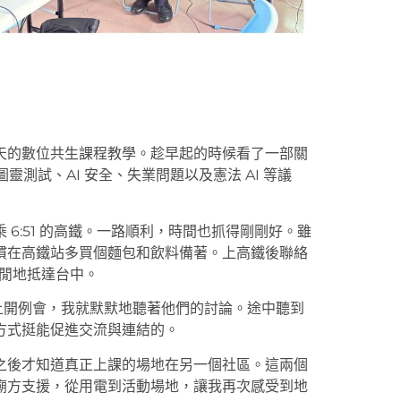
天的數位共生課程教學。趁早起的時候看了一部關
經濟圖靈測試、AI 安全、失業問題以及憲法 AI 等議
搭乘 6:51 的高鐵。一路順利，時間也抓得剛剛好。雖
慣在高鐵站多買個麵包和飲料備著。上高鐵後聯絡
悠閒地抵達台中。
在車上開例會，我就默默地聽著他們的討論。途中聽到
方式挺能促進交流與連結的。
之後才知道真正上課的場地在另一個社區。這兩個
廟方支援，從用電到活動場地，讓我再次感受到地