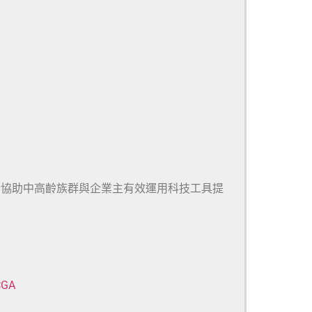
於協助中高齡族群與企業主有效運用科技工具提
CGA