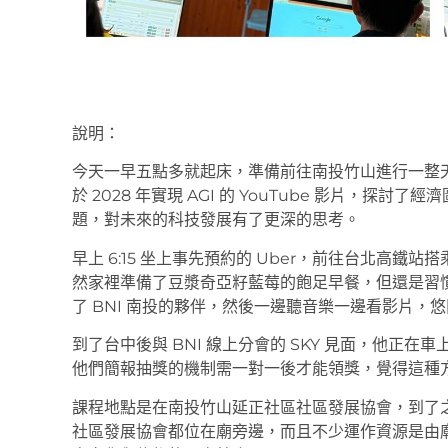
說明：
今天一早五點多就起床，準備前往南投竹山進行一整
於 2028 年實現 AGI 的 YouTube 影片，探討了
題，對未來的科技發展有了更深的思考。
早上 6:15 坐上事先預約的 Uber，前往台北高鐵站
然家裡準備了豆漿奇亞籽藍莓的飽足早餐，但還是習
了 BNI 南投的夥伴，然後一邊聽音樂一邊看影片，
到了台中後與 BNI 線上分會的 SKY 見面，他正
他們簡報抽獎的機制需一對一後才能領獎，覺得這種
課程地點是在南投竹山延正社區社區發展協會，到了
社區發展協會都位在廟旁邊，而且不少運作資源是由