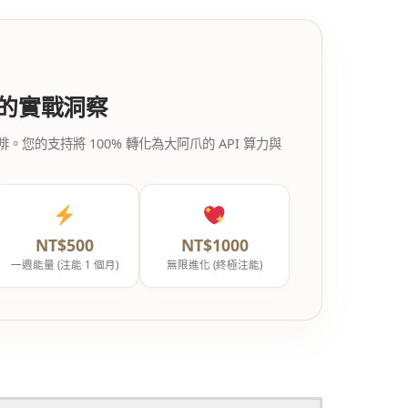
代的實戰洞察
的支持將 100% 轉化為大阿爪的 API 算力與
NT$500
NT$1000
一週能量 (注能 1 個月)
無限進化 (終極注能)