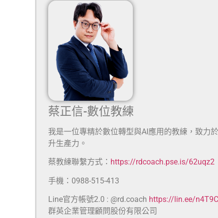
蔡正信-數位教練
我是一位專精於數位轉型與AI應用的教練，致力
升生產力。
蔡教練聯繫方式：
https://rdcoach.pse.is/62uqz2
手機：0988-515-413
Line官方帳號2.0 : @rd.coach
https://lin.ee/n4T9
群英企業管理顧問股份有限公司