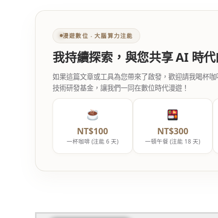
漫遊數位 ‧ 大腦算力注能
我持續探索，與您共享 AI 時
如果這篇文章或工具為您帶來了啟發，歡迎請我喝杯咖啡。您
技術研發基金，讓我們一同在數位時代漫遊！
NT$100
NT$300
一杯咖啡 (注能 6 天)
一頓午餐 (注能 18 天)