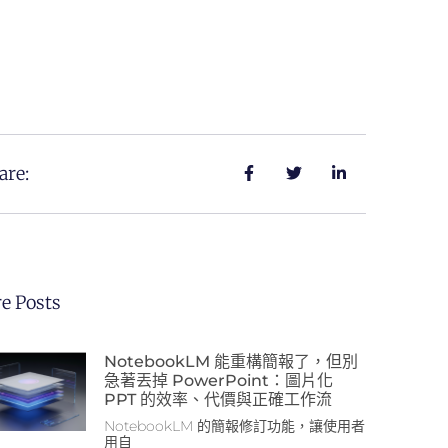
are:
e Posts
NotebookLM 能重構簡報了，但別
急著丟掉 PowerPoint：圖片化
PPT 的效率、代價與正確工作流
NotebookLM 的簡報修訂功能，讓使用者
用自