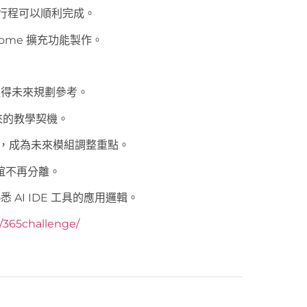
的行程可以順利完成。
rome 擴充功能製作。
值得未來規劃參考。
來的教學契機。
難點，成為未來模組調整重點。
聯誼不再分離。
悉 AI IDE 工具的應用邏輯。
y/365challenge/