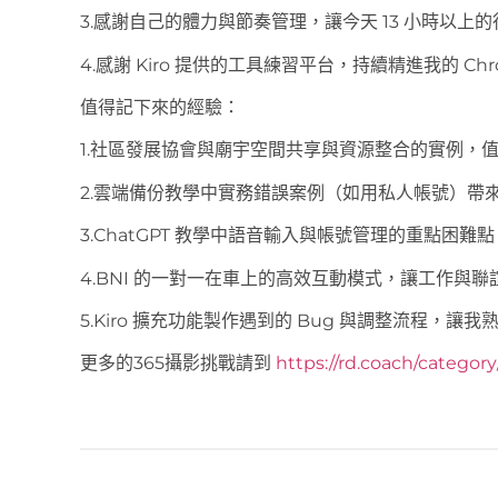
3.感謝自己的體力與節奏管理，讓今天 13 小時以上
4.感謝 Kiro 提供的工具練習平台，持續精進我的 Ch
值得記下來的經驗：
1.社區發展協會與廟宇空間共享與資源整合的實例，
2.雲端備份教學中實務錯誤案例（如用私人帳號）帶
3.ChatGPT 教學中語音輸入與帳號管理的重點困
4.BNI 的一對一在車上的高效互動模式，讓工作與
5.Kiro 擴充功能製作遇到的 Bug 與調整流程，讓我熟
更多的365攝影挑戰請到
https://rd.coach/categor