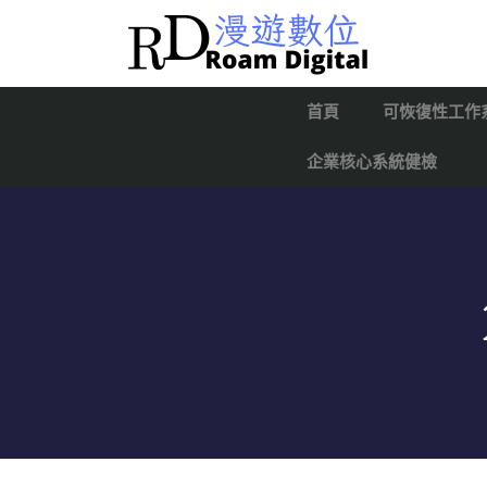
首頁
可恢復性工作
企業核心系統健檢