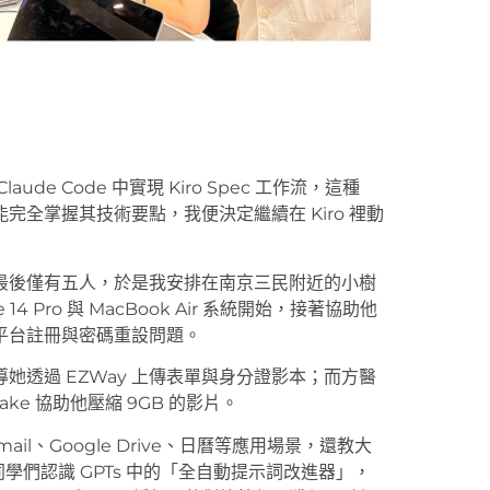
e Code 中實現 Kiro Spec 工作流，這種
全掌握其技術要點，我便決定繼續在 Kiro 裡動
最後僅有五人，於是我安排在南京三民附近的小樹
 Pro 與 MacBook Air 系統開始，接著協助他
平台註冊與密碼重設問題。
透過 EZWay 上傳表單與身分證影本；而方醫
ake 協助他壓縮 9GB 的影片。
Gmail、Google Drive、日曆等應用場景，還教大
同學們認識 GPTs 中的「全自動提示詞改進器」，