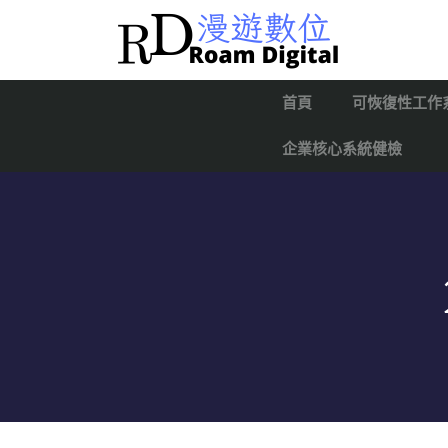
首頁
可恢復性工作
企業核心系統健檢