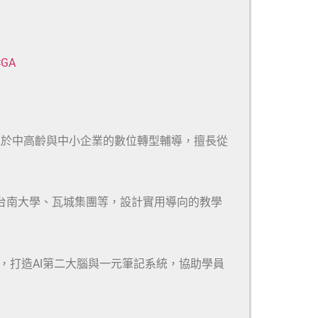
CGA
注於中高齡與中小企業的數位轉型輔導，擅長從
、台南大學、瓦城集團等，設計實用導向的教學
m等多款工具，打造AI第二大腦與一元筆記系統，協助學員