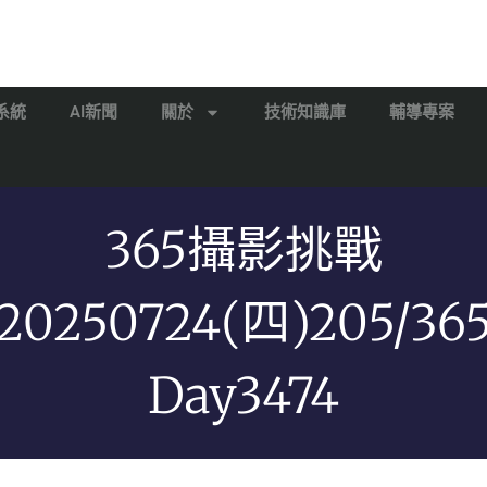
系統
AI新聞
關於
技術知識庫
輔導專案
365攝影挑戰
20250724(四)205/36
Day3474