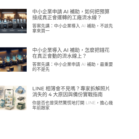
中小企業申請 AI 補助，如何把預算
接成真正會運轉的工廠流水線？
答案先講：中小企業導入 AI 補助，不該先
拿來買一
中小企業導入 AI 補助，怎麼把錢花
在真正會動的流水線上？
答案先講：中小企業申請 AI 補助，最重要
的不是先
LINE 相簿會不見嗎？專家拆解照片
消失的 4 大原因與備份實戰指南
你是否也曾突然驚慌地打開 LINE，擔心幾
年前跟家