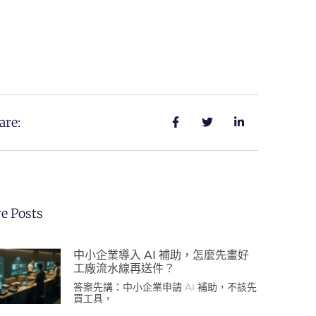
are:
e Posts
中小企業導入 AI 補助，怎麼先畫好
工廠流水線再送件？
答案先講：中小企業申請 AI 補助，不該先
買工具，