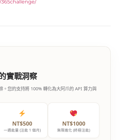
y/365challenge/
代的實戰洞察
的支持將 100% 轉化為大阿爪的 API 算力與
NT$500
NT$1000
一週能量 (注能 1 個月)
無限進化 (終極注能)