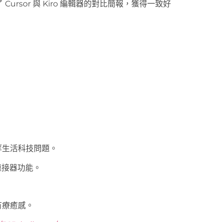
ursor 與 Kiro 編輯器的對比簡報，獲得一致好
等生活科技問題。
新連接器功能。
有療癒感。