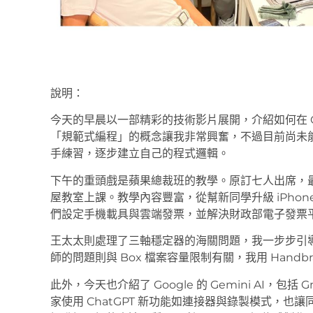
說明：
今天的早晨以一部精彩的技術影片展開，介紹如何在 Claud
「規範式編程」的概念讓我非常興奮，不過目前尚未能完
手練習，逐步建立自己的程式邏輯。
下午的重頭戲是蘋果總裁班的教學。原訂七人出席，
屋教室上課。教學內容豐富，從幫新同學升級 iPhone 14
們設定手機載具與雲端發票，並解決財政部電子發票
王太太則處理了三軸穩定器的海關問題，我一步步引導她
師的問題則與 Box 檔案容量限制有關，我用 Handbr
此外，今天也介紹了 Google 的 Gemini AI，包括 
家使用 ChatGPT 新功能如連接器與錄製模式，也讓