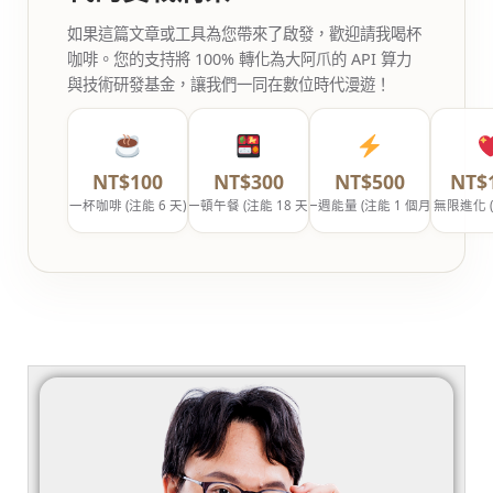
如果這篇文章或工具為您帶來了啟發，歡迎請我喝杯
咖啡。您的支持將 100% 轉化為大阿爪的 API 算力
與技術研發基金，讓我們一同在數位時代漫遊！
NT$100
NT$300
NT$500
NT$
一杯咖啡 (注能 6 天)
一頓午餐 (注能 18 天)
一週能量 (注能 1 個月)
無限進化 