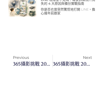
失的 4 大原因與備份實戰指南
你是否也曾突然驚慌地打開 LINE，擔
心幾年前跟家
Previous
Next
365攝影挑戰 2023092(四) 264/365 Day2801
365攝影挑戰 20230923(六) 266/365 Day2803