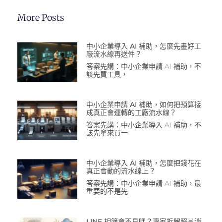
More Posts
中小企業導入 AI 補助，怎麼先畫好工
廠流水線再送件？
答案先講：中小企業申請 AI 補助，不
該先買工具，
中小企業申請 AI 補助，如何把預算接
成真正會運轉的工廠流水線？
答案先講：中小企業導入 AI 補助，不
該先拿來買一
中小企業導入 AI 補助，怎麼把錢花在
真正會動的流水線上？
答案先講：中小企業申請 AI 補助，最
重要的不是先
LINE 相簿會不見嗎？專家拆解照片消