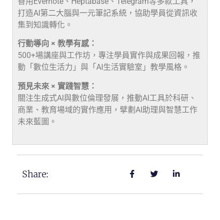
善用Evernote、Heptabase、Telegram等多款工具，
打造AI第二大腦與一元筆記系統，協助學員從資訊收
集到知識轉化。
行動導向 × 教學有感：
500+場講座與工作坊，專注學員實作與成果回報，推
動「數位生活力」與「AI生活實驗室」教學風格。
預見未來 × 實踐智慧：
關注生成式AI與數位倫理發展，推動AI工具於科研、
商業、教育場域的實作應用，擘劃AI助理與智慧工作
未來藍圖。
Share: