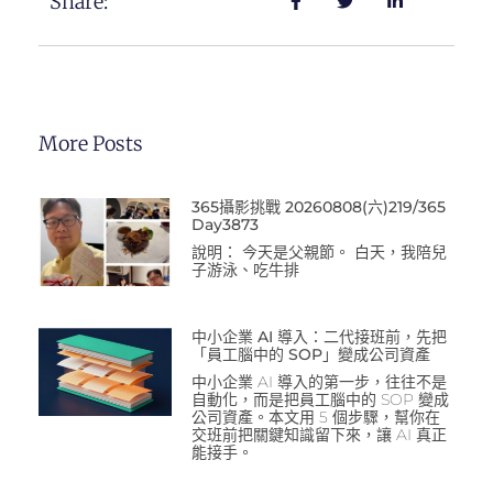
Share:
More Posts
365攝影挑戰 20260808(六)219/365
Day3873
說明： 今天是父親節。 白天，我陪兒
子游泳、吃牛排
中小企業 AI 導入：二代接班前，先把
「員工腦中的 SOP」變成公司資產
中小企業 AI 導入的第一步，往往不是
自動化，而是把員工腦中的 SOP 變成
公司資產。本文用 5 個步驟，幫你在
交班前把關鍵知識留下來，讓 AI 真正
能接手。