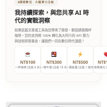
漫遊數位 ‧ 大腦算力注能
我持續探索，與您共享 AI 時
代的實戰洞察
如果這篇文章或工具為您帶來了啟發，歡迎請我喝杯
咖啡。您的支持將 100% 轉化為大阿爪的 API 算力
與技術研發基金，讓我們一同在數位時代漫遊！
NT$100
NT$300
NT$500
NT$
一杯咖啡 (注能 6 天)
一頓午餐 (注能 18 天)
一週能量 (注能 1 個月)
無限進化 