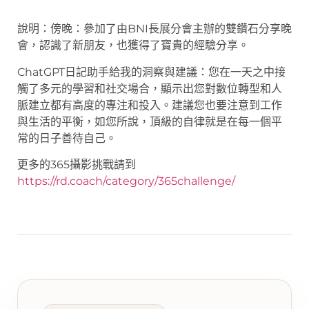
說明：傍晚：參加了由BNI長展分會主辦的雙鑽石分享晚
會，認識了新朋友，也獲得了寶貴的經驗分享。
ChatGPT日記助手給我的洞察與建議：您在一天之中接
觸了多元的學習和社交場合，顯示出您對數位轉型和人
脈建立都有高度的專注和投入。建議您也要注意到工作
與生活的平衡，如您所說，頂級的自律就是在每一個平
常的日子善待自己。
更多的365攝影挑戰請到
https://rd.coach/category/365challenge/