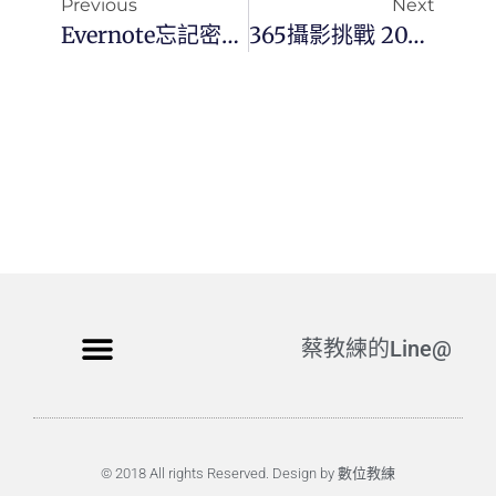
Previous
Next
Evernote忘記密碼，怎麼辦？
365攝影挑戰 20230922(五) 265/365 Day2802
蔡教練的Line@
© 2018 All rights Reserved. Design by 數位教練