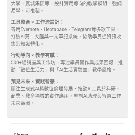
大學、瓦城集團等，設計實用導向的教學模組，強調
易學、可複製。
工具整合 × 工作流設計：
善用Evernote、Heptabase、Telegram等多款工具，
打造AI第二大腦與一元筆記系統，協助學員從資訊收
集到知識轉化。
行動導向 × 教學有感：
500+場講座與工作坊，專注學員實作與成果回報，推
動「數位生活力」與「AI生活實驗室」教學風格。
預見未來 × 實踐智慧：
關注生成式AI與數位倫理發展，推動AI工具於科研、
商業、教育場域的實作應用，擘劃AI助理與智慧工作
未來藍圖。