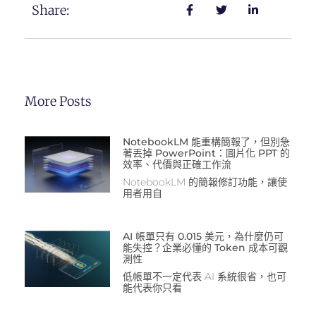
Share:
More Posts
NotebookLM 能重構簡報了，但別急
著丟掉 PowerPoint：圖片化 PPT 的
效率、代價與正確工作流
NotebookLM 的簡報修訂功能，讓使
用者用自
AI 帳單只有 0.015 美元，為什麼仍可
能失控？企業必懂的 Token 成本可觀
測性
低帳單不一定代表 AI 系統很省，也可
能代表你只看