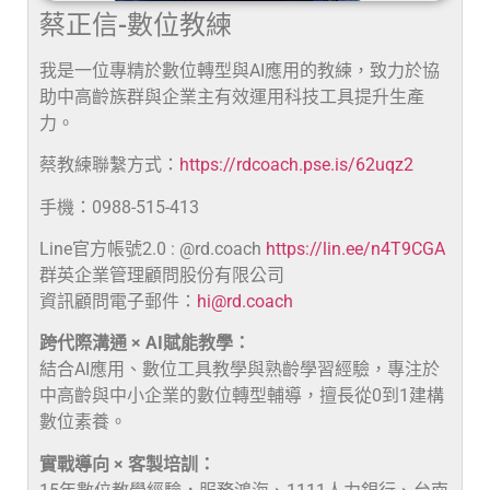
蔡正信-數位教練
我是一位專精於數位轉型與AI應用的教練，致力於協
助中高齡族群與企業主有效運用科技工具提升生產
力。
蔡教練聯繫方式：
https://rdcoach.pse.is/62uqz2
手機：0988-515-413
Line官方帳號2.0 : @rd.coach
https://lin.ee/n4T9CGA
群英企業管理顧問股份有限公司
資訊顧問電子郵件：
hi@rd.coach
跨代際溝通 × AI賦能教學：
結合AI應用、數位工具教學與熟齡學習經驗，專注於
中高齡與中小企業的數位轉型輔導，擅長從0到1建構
數位素養。
實戰導向 × 客製培訓：