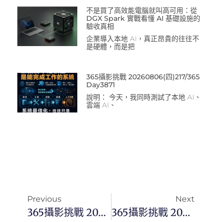
不是買了高效能電腦就叫高可用：從
DGX Spark 實戰看懂 AI 基礎設施的
驗收真相
企業導入本地 AI，真正昂貴的往往不
是硬體，而是把
365攝影挑戰 20260806(四)217/365
Day3871
說明： 今天，我同時測試了本地 AI、
雲端 AI、
Previous
Next
365攝影挑戰 20230618(日) 169/365 Day2706
365攝影挑戰 20230620(二) 171/365 Day2708