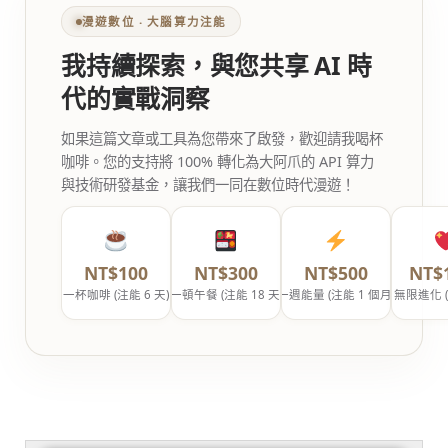
漫遊數位 ‧ 大腦算力注能
我持續探索，與您共享 AI 時
代的實戰洞察
如果這篇文章或工具為您帶來了啟發，歡迎請我喝杯
咖啡。您的支持將 100% 轉化為大阿爪的 API 算力
與技術研發基金，讓我們一同在數位時代漫遊！
NT$100
NT$300
NT$500
NT$
一杯咖啡 (注能 6 天)
一頓午餐 (注能 18 天)
一週能量 (注能 1 個月)
無限進化 