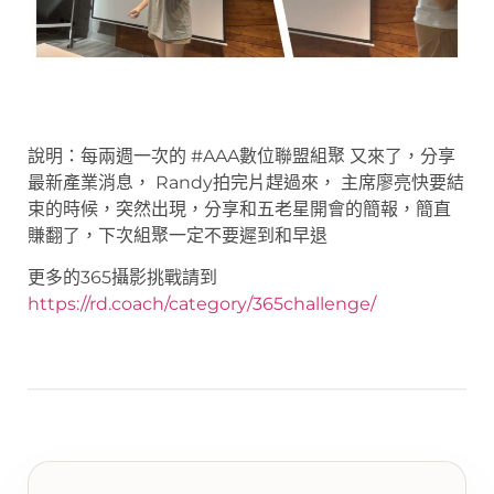
說明：每兩週一次的 #AAA數位聯盟組聚 又來了，分享
最新產業消息， Randy拍完片趕過來， 主席廖亮快要結
束的時候，突然出現，分享和五老星開會的簡報，簡直
賺翻了，下次組聚一定不要遲到和早退
更多的365攝影挑戰請到
https://rd.coach/category/365challenge/