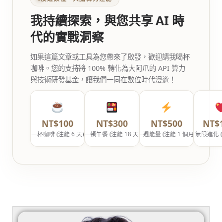
我持續探索，與您共享 AI 時
代的實戰洞察
如果這篇文章或工具為您帶來了啟發，歡迎請我喝杯
咖啡。您的支持將 100% 轉化為大阿爪的 API 算力
與技術研發基金，讓我們一同在數位時代漫遊！
NT$100
NT$300
NT$500
NT$
一杯咖啡 (注能 6 天)
一頓午餐 (注能 18 天)
一週能量 (注能 1 個月)
無限進化 