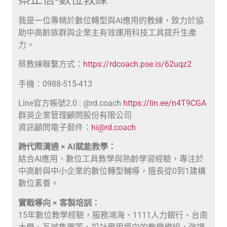
我是一位專精於數位轉型與AI應用的教練，致力於協
助中高齡族群與企業主有效運用科技工具提升生產
力。
蔡教練聯繫方式：
https://rdcoach.pse.is/62uqz2
手機：0988-515-413
Line官方帳號2.0 : @rd.coach
https://lin.ee/n4T9CGA
群英企業管理顧問股份有限公司
資訊顧問電子郵件：
hi@rd.coach
跨代際溝通 × AI賦能教學：
結合AI應用、數位工具教學與熟齡學習經驗，專注於
中高齡與中小企業的數位轉型輔導，擅長從0到1建構
數位素養。
實戰導向 × 客製培訓：
15年數位教學經驗，服務鴻海、1111人力銀行、台南