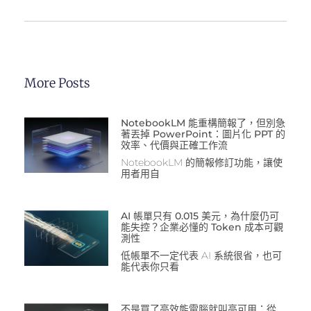
More Posts
NotebookLM 能重構簡報了，但別急
著丟掉 PowerPoint：圖片化 PPT 的
效率、代價與正確工作流
NotebookLM 的簡報修訂功能，讓使
用者用自
AI 帳單只有 0.015 美元，為什麼仍可
能失控？企業必懂的 Token 成本可觀
測性
低帳單不一定代表 AI 系統很省，也可
能代表你只看
不是買了高效能電腦就叫高可用：從