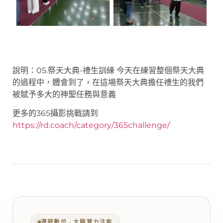
說明：05.祭天大典-禮生訓練 今天在練習整個祭天大典
的過程中，體會到了，在這場祭天大典擔任禮生的我們
被賦予多大的神聖任務與意義
更多的365攝影挑戰請到
https://rd.coach/category/365challenge/
漫遊數位 ‧ 大腦算力注能