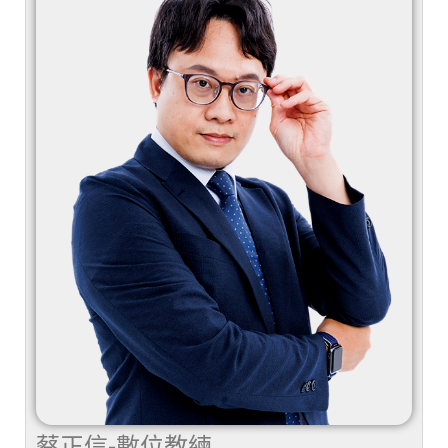
蔡正信-數位教練