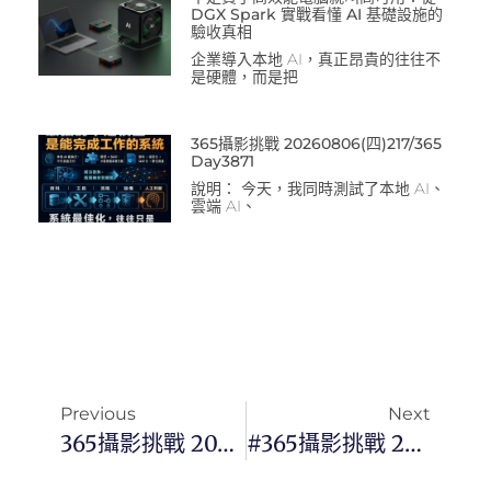
DGX Spark 實戰看懂 AI 基礎設施的
驗收真相
企業導入本地 AI，真正昂貴的往往不
是硬體，而是把
365攝影挑戰 20260806(四)217/365
Day3871
說明： 今天，我同時測試了本地 AI、
雲端 AI、
Previous
Next
365攝影挑戰 20230617(六) 168/365 Day2705
#365攝影挑戰 20230619(一) 170/365 Day2707