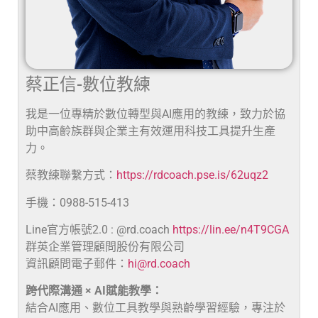
蔡正信-數位教練
我是一位專精於數位轉型與AI應用的教練，致力於協
助中高齡族群與企業主有效運用科技工具提升生產
力。
蔡教練聯繫方式：
https://rdcoach.pse.is/62uqz2
手機：0988-515-413
Line官方帳號2.0 : @rd.coach
https://lin.ee/n4T9CGA
群英企業管理顧問股份有限公司
資訊顧問電子郵件：
hi@rd.coach
跨代際溝通 × AI賦能教學：
結合AI應用、數位工具教學與熟齡學習經驗，專注於