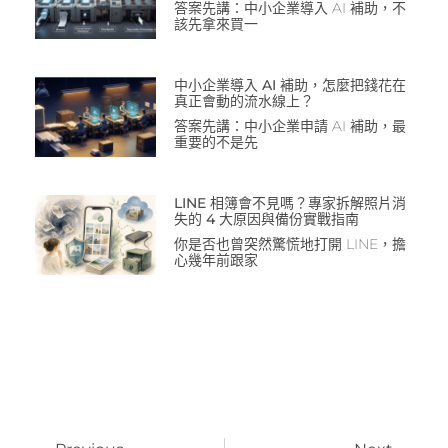
答案先講：中小企業導入 AI 補助，不
該先拿來買一
中小企業導入 AI 補助，怎麼把錢花在
真正會動的流水線上？
答案先講：中小企業申請 AI 補助，最
重要的不是先
LINE 相簿會不見嗎？專家拆解照片消
失的 4 大原因與備份實戰指南
你是否也曾突然驚慌地打開 LINE，擔
心幾年前跟家