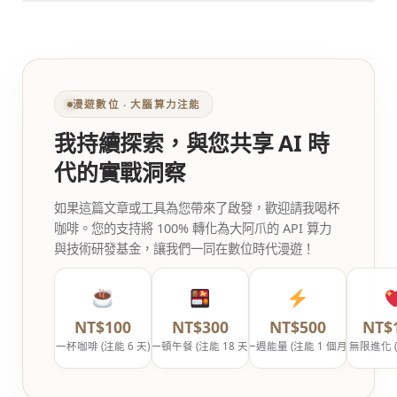
漫遊數位 ‧ 大腦算力注能
我持續探索，與您共享 AI 時
代的實戰洞察
如果這篇文章或工具為您帶來了啟發，歡迎請我喝杯
咖啡。您的支持將 100% 轉化為大阿爪的 API 算力
與技術研發基金，讓我們一同在數位時代漫遊！
NT$100
NT$300
NT$500
NT$
一杯咖啡 (注能 6 天)
一頓午餐 (注能 18 天)
一週能量 (注能 1 個月)
無限進化 