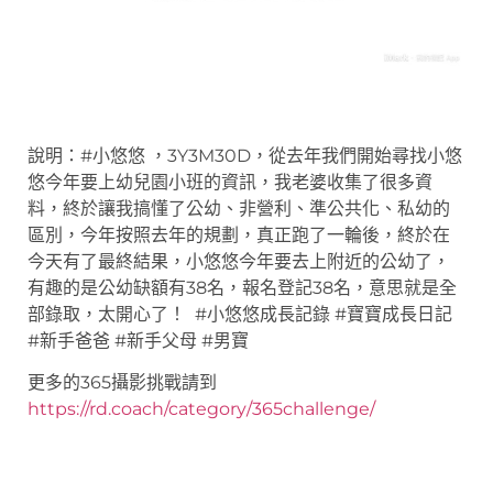
說明：#小悠悠 ，3Y3M30D，從去年我們開始尋找小悠
悠今年要上幼兒園小班的資訊，我老婆收集了很多資
料，終於讓我搞懂了公幼、非營利、準公共化、私幼的
區別，今年按照去年的規劃，真正跑了一輪後，終於在
今天有了最終結果，小悠悠今年要去上附近的公幼了，
有趣的是公幼缺額有38名，報名登記38名，意思就是全
部錄取，太開心了！ #小悠悠成長記錄 #寶寶成長日記
#新手爸爸 #新手父母 #男寶
更多的365攝影挑戰請到
https://rd.coach/category/365challenge/