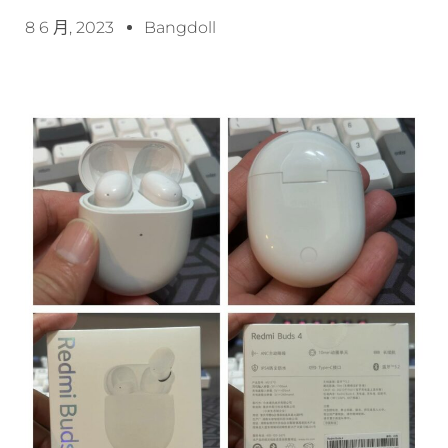
8 6 月, 2023
Bangdoll