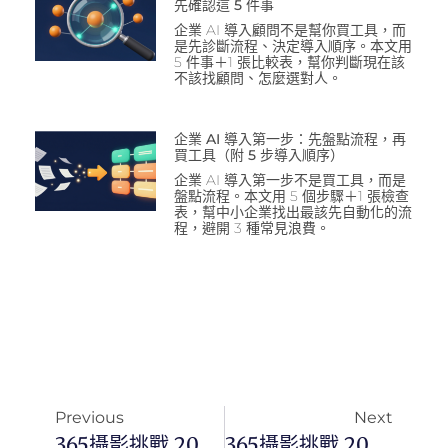
先確認這 5 件事
企業 AI 導入顧問不是幫你買工具，而
是先診斷流程、決定導入順序。本文用
5 件事＋1 張比較表，幫你判斷現在該
不該找顧問、怎麼選對人。
企業 AI 導入第一步：先盤點流程，再
買工具（附 5 步導入順序）
企業 AI 導入第一步不是買工具，而是
盤點流程。本文用 5 個步驟＋1 張檢查
表，幫中小企業找出最該先自動化的流
程，避開 3 種常見浪費。
Previous
Next
365攝影挑戰 20230606(二) 157/365 Day2694
365攝影挑戰 20230608(四) 159/365 Day2696