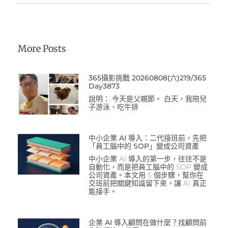
More Posts
365攝影挑戰 20260808(六)219/365
Day3873
說明： 今天是父親節。 白天，我陪兒
子游泳、吃牛排
中小企業 AI 導入：二代接班前，先把
「員工腦中的 SOP」變成公司資產
中小企業 AI 導入的第一步，往往不是
自動化，而是把員工腦中的 SOP 變成
公司資產。本文用 5 個步驟，幫你在
交班前把關鍵知識留下來，讓 AI 真正
能接手。
企業 AI 導入顧問在做什麼？找顧問前