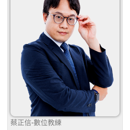
蔡正信-數位教練