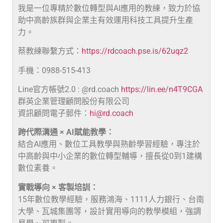
我是一位專精於數位轉型與AI應用的教練，致力於協
助中高齡族群與企業主有效運用科技工具提升生產
力。
蔡教練聯繫方式：
https://rdcoach.pse.is/62uqz2
手機：0988-515-413
Line官方帳號2.0 : @rd.coach
https://lin.ee/n4T9CGA
群英企業管理顧問股份有限公司
資訊顧問電子郵件：
hi@rd.coach
跨代際溝通 × AI賦能教學：
結合AI應用、數位工具教學與熟齡學習經驗，專注於
中高齡與中小企業的數位轉型輔導，擅長從0到1建構
數位素養。
實戰導向 × 客製培訓：
15年數位教學經驗，服務鴻海、1111人力銀行、台南
大學、瓦城集團等，設計實用導向的教學模組，強調