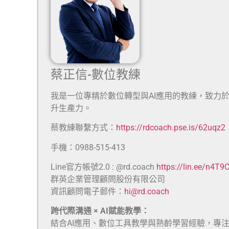
蔡正信-數位教練
我是一位專精於數位轉型與AI應用的教練，致力
升生產力。
蔡教練聯繫方式：
https://rdcoach.pse.is/62uqz2
手機：0988-515-413
Line官方帳號2.0 : @rd.coach
https://lin.ee/n4T9
群英企業管理顧問股份有限公司
資訊顧問電子郵件：
hi@rd.coach
跨代際溝通 × AI賦能教學：
結合AI應用、數位工具教學與熟齡學習經驗，專