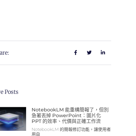
are:
e Posts
NotebookLM 能重構簡報了，但別
急著丟掉 PowerPoint：圖片化
PPT 的效率、代價與正確工作流
NotebookLM 的簡報修訂功能，讓使用者
用自