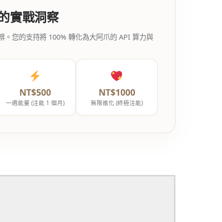
代的實戰洞察
的支持將 100% 轉化為大阿爪的 API 算力與
NT$500
NT$1000
一週能量 (注能 1 個月)
無限進化 (終極注能)