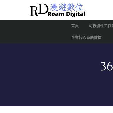
首頁
可恢復性工作
企業核心系統健檢
3