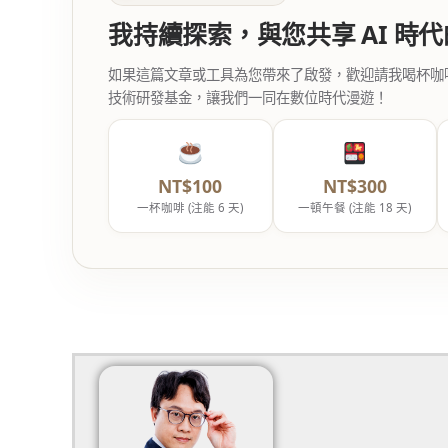
我持續探索，與您共享 AI 時
如果這篇文章或工具為您帶來了啟發，歡迎請我喝杯咖啡。您
技術研發基金，讓我們一同在數位時代漫遊！
NT$100
NT$300
一杯咖啡 (注能 6 天)
一頓午餐 (注能 18 天)