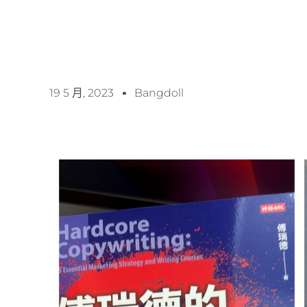
19 5 月, 2023
Bangdoll