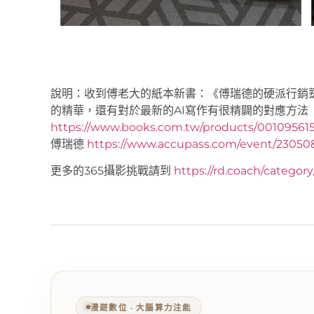
說明：收到傅老大的紙本新書：《傅瑞德的硬派行銷
的精華，還有對於最新的AI寫作有很精闢的對應方法
https://www.books.com.tw/products/001095615
傅瑞德
https://www.accupass.com/event/2305
更多的365攝影挑戰請到
https://rd.coach/categor
漫遊數位 ‧ 大腦算力注能