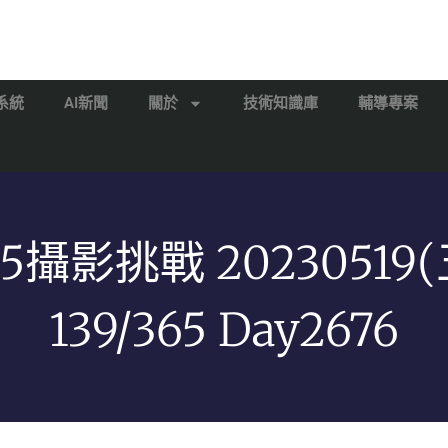
系統
AI新聞
關於
技術知識庫
輔導專案
65攝影挑戰 20230519(
139/365 Day2676