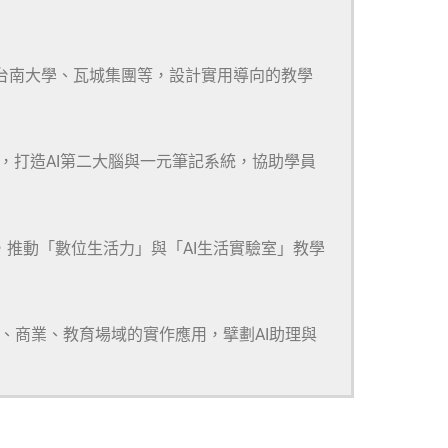
、台南大學、瓦城集團等，設計實用導向的教學
m等多款工具，打造AI第二大腦與一元筆記系統，協助學員
，推動「數位生活力」與「AI生活實驗室」教學
研、商業、教育場域的實作應用，擘劃AI助理與