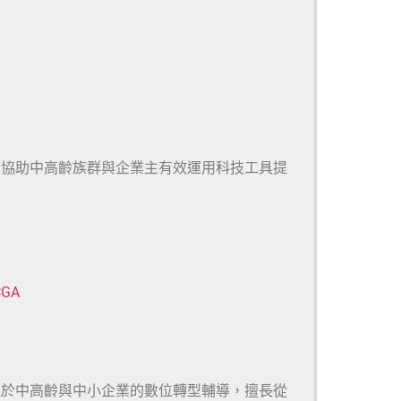
於協助中高齡族群與企業主有效運用科技工具提
CGA
注於中高齡與中小企業的數位轉型輔導，擅長從