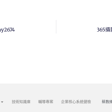
ay2674
365攝影
蔡教練
技術知識庫
輔導專案
企業核心系統健檢