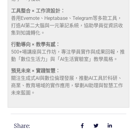
工具整合 × 工作流設計：
善用Evernote、Heptabase、Telegram等多款工具，
打造AI第二大腦與一元筆記系統，協助學員從資訊收
集到知識轉化。
行動導向 × 教學有感：
500+場講座與工作坊，專注學員實作與成果回報，推
動「數位生活力」與「AI生活實驗室」教學風格。
預見未來 × 實踐智慧：
關注生成式AI與數位倫理發展，推動AI工具於科研、
商業、教育場域的實作應用，擘劃AI助理與智慧工作
未來藍圖。
Share: