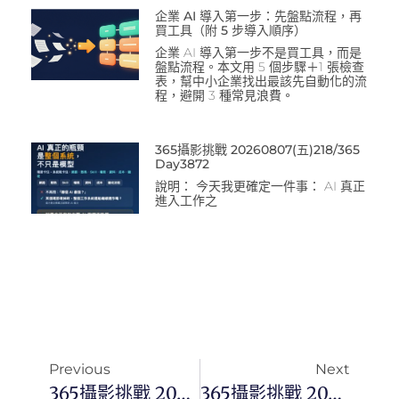
企業 AI 導入第一步：先盤點流程，再
買工具（附 5 步導入順序）
企業 AI 導入第一步不是買工具，而是
盤點流程。本文用 5 個步驟＋1 張檢查
表，幫中小企業找出最該先自動化的流
程，避開 3 種常見浪費。
365攝影挑戰 20260807(五)218/365
Day3872
說明： 今天我更確定一件事： AI 真正
進入工作之
Previous
Next
365攝影挑戰 20230516(二) 136/365 Day2673
365攝影挑戰 20230519(五) 139/365 Day2676