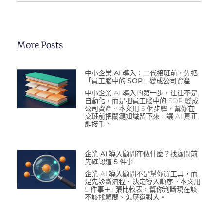
More Posts
中小企業 AI 導入：二代接班前，先把
「員工腦中的 SOP」變成公司資產
中小企業 AI 導入的第一步，往往不是
自動化，而是把員工腦中的 SOP 變成
公司資產。本文用 5 個步驟，幫你在
交班前把關鍵知識留下來，讓 AI 真正
能接手。
企業 AI 導入顧問在做什麼？找顧問前
先確認這 5 件事
企業 AI 導入顧問不是幫你買工具，而
是先診斷流程、決定導入順序。本文用
5 件事＋1 張比較表，幫你判斷現在該
不該找顧問、怎麼選對人。