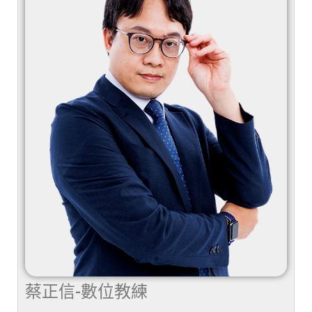
蔡正信-數位教練