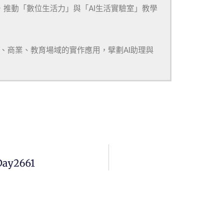
，推動「數位生活力」與「AI生活實驗室」教學
研、商業、教育場域的實作應用，擘劃AI助理與
Day2661