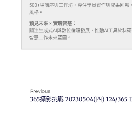
500+場講座與工作坊，專注學員實作與成果回報
風格。
預見未來 × 實踐智慧：
關注生成式AI與數位倫理發展，推動AI工具於科
智慧工作未來藍圖。
Previous
365攝影挑戰 20230504(四) 124/365 