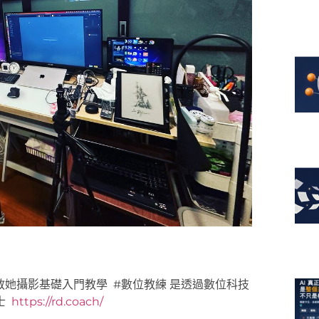
教她攝影基礎入門教學 #數位教練 是透過數位科技
士
https://rd.coach/