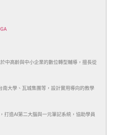
CGA
注於中高齡與中小企業的數位轉型輔導，擅長從
、台南大學、瓦城集團等，設計實用導向的教學
m等多款工具，打造AI第二大腦與一元筆記系統，協助學員