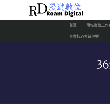
首頁
可恢復性工作
企業核心系統健檢
3