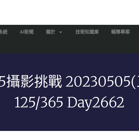
系統
AI新聞
關於
技術知識庫
輔導專案
65攝影挑戰 20230505(
125/365 Day2662