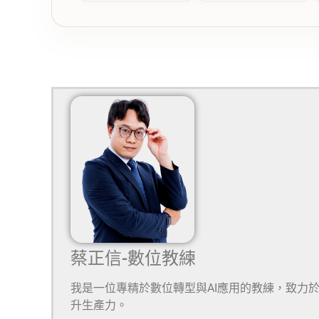
蔡正信-數位教練
我是一位專精於數位轉型與AI應用的教練，致力
升生產力。