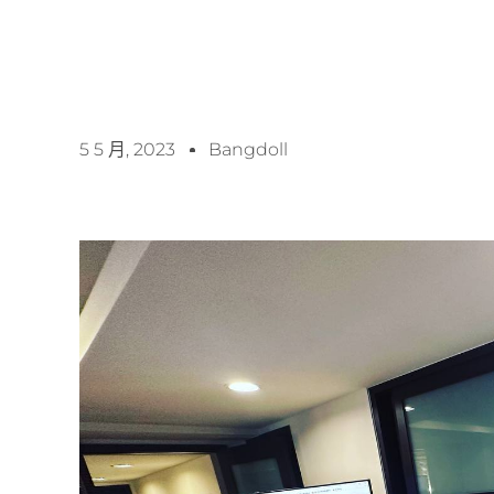
5 5 月, 2023
Bangdoll