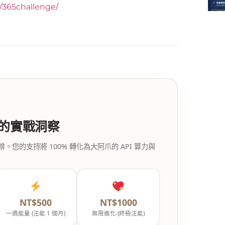
y/365challenge/
代的實戰洞察
的支持將 100% 轉化為大阿爪的 API 算力與
NT$500
NT$1000
一週能量 (注能 1 個月)
無限進化 (終極注能)