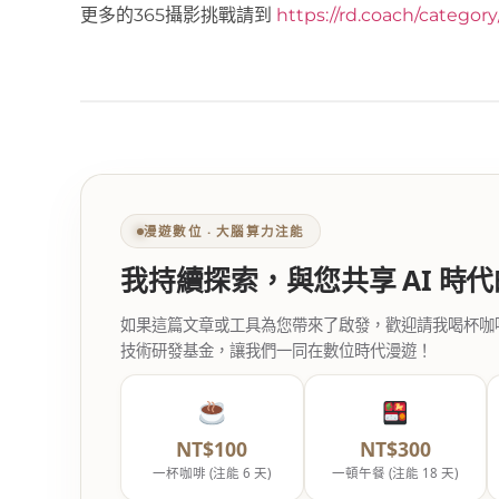
更多的365攝影挑戰請到
https://rd.coach/categor
漫遊數位 ‧ 大腦算力注能
我持續探索，與您共享 AI 時
如果這篇文章或工具為您帶來了啟發，歡迎請我喝杯咖啡。您
技術研發基金，讓我們一同在數位時代漫遊！
NT$100
NT$300
一杯咖啡 (注能 6 天)
一頓午餐 (注能 18 天)