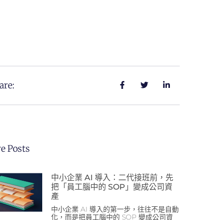
are:
e Posts
中小企業 AI 導入：二代接班前，先
把「員工腦中的 SOP」變成公司資
產
中小企業 AI 導入的第一步，往往不是自動
化，而是把員工腦中的 SOP 變成公司資