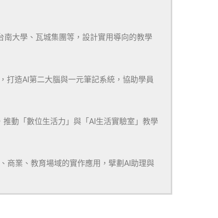
、台南大學、瓦城集團等，設計實用導向的教學
m等多款工具，打造AI第二大腦與一元筆記系統，協助學員
，推動「數位生活力」與「AI生活實驗室」教學
研、商業、教育場域的實作應用，擘劃AI助理與