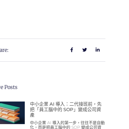
are:
e Posts
中小企業 AI 導入：二代接班前，先
把「員工腦中的 SOP」變成公司資
產
中小企業 AI 導入的第一步，往往不是自動
化，而是把員工腦中的 SOP 變成公司資