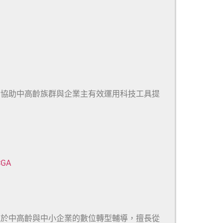
於協助中高齡族群與企業主有效運用科技工具提
CGA
注於中高齡與中小企業的數位轉型輔導，擅長從