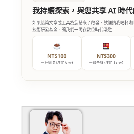
我持續探索，與您共享 AI 時
如果這篇文章或工具為您帶來了啟發，歡迎請我喝杯咖啡。您
技術研發基金，讓我們一同在數位時代漫遊！
NT$100
NT$300
一杯咖啡 (注能 6 天)
一頓午餐 (注能 18 天)