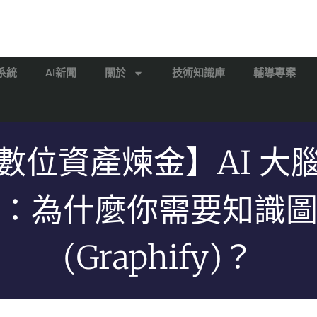
系統
AI新聞
關於
技術知識庫
輔導專案
數位資產煉金】AI 大
：為什麼你需要知識
(Graphify)？