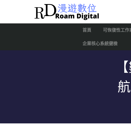
首頁
可恢復性工作
企業核心系統健檢
【
航