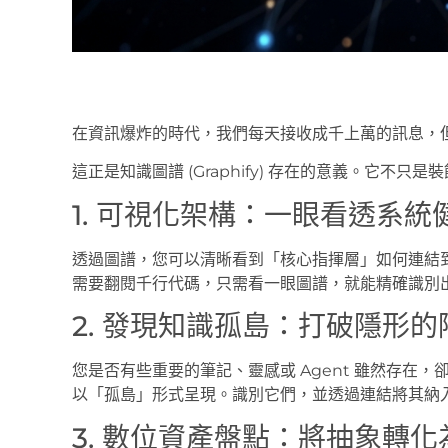
在資訊爆炸的時代，我們每天接收成千上萬的訊息，
這正是知識圖譜 (Graphify) 存在的意義。它不只是
1. 可視化架構：一眼看透系統
透過圖譜，您可以清晰看到「核心指揮層」如何連結
需要翻閱千行代碼，只需看一眼圖譜，就能精確識別
2. 發現知識孤島：打破隱形的
您是否有些重要的筆記、靈感或 Agent 雖然存在
以「孤島」形式呈現。識別它們，並透過連結將其納
3. 數位資產盤點：將抽象轉化