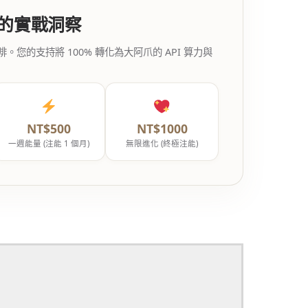
代的實戰洞察
的支持將 100% 轉化為大阿爪的 API 算力與
NT$500
NT$1000
一週能量 (注能 1 個月)
無限進化 (終極注能)