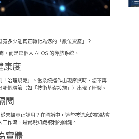
但有多少能真正轉化為您的「數位資產」？
裝飾，而是您個人 AI OS 的導航系統。
健康度
到「治理規範」。當系統運作出現摩擦時，您不再
出哪個環節（如「技術基礎設施」）出現了斷裂。
隔閡
，卻從未被真正調用？在圖譜中，這些被遺忘的節點會
入工作流，是實現知識複利的關鍵。
為實體