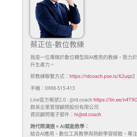
蔡正信-數位教練
我是一位專精於數位轉型與AI應用的教練，致力
升生產力。
蔡教練聯繫方式：
https://rdcoach.pse.is/62uqz2
手機：0988-515-413
Line官方帳號2.0 : @rd.coach
https://lin.ee/n4T9
群英企業管理顧問股份有限公司
資訊顧問電子郵件：
hi@rd.coach
跨代際溝通 × AI賦能教學：
結合AI應用、數位工具教學與熟齡學習經驗，專