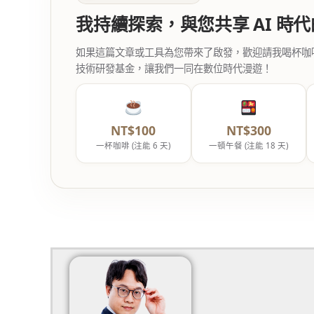
我持續探索，與您共享 AI 時
如果這篇文章或工具為您帶來了啟發，歡迎請我喝杯咖啡。您
技術研發基金，讓我們一同在數位時代漫遊！
NT$100
NT$300
一杯咖啡 (注能 6 天)
一頓午餐 (注能 18 天)