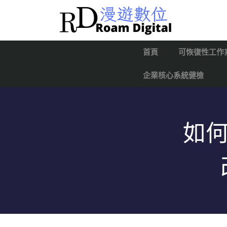
首頁
可恢復性工作
企業核心系統健檢
如何利