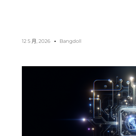
12 5 月, 2026
Bangdoll