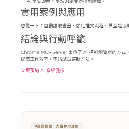
享受即時、平滑的瀏覽器控制體驗。
實用案例與應用
想像一下：自動讀取書籤、簡化推文流程、甚至是協
結論與行動呼籲
Chrome MCP Server 重塑了 AI 控制瀏
提高工作效率，不妨試試這新方法。
立即預約 AI 系統健檢
漫遊數位 ‧ 大腦算力注能