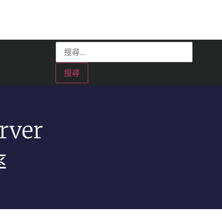
rver
率