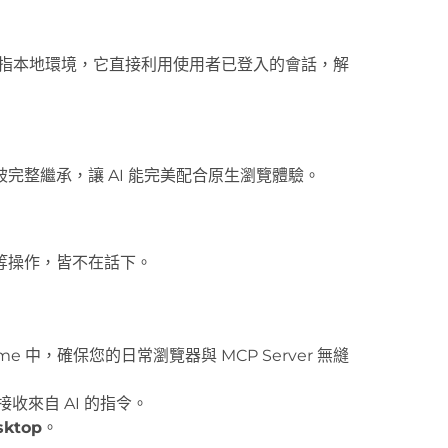
。透過染指本地環境，它直接利用使用者已登入的會話，解
完整繼承，讓 AI 能完美配合原生瀏覽體驗。
等操作，皆不在話下。
me 中，確保您的日常瀏覽器與 MCP Server 無縫
收來自 AI 的指令。
sktop
。