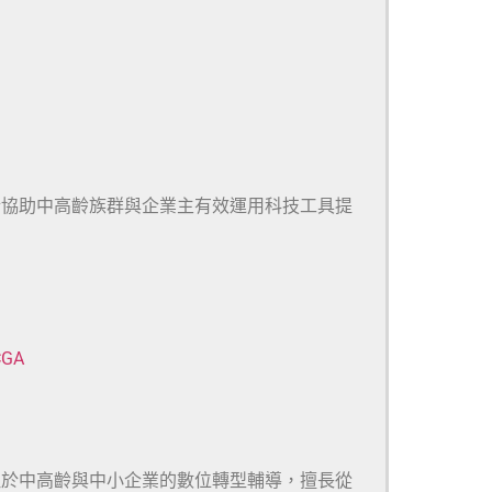
於協助中高齡族群與企業主有效運用科技工具提
CGA
注於中高齡與中小企業的數位轉型輔導，擅長從