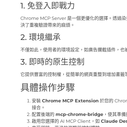
1. 免登入即戰力
Chrome MCP Server 是一個更優化的選擇
決了重複驗證帶來的麻煩。
2. 環境繼承
不僅如此，使用者的環境設定，如廣告攔截插件，也被
3. 即時的原生控制
它提供豐富的控制權，從簡單的網頁重整到增加書籤
具體操作步驟
安裝
Chrome MCP Extension
於您的 Chro
接合。
配置後端的
mcp-chrome-bridge
，使其準備接
啟用您選擇的 AI MCP Client，如
Claude De