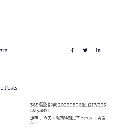
are:
e Posts
365攝影挑戰 20260806(四)217/365
Day3871
說明： 今天，我同時測試了本地 AI、雲端
AI、