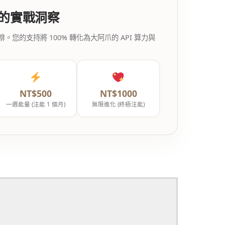
代的實戰洞察
的支持將 100% 轉化為大阿爪的 API 算力與
NT$500
NT$1000
一週能量 (注能 1 個月)
無限進化 (終極注能)