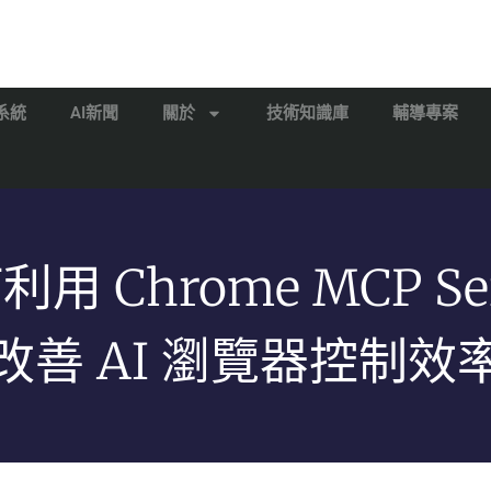
系統
AI新聞
關於
技術知識庫
輔導專案
用 Chrome MCP Se
改善 AI 瀏覽器控制效