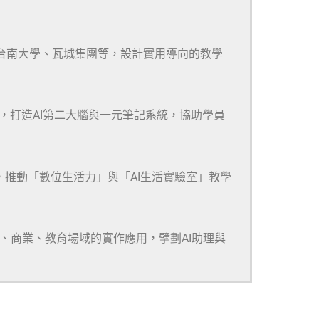
、台南大學、瓦城集團等，設計實用導向的教學
m等多款工具，打造AI第二大腦與一元筆記系統，協助學員
，推動「數位生活力」與「AI生活實驗室」教學
研、商業、教育場域的實作應用，擘劃AI助理與