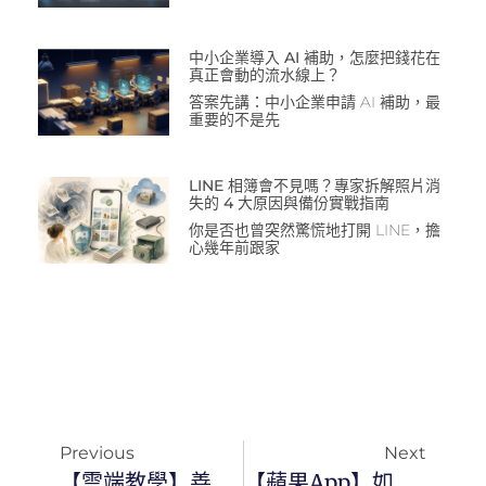
中小企業導入 AI 補助，怎麼把錢花在
真正會動的流水線上？
答案先講：中小企業申請 AI 補助，最
重要的不是先
LINE 相簿會不見嗎？專家拆解照片消
失的 4 大原因與備份實戰指南
你是否也曾突然驚慌地打開 LINE，擔
心幾年前跟家
Previous
Next
【雲端教學】善用雲端工具做好檔案管理
【蘋果App】如何將Keynote檔案轉檔成pptx檔案?