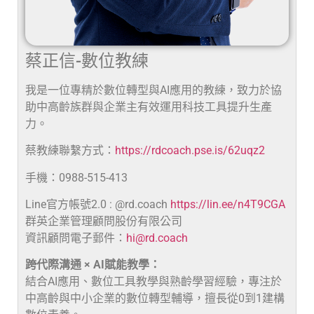
蔡正信-數位教練
我是一位專精於數位轉型與AI應用的教練，致力於協
助中高齡族群與企業主有效運用科技工具提升生產
力。
蔡教練聯繫方式：
https://rdcoach.pse.is/62uqz2
手機：0988-515-413
Line官方帳號2.0 : @rd.coach
https://lin.ee/n4T9CGA
群英企業管理顧問股份有限公司
資訊顧問電子郵件：
hi@rd.coach
跨代際溝通 × AI賦能教學：
結合AI應用、數位工具教學與熟齡學習經驗，專注於
中高齡與中小企業的數位轉型輔導，擅長從0到1建構