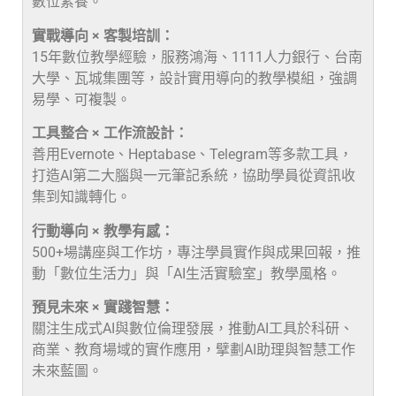
數位素養。
實戰導向 × 客製培訓：
15年數位教學經驗，服務鴻海、1111人力銀行、台南
大學、瓦城集團等，設計實用導向的教學模組，強調
易學、可複製。
工具整合 × 工作流設計：
善用Evernote、Heptabase、Telegram等多款工具，
打造AI第二大腦與一元筆記系統，協助學員從資訊收
集到知識轉化。
行動導向 × 教學有感：
500+場講座與工作坊，專注學員實作與成果回報，推
動「數位生活力」與「AI生活實驗室」教學風格。
預見未來 × 實踐智慧：
關注生成式AI與數位倫理發展，推動AI工具於科研、
商業、教育場域的實作應用，擘劃AI助理與智慧工作
未來藍圖。