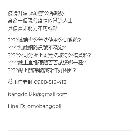
疫情升溫 遠距辦公為趨勢
身為一個現代疫情的潮流人士
具備資訊能力不可或缺
????遠端辦公無法使用公司系統?
????無線網路訊號不穩定?
????公司分流上班無法取得公檔資料?
????線上直播硬體百百該選哪一種?
????線上開課軟體操作好困難?
蔡正信老師 0988-515-413
bangdoll2k@gmail.com
LineID: lomobangdoll