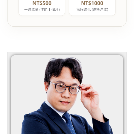
NT$500
NT$1000
一週能量 (注能 1 個月)
無限進化 (終極注能)