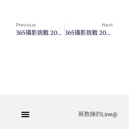
Previous
Next
365攝影挑戰 20260323(一)082/365 Day3735
365攝影挑戰 20260324(二)083/365 Day3736
蔡教練的Line@