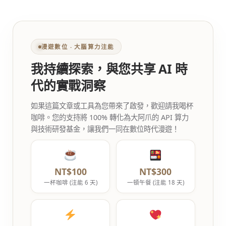
漫遊數位 ‧ 大腦算力注能
我持續探索，與您共享 AI 時
代的實戰洞察
如果這篇文章或工具為您帶來了啟發，歡迎請我喝杯
咖啡。您的支持將 100% 轉化為大阿爪的 API 算力
與技術研發基金，讓我們一同在數位時代漫遊！
NT$100
NT$300
一杯咖啡 (注能 6 天)
一頓午餐 (注能 18 天)