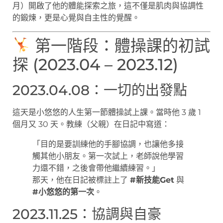
月）開啟了他的體能探索之旅，這不僅是肌肉與協調性
的鍛煉，更是心覺與自主性的覺醒。
第一階段：體操課的初試
探 (2023.04 – 2023.12)
2023.04.08：一切的出發點
這天是小悠悠的人生第一節體操試上課。當時他 3 歲 1
個月又 30 天。教練（父親）在日記中寫道：
「目的是要訓練他的手腳協調，也讓他多接
觸其他小朋友。第一次試上，老師說他學習
力還不錯，之後會帶他繼續練習。」
那天，他在日記被標註上了
#新技能Get
與
#小悠悠的第一次
。
2023.11.25：協調與自豪