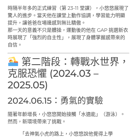
時隔半年多的正式練習（第 23-11 堂課），小悠悠展現了
驚人的進步。當天他在課堂上動作協調，學習能力明顯
提升，讓爸爸在場邊感到無比驕傲。
那一天的意義不只是體操，運動後的他在 GAP 挑選新衣
時展現了「強烈的自主性」，展現了身體掌握感帶來的
自信。
第二階段：轉戰水世界，
克服恐懼 (2024.03 –
2025.05)
2024.06.15：勇氣的實驗
隨著年齡增長，小悠悠開始接觸「水適能」（游泳）。
然而，新環境帶來了挑戰。
「去神氣小虎的路上，小悠悠說他覺得上學