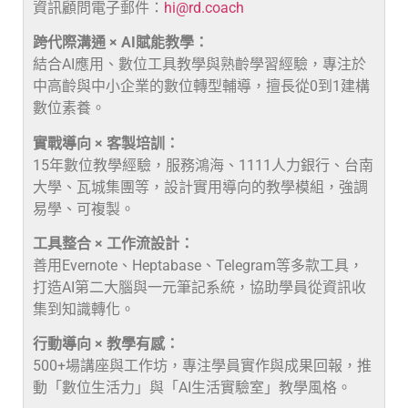
資訊顧問電子郵件：
hi@rd.coach
跨代際溝通 × AI賦能教學：
結合AI應用、數位工具教學與熟齡學習經驗，專注於
中高齡與中小企業的數位轉型輔導，擅長從0到1建構
數位素養。
實戰導向 × 客製培訓：
15年數位教學經驗，服務鴻海、1111人力銀行、台南
大學、瓦城集團等，設計實用導向的教學模組，強調
易學、可複製。
工具整合 × 工作流設計：
善用Evernote、Heptabase、Telegram等多款工具，
打造AI第二大腦與一元筆記系統，協助學員從資訊收
集到知識轉化。
行動導向 × 教學有感：
500+場講座與工作坊，專注學員實作與成果回報，推
動「數位生活力」與「AI生活實驗室」教學風格。