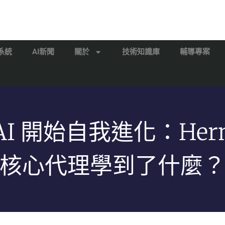
系統
AI新聞
關於
技術知識庫
輔導專案
AI 開始自我進化：Her
核心代理學到了什麼