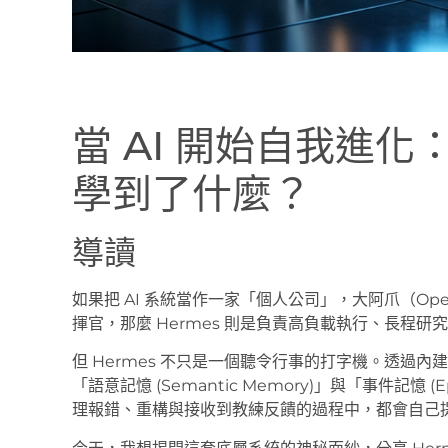
當 AI 開始自我進化：
學到了什麼？
導讀
如果把 AI 系統當作一家「個人公司」，大阿爪（Ope
揮官，那麼 Hermes 則是負責高負載執行、長程
但 Hermes 不只是一個聽令行事的打字機。透過內
「語意記憶 (Semantic Memory)」與「事件記憶 (
理報錯、重構與接收到教練反饋的過程中，都會自己