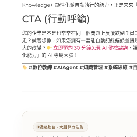
Knowledge）顯性化並自動執行的能力，正是未
CTA (行動呼籲)
您的企業是不是也常常在同一個問題上反覆跌倒？員
走？試著想像，如果您擁有一套能自動記錄錯誤並提煉成全
大的改變？
立即預約 30 分鐘免費 AI 健檢諮詢
，
化能力」的 AI 專屬大腦！
#數位教練 #AIAgent #知識管理 #系統思維 
漫遊數位 ‧ 大腦算力注能