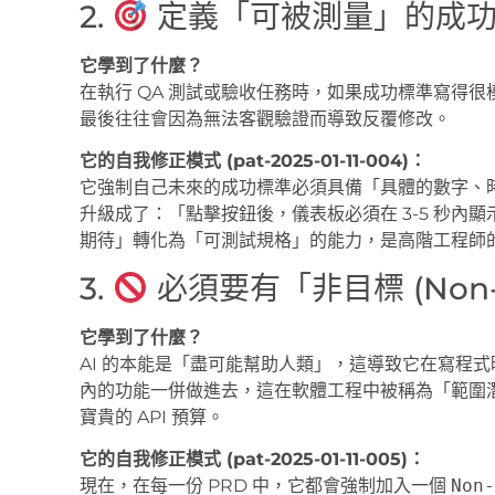
2.
定義「可被測量」的成
它學到了什麼？
在執行 QA 測試或驗收任務時，如果成功標準寫得
最後往往會因為無法客觀驗證而導致反覆修改。
它的自我修正模式 (pat-2025-01-11-004)：
它強制自己未來的成功標準必須具備「具體的數字、
升級成了：「點擊按鈕後，儀表板必須在 3-5 秒內顯示
期待」轉化為「可測試規格」的能力，是高階工程師
3.
必須要有「非目標 (Non-
它學到了什麼？
AI 的本能是「盡可能幫助人類」，這導致它在寫程
內的功能一併做進去，這在軟體工程中被稱為「範圍潛變 (
寶貴的 API 預算。
它的自我修正模式 (pat-2025-01-11-005)：
現在，在每一份 PRD 中，它都會強制加入一個
Non