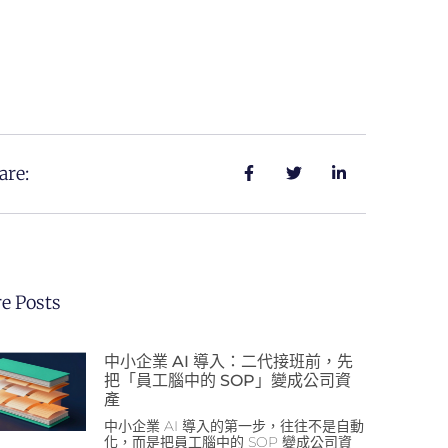
are:
e Posts
中小企業 AI 導入：二代接班前，先
把「員工腦中的 SOP」變成公司資
產
中小企業 AI 導入的第一步，往往不是自動
化，而是把員工腦中的 SOP 變成公司資