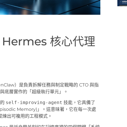
Hermes 核心代理
nClaw）是負責拆解任務與制定戰略的 CTO 與指
研究與底層實作的「超級執行單元」。
建的
self-improving-agent
技能，它具備了
Episodic Memory)」。這意味著，它在每一次處
提煉出可複用的工程模式。