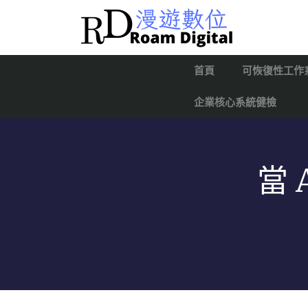
首頁
可恢復性工作
企業核心系統健檢
當 