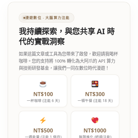
漫遊數位 ‧ 大腦算力注能
我持續探索，與您共享 AI 時
代的實戰洞察
如果這篇文章或工具為您帶來了啟發，歡迎請我喝杯
咖啡。您的支持將 100% 轉化為大阿爪的 API 算力
與技術研發基金，讓我們一同在數位時代漫遊！
NT$100
NT$300
一杯咖啡 (注能 6 天)
一頓午餐 (注能 18 天)
NT$500
NT$1000
一週能量 (注能 1 個月)
無限進化 (終極注能)