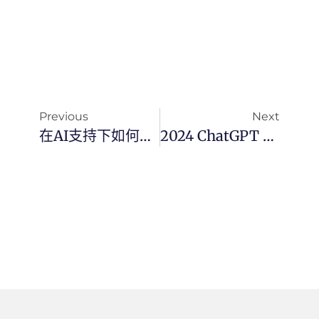
Previous
Next
在AI支持下如何掌握自己的命運
2024 ChatGPT 分享連結全攻略：一鍵傳送對話，提升協作效率與隱私設定完全指南