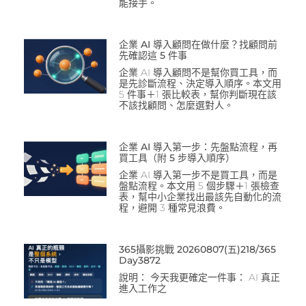
能接手。
企業 AI 導入顧問在做什麼？找顧問前
先確認這 5 件事
企業 AI 導入顧問不是幫你買工具，而
是先診斷流程、決定導入順序。本文用
5 件事＋1 張比較表，幫你判斷現在該
不該找顧問、怎麼選對人。
企業 AI 導入第一步：先盤點流程，再
買工具（附 5 步導入順序）
企業 AI 導入第一步不是買工具，而是
盤點流程。本文用 5 個步驟＋1 張檢查
表，幫中小企業找出最該先自動化的流
程，避開 3 種常見浪費。
365攝影挑戰 20260807(五)218/365
Day3872
說明： 今天我更確定一件事： AI 真正
進入工作之