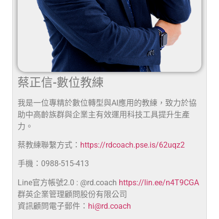
蔡正信-數位教練
我是一位專精於數位轉型與AI應用的教練，致力於協
助中高齡族群與企業主有效運用科技工具提升生產
力。
蔡教練聯繫方式：
https://rdcoach.pse.is/62uqz2
手機：0988-515-413
Line官方帳號2.0 : @rd.coach
https://lin.ee/n4T9CGA
群英企業管理顧問股份有限公司
資訊顧問電子郵件：
hi@rd.coach