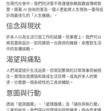
在現代社會中，我們的決策不再僅僅依賴直觀或傳統智
慧。隨著 AI 技術的普及，個人更能將人生視為一臺待設
計與最佳化的「人生機器」。
信念與現狀
許多人以為生活只是工作的延續，但事實上，我們可以
將其重新設計，如同建造一台高效的機器，來應對生活
中的各種挑戰。
渴望與痛點
人們渴望提升生活品質，但常因繁瑣的日常瑣事而被困
住。實現自我價值和達成生活目標，成為許多人的需
求，也需要一個系統性的工具來輔助。
意圖與行動
透過「感測器層」、「處理器層」及「儲存與執行層」
三者的結合，我們得以從環境中提取機會，經由思考模