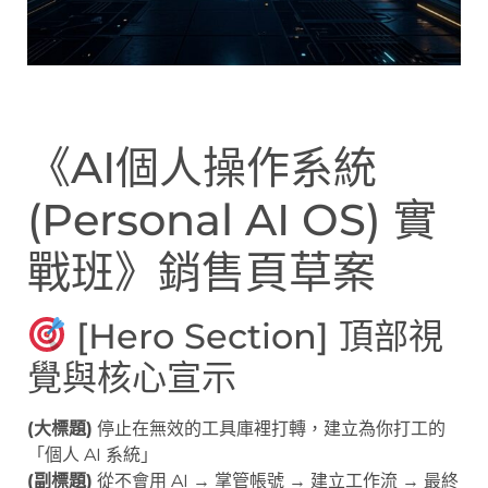
《AI個人操作系統
(Personal AI OS) 實
戰班》銷售頁草案
[Hero Section] 頂部視
覺與核心宣示
(大標題)
停止在無效的工具庫裡打轉，建立為你打工的
「個人 AI 系統」
(副標題)
從不會用 AI → 掌管帳號 → 建立工作流 → 最終