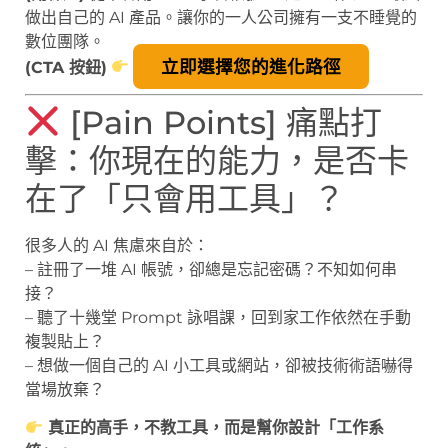
做出自己的 AI 產品。讓你的一人公司擁有一支不睡覺的
數位團隊。
立即選擇您的進化路徑
(CTA 按鈕)
[Pain Points] 痛點打
擊：你現在的能力，是否卡
在了「只會用工具」？
很多人的 AI 焦慮來自於：
– 註冊了一堆 AI 帳號，卻總是忘記密碼？不知如何串
接？
– 聽了十幾堂 Prompt 詠唱課，回到家工作依然在手動
複製貼上？
– 想做一個自己的 AI 小工具或網站，卻被技術術語嚇得
當場放棄？
真正的高手，不教工具，而是幫你設計「工作系