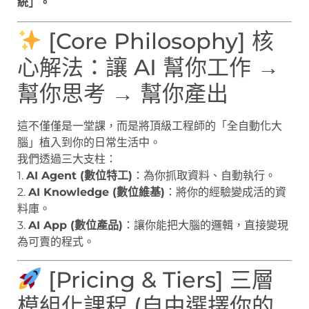
統」。
[Core Philosophy] 核
心解法：讓 AI 幫你工作 →
幫你思考 → 幫你產出
這不僅僅是一堂課，而是將頂級工程師的「全自動化大
腦」植入到你的日常生活中。
我們透過三大支柱：
1.
AI Agent (數位特工)
：為你抓取資料、自動執行。
2.
AI Knowledge (數位維基)
：將你的經驗變成活的資
料庫。
3.
AI App (數位產品)
：讓你能把大腦的邏輯，直接變現
為可賣的程式。
[Pricing & Tiers] 三層
模組化課程 (自由選擇你的