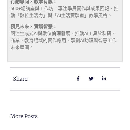
行動導向 × 教學有感：
500+場講座與工作坊，專注學員實作與成果回報，推
動「數位生活力」與「AI生活實驗室」教學風格。
預見未來 × 實踐智慧：
關注生成式AI與數位倫理發展，推動AI工具於科研、
商業、教育場域的實作應用，擘劃AI助理與智慧工作
未來藍圖。
Share:
More Posts