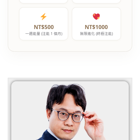
NT$500
NT$1000
一週能量 (注能 1 個月)
無限進化 (終極注能)