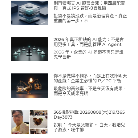
別再猜哪支 AI 股票會漲：用四層配置
與一頁式 IPS 管好投資風險
投資不是猜漲跌，而是治理資產。真正
重要的第一步，不
2026 年真正稀缺的 AI 能力：不是會
用更多工具，而是能管理 AI Agent
2026 年，企業的 AI 差距不再只是誰
先學會新
你不是做得不夠多，而是正在吃掉明天
的產能：企業主必懂的 P／PC 平衡
最危險的高效率，不是今天沒有成果，
而是今天成果亮眼
365攝影挑戰 20260808(六)219/365
Day3873
說明： 今天是父親節。 白天，我陪兒
子游泳、吃牛排