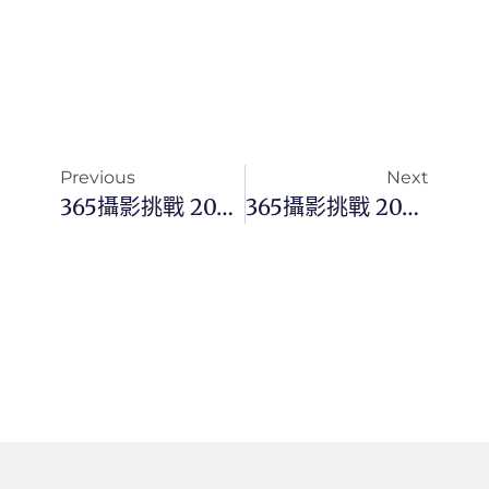
Previous
Next
365攝影挑戰 20260416(四)105/365 Day3759
365攝影挑戰 20260417(五)106/365 Day3760