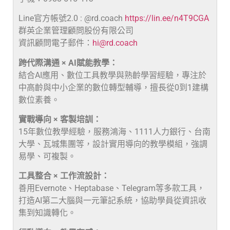
Line官方帳號2.0 : @rd.coach
https://lin.ee/n4T9CGA
群英企業管理顧問股份有限公司
資訊顧問電子郵件：
hi@rd.coach
跨代際溝通 × AI賦能教學：
結合AI應用、數位工具教學與熟齡學習經驗，專注於
中高齡與中小企業的數位轉型輔導，擅長從0到1建構
數位素養。
實戰導向 × 客製培訓：
15年數位教學經驗，服務鴻海、1111人力銀行、台南
大學、瓦城集團等，設計實用導向的教學模組，強調
易學、可複製。
工具整合 × 工作流設計：
善用Evernote、Heptabase、Telegram等多款工具，
打造AI第二大腦與一元筆記系統，協助學員從資訊收
集到知識轉化。