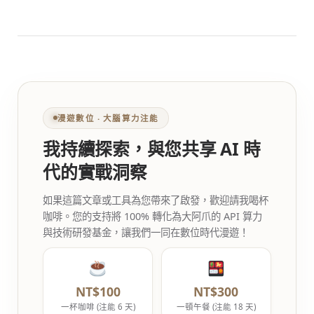
漫遊數位 ‧ 大腦算力注能
我持續探索，與您共享 AI 時
代的實戰洞察
如果這篇文章或工具為您帶來了啟發，歡迎請我喝杯
咖啡。您的支持將 100% 轉化為大阿爪的 API 算力
與技術研發基金，讓我們一同在數位時代漫遊！
NT$100
NT$300
一杯咖啡 (注能 6 天)
一頓午餐 (注能 18 天)