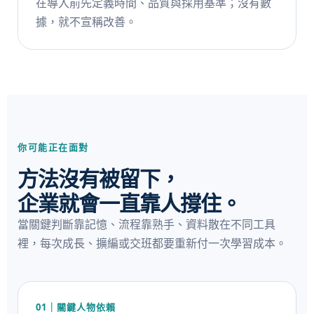
在導入前先定義時間、品質與採用基準；沒有數
據，就不宣稱改善。
你可能正在面對
方法沒有被留下，
企業就會一直靠人撐住。
當關鍵判斷靠記憶、流程靠熟手、資料散在不同工具
裡，每次成長、擴編或交班都要重新付一次學習成本。
01｜關鍵人物依賴