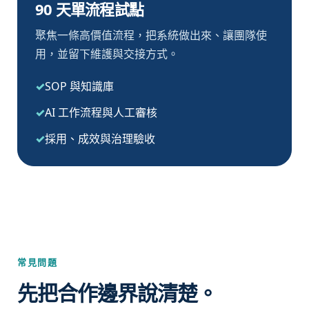
90 天單流程試點
聚焦一條高價值流程，把系統做出來、讓團隊使
用，並留下維護與交接方式。
SOP 與知識庫
AI 工作流程與人工審核
採用、成效與治理驗收
常見問題
先把合作邊界說清楚。