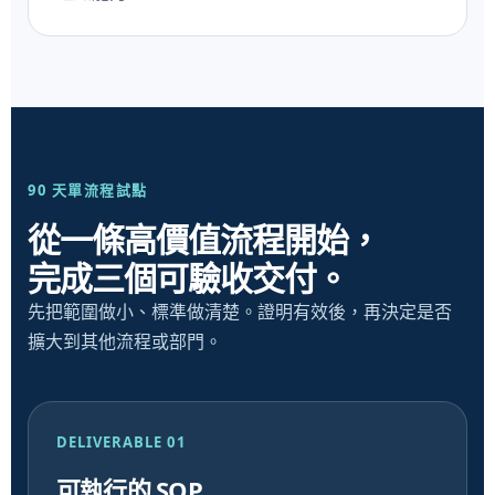
90 天單流程試點
從一條高價值流程開始，
完成三個可驗收交付。
先把範圍做小、標準做清楚。證明有效後，再決定是否
擴大到其他流程或部門。
DELIVERABLE 01
可執行的 SOP