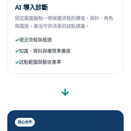
AI 導入診斷
固定範圍盤點一條候選流程的價值、資料、角色
與風險，產出可供決策的試點建議。
現況流程與瓶頸
知識、資料與權限準備度
試點範圍與驗收基準
→
核心合作