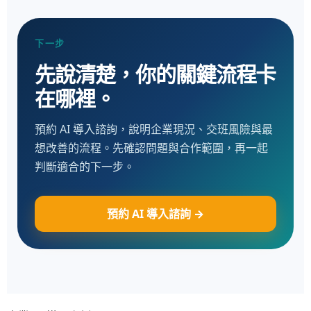
下一步
先說清楚，你的關鍵流程卡
在哪裡。
預約 AI 導入諮詢，說明企業現況、交班風險與最
想改善的流程。先確認問題與合作範圍，再一起
判斷適合的下一步。
預約 AI 導入諮詢 →