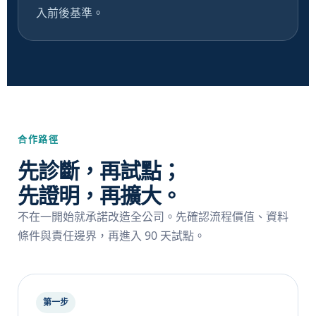
入前後基準。
合作路徑
先診斷，再試點；
先證明，再擴大。
不在一開始就承諾改造全公司。先確認流程價值、資料
條件與責任邊界，再進入 90 天試點。
第一步