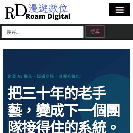
企業 AI 導入 · 知識交接 · 流程系統化
把三十年的老手
藝，變成下一個團
隊接得住的系統。