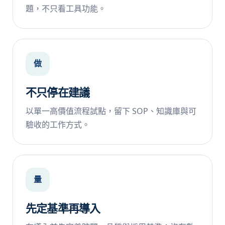
題，不只看工具功能。
做
不只停在建議
以單一高價值流程試點，留下 SOP、知識庫與可
驗收的工作方式。
量
先定基準再導入