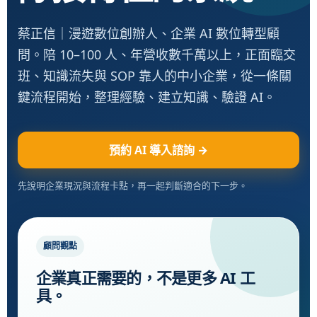
蔡正信｜漫遊數位創辦人、企業 AI 數位轉型顧
問。陪 10–100 人、年營收數千萬以上，正面臨交
班、知識流失與 SOP 靠人的中小企業，從一條關
鍵流程開始，整理經驗、建立知識、驗證 AI。
預約 AI 導入諮詢 →
先說明企業現況與流程卡點，再一起判斷適合的下一步。
顧問觀點
企業真正需要的，不是更多 AI 工
具。