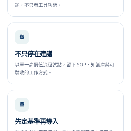
題，不只看工具功能。
做
不只停在建議
以單一高價值流程試點，留下 SOP、知識庫與可
驗收的工作方式。
量
先定基準再導入