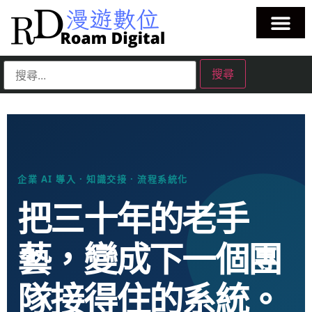
企業 AI 導入 · 知識交接 · 流程系統化
把三十年的老手
藝，變成下一個團
隊接得住的系統。