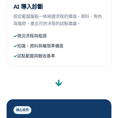
AI 導入診斷
固定範圍盤點一條候選流程的價值、資料、角色
與風險，產出可供決策的試點建議。
現況流程與瓶頸
知識、資料與權限準備度
試點範圍與驗收基準
→
核心合作