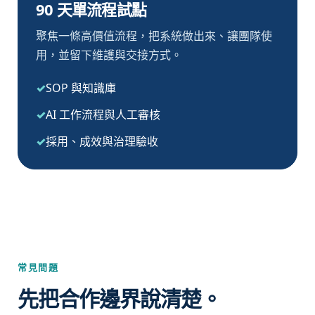
90 天單流程試點
聚焦一條高價值流程，把系統做出來、讓團隊使
用，並留下維護與交接方式。
SOP 與知識庫
AI 工作流程與人工審核
採用、成效與治理驗收
常見問題
先把合作邊界說清楚。