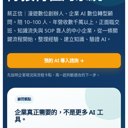
蔡正信｜漫遊數位創辦人、企業 AI 數位轉型顧
問。陪 10–100 人、年營收數千萬以上，正面臨交
班、知識流失與 SOP 靠人的中小企業，從一條關
鍵流程開始，整理經驗、建立知識、驗證 AI。
預約 AI 導入諮詢 →
先說明企業現況與流程卡點，再一起判斷適合的下一步。
顧問觀點
企業真正需要的，不是更多 AI 工
具。