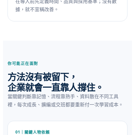
在導入前先定義時間、品質與採用基準；沒有數
據，就不宣稱改善。
你可能正在面對
方法沒有被留下，
企業就會一直靠人撐住。
當關鍵判斷靠記憶、流程靠熟手、資料散在不同工具
裡，每次成長、擴編或交班都要重新付一次學習成本。
01｜關鍵人物依賴