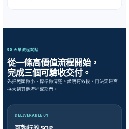
90 天單流程試點
從一條高價值流程開始，
完成三個可驗收交付。
先把範圍做小、標準做清楚。證明有效後，再決定是否
擴大到其他流程或部門。
DELIVERABLE 01
可執行的 SOP