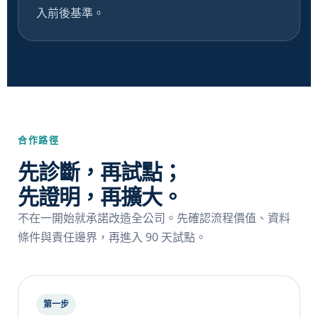
入前後基準。
合作路徑
先診斷，再試點；
先證明，再擴大。
不在一開始就承諾改造全公司。先確認流程價值、資料
條件與責任邊界，再進入 90 天試點。
第一步