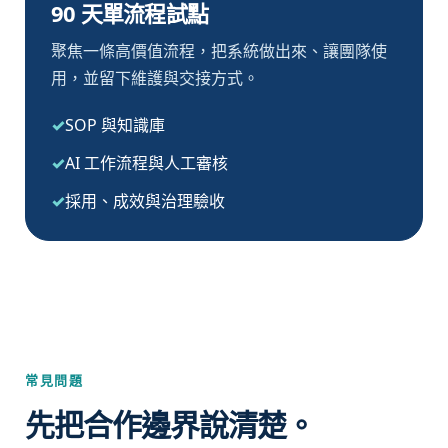
90 天單流程試點
聚焦一條高價值流程，把系統做出來、讓團隊使
用，並留下維護與交接方式。
SOP 與知識庫
AI 工作流程與人工審核
採用、成效與治理驗收
常見問題
先把合作邊界說清楚。