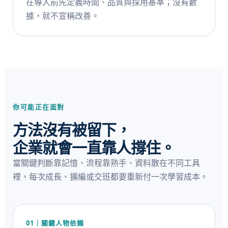
在導入前先定義時間、品質與採用基準；沒有數
據，就不宣稱改善。
你可能正在面對
方法沒有被留下，
企業就會一直靠人撐住。
當關鍵判斷靠記憶、流程靠熟手、資料散在不同工具
裡，每次成長、擴編或交班都要重新付一次學習成本。
01｜關鍵人物依賴