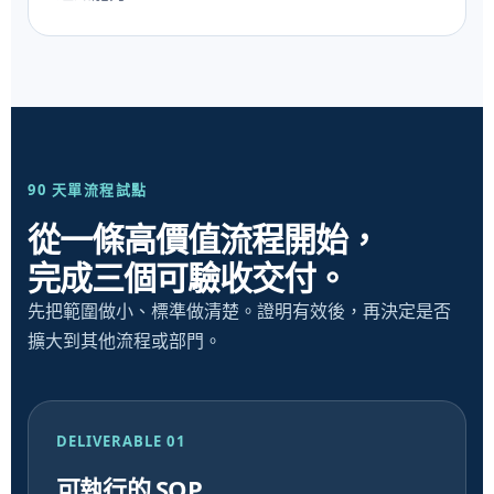
90 天單流程試點
從一條高價值流程開始，
完成三個可驗收交付。
先把範圍做小、標準做清楚。證明有效後，再決定是否
擴大到其他流程或部門。
DELIVERABLE 01
可執行的 SOP