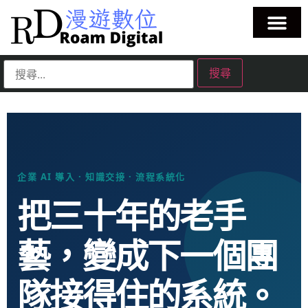
企業 AI 導入 · 知識交接 · 流程系統化
把三十年的老手
藝，變成下一個團
隊接得住的系統。