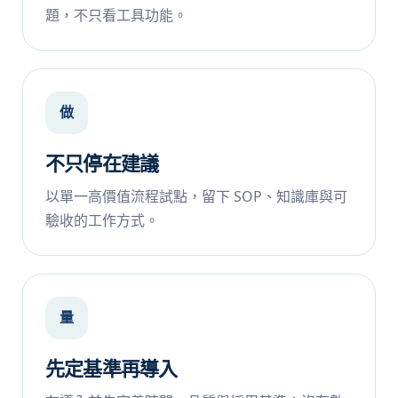
題，不只看工具功能。
做
不只停在建議
以單一高價值流程試點，留下 SOP、知識庫與可
驗收的工作方式。
量
先定基準再導入