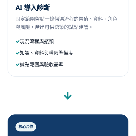
AI 導入診斷
固定範圍盤點一條候選流程的價值、資料、角色
與風險，產出可供決策的試點建議。
現況流程與瓶頸
知識、資料與權限準備度
試點範圍與驗收基準
→
核心合作