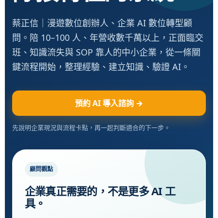
蔡正信｜漫遊數位創辦人、企業 AI 數位轉型顧
問。陪 10–100 人、年營收數千萬以上，正面臨交
班、知識流失與 SOP 靠人的中小企業，從一條關
鍵流程開始，整理經驗、建立知識、驗證 AI。
預約 AI 導入諮詢 →
先說明企業現況與流程卡點，再一起判斷適合的下一步。
顧問觀點
企業真正需要的，不是更多 AI 工
具。