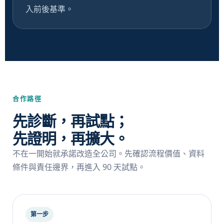
入前後基準。
合作路徑
先診斷，再試點；
先證明，再擴大。
不在一開始就承諾改造全公司。先確認流程價值、資料
條件與責任邊界，再進入 90 天試點。
第一步