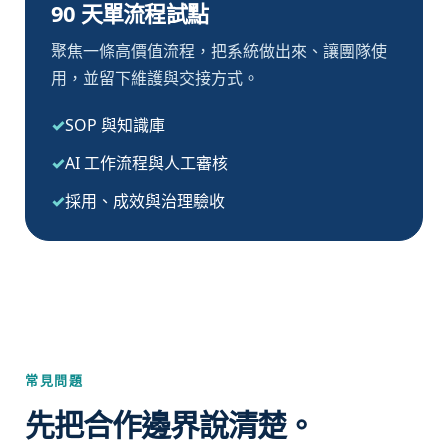
90 天單流程試點
聚焦一條高價值流程，把系統做出來、讓團隊使
用，並留下維護與交接方式。
SOP 與知識庫
AI 工作流程與人工審核
採用、成效與治理驗收
常見問題
先把合作邊界說清楚。