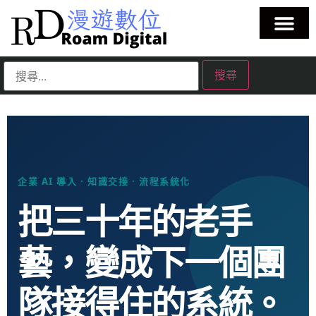
企業 AI 導入 · 知識交接 · 流程系統化
把三十年的老手
藝，變成下一個團
隊接得住的系統。