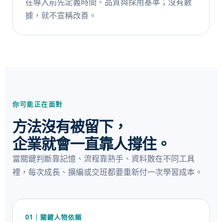
在導入前先定義時間、品質與採用基準；沒有數
據，就不宣稱改善。
你可能正在面對
方法沒有被留下，
企業就會一直靠人撐住。
當關鍵判斷靠記憶、流程靠熟手、資料散在不同工具
裡，每次成長、擴編或交班都要重新付一次學習成本。
01｜關鍵人物依賴