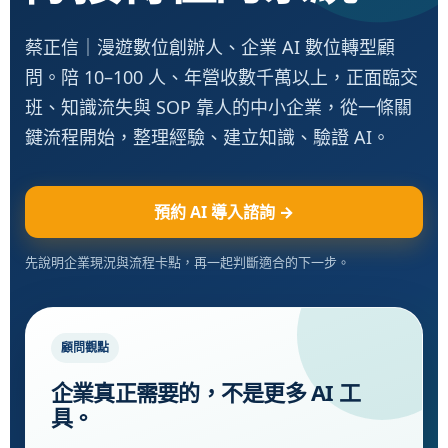
蔡正信｜漫遊數位創辦人、企業 AI 數位轉型顧
問。陪 10–100 人、年營收數千萬以上，正面臨交
班、知識流失與 SOP 靠人的中小企業，從一條關
鍵流程開始，整理經驗、建立知識、驗證 AI。
預約 AI 導入諮詢 →
先說明企業現況與流程卡點，再一起判斷適合的下一步。
顧問觀點
企業真正需要的，不是更多 AI 工
具。