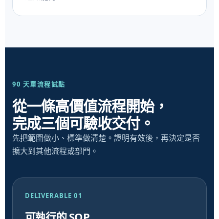
90 天單流程試點
從一條高價值流程開始，
完成三個可驗收交付。
先把範圍做小、標準做清楚。證明有效後，再決定是否
擴大到其他流程或部門。
DELIVERABLE 01
可執行的 SOP