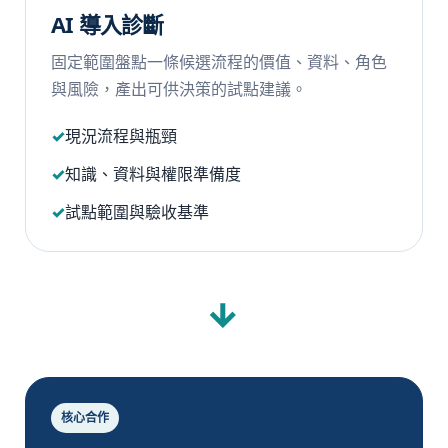
AI 導入診斷
固定範圍盤點一條候選流程的價值、資料、角色
與風險，產出可供決策的試點建議。
現況流程與瓶頸
知識、資料與權限準備度
試點範圍與驗收基準
→
核心合作