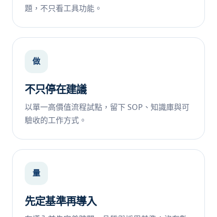
題，不只看工具功能。
做
不只停在建議
以單一高價值流程試點，留下 SOP、知識庫與可
驗收的工作方式。
量
先定基準再導入