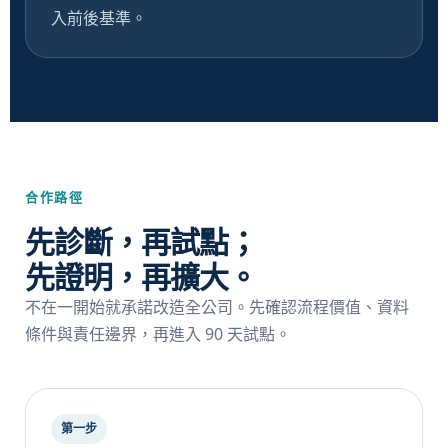
入前後基準。
合作路徑
先診斷，再試點；
先證明，再擴大。
不在一開始就承諾改造全公司。先確認流程價值、資料
條件與責任邊界，再進入 90 天試點。
第一步