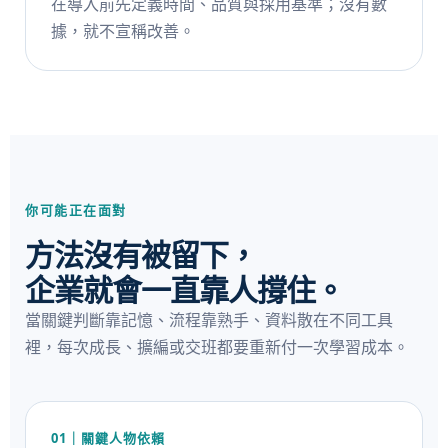
在導入前先定義時間、品質與採用基準；沒有數
據，就不宣稱改善。
你可能正在面對
方法沒有被留下，
企業就會一直靠人撐住。
當關鍵判斷靠記憶、流程靠熟手、資料散在不同工具
裡，每次成長、擴編或交班都要重新付一次學習成本。
01｜關鍵人物依賴