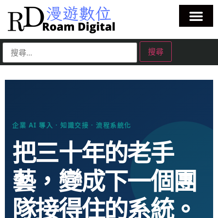
企業 AI 導入 · 知識交接 · 流程系統化
把三十年的老手
藝，變成下一個團
隊接得住的系統。