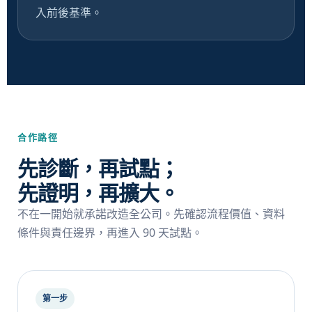
入前後基準。
合作路徑
先診斷，再試點；
先證明，再擴大。
不在一開始就承諾改造全公司。先確認流程價值、資料
條件與責任邊界，再進入 90 天試點。
第一步