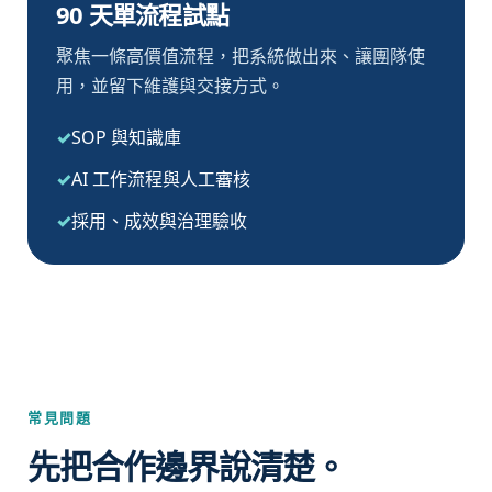
90 天單流程試點
聚焦一條高價值流程，把系統做出來、讓團隊使
用，並留下維護與交接方式。
SOP 與知識庫
AI 工作流程與人工審核
採用、成效與治理驗收
常見問題
先把合作邊界說清楚。