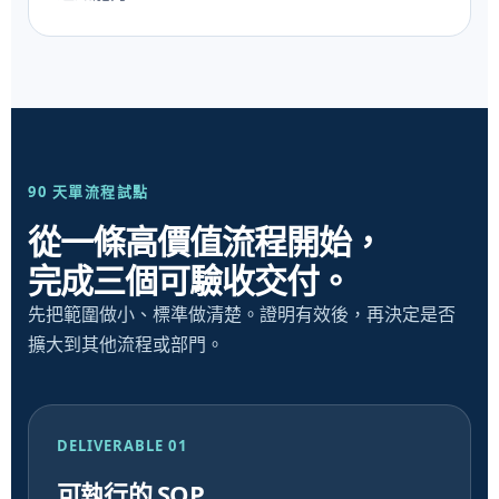
90 天單流程試點
從一條高價值流程開始，
完成三個可驗收交付。
先把範圍做小、標準做清楚。證明有效後，再決定是否
擴大到其他流程或部門。
DELIVERABLE 01
可執行的 SOP