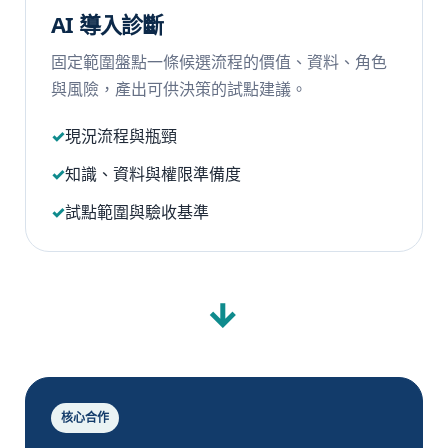
AI 導入診斷
固定範圍盤點一條候選流程的價值、資料、角色
與風險，產出可供決策的試點建議。
現況流程與瓶頸
知識、資料與權限準備度
試點範圍與驗收基準
→
核心合作