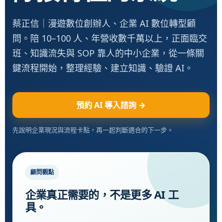
蔡正信｜漫遊數位創辦人、企業 AI 數位轉型顧
問。陪 10–100 人、年營收數千萬以上，正面臨交
班、知識流失與 SOP 靠人的中小企業，從一條關
鍵流程開始，整理經驗、建立知識、驗證 AI。
預約 AI 導入諮詢 →
先說明企業現況與流程卡點，再一起判斷適合的下一步。
顧問觀點
企業真正需要的，不是更多 AI 工
具。