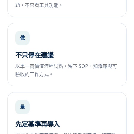
題，不只看工具功能。
做
不只停在建議
以單一高價值流程試點，留下 SOP、知識庫與可
驗收的工作方式。
量
先定基準再導入