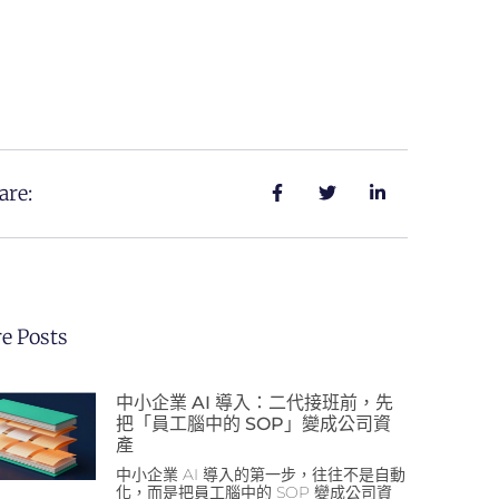
are:
e Posts
中小企業 AI 導入：二代接班前，先
把「員工腦中的 SOP」變成公司資
產
中小企業 AI 導入的第一步，往往不是自動
化，而是把員工腦中的 SOP 變成公司資