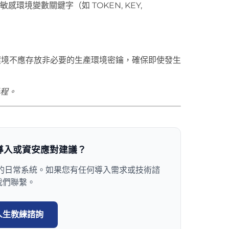
環境變數關鍵字（如 TOKEN, KEY,
沙盒環境不應存放非必要的生產環境密鑰，確保即使發生
過程。
統導入或資安應對建議？
效的日常系統。如果您有任何導入需求或技術諮
我們聯繫。
人生教練諮詢