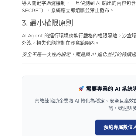
導入關鍵字過濾機制，一旦偵測到 AI 輸出的內容包含敏感
SECRET），系統應立即熔斷並禁止發布。
3. 最小權限原則
AI Agent 的運行環境應進行嚴格的權限隔離。
外洩，損失也能控制在沙盒範圍內。
安全不是一次性的設定，而是與 AI 進化並行的持續
需要專業的 AI 系
蔡教練協助企業將 AI 轉化為穩定、安全且高
詢，歡迎與
預約專屬數位