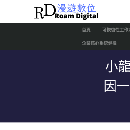
首頁
可恢復性工作
企業核心系統健檢
小龍
因一