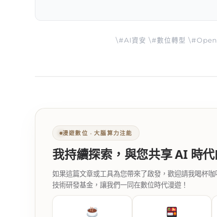
\#AI資安 \#數位轉型 \#Ope
漫遊數位 ‧ 大腦算力注能
我持續探索，與您共享 AI 時
如果這篇文章或工具為您帶來了啟發，歡迎請我喝杯咖啡。您
技術研發基金，讓我們一同在數位時代漫遊！