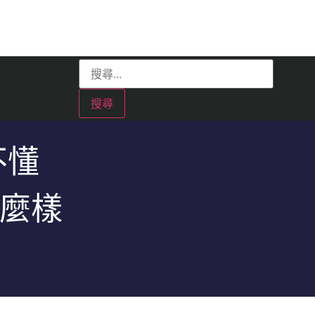
不懂
什麼樣