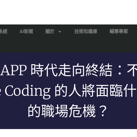
系統
AI新聞
關於
技術知識庫
輔導專案
 APP 時代走向終結：
be Coding 的人將面臨
的職場危機？