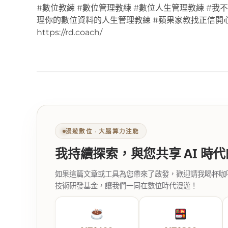
#數位教練 #數位管理教練 #數位人生管理教練 #
理你的數位資料的人生管理教練 #蘋果家教找正信開
https://rd.coach/
漫遊數位 ‧ 大腦算力注能
我持續探索，與您共享 AI 時
如果這篇文章或工具為您帶來了啟發，歡迎請我喝杯咖啡。您
技術研發基金，讓我們一同在數位時代漫遊！