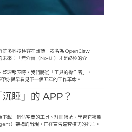
許多科技極客在熱議一款名為 OpenClaw
的未來：「無介面（No-UI）才是終極的介
信、整理報表時，我們將從「工具的操作者」，
，將帶你提早看見下一個五年的工作革命。
沉睡」的 APP？
須下載一個佔空間的工具、註冊帳號、學習它複雜
i-Agent）架構的出現，正在宣告這套模式的死亡。