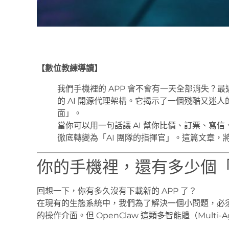
【數位教練導讀】
我們手機裡的 APP 會不會有一天全部消失？最近
的 AI 開源代理架構。它揭示了一個殘酷又迷人
面」。
當你可以用一句話讓 AI 幫你比價、訂票、寫
徹底轉變為「AI 團隊的指揮官」。這篇文章
你的手機裡，還有多少個「
回想一下，你有多久沒有下載新的 APP 了？
在現有的生態系統中，我們為了解決一個小問題，必
的操作介面。但 OpenClaw 這類多智能體（Mult