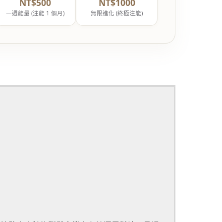
NT$500
NT$1000
一週能量 (注能 1 個月)
無限進化 (終極注能)