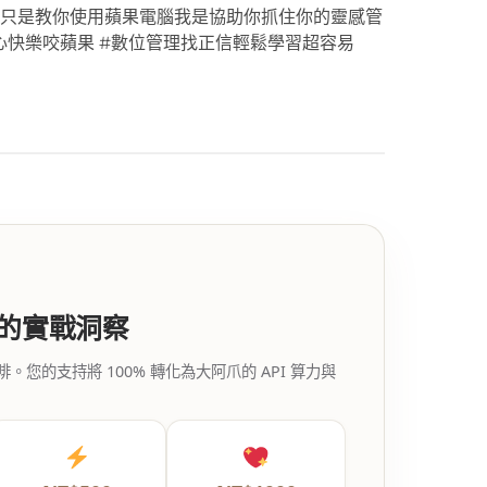
我不只是教你使用蘋果電腦我是協助你抓住你的靈感管
心快樂咬蘋果 #數位管理找正信輕鬆學習超容易
代的實戰洞察
的支持將 100% 轉化為大阿爪的 API 算力與