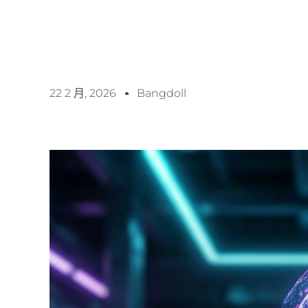
22 2 月, 2026
Bangdoll