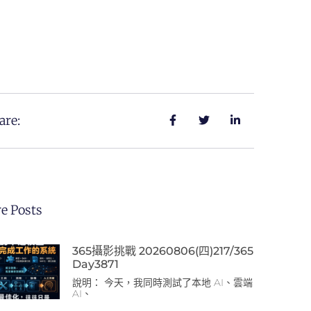
are:
e Posts
365攝影挑戰 20260806(四)217/365
Day3871
說明： 今天，我同時測試了本地 AI、雲端
AI、