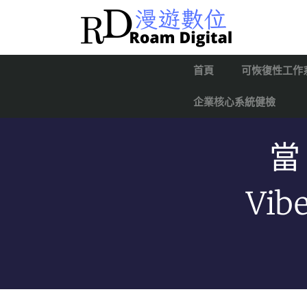
首頁
可恢復性工作
企業核心系統健檢
當
Vi