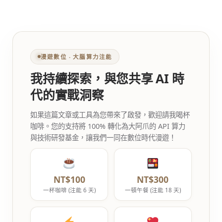
漫遊數位 ‧ 大腦算力注能
我持續探索，與您共享 AI 時
代的實戰洞察
如果這篇文章或工具為您帶來了啟發，歡迎請我喝杯
咖啡。您的支持將 100% 轉化為大阿爪的 API 算力
與技術研發基金，讓我們一同在數位時代漫遊！
NT$100
NT$300
一杯咖啡 (注能 6 天)
一頓午餐 (注能 18 天)