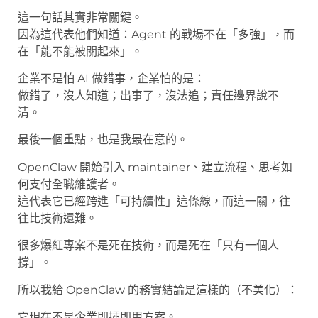
這一句話其實非常關鍵。
因為這代表他們知道：Agent 的戰場不在「多強」，而
在「能不能被關起來」。
企業不是怕 AI 做錯事，企業怕的是：
做錯了，沒人知道；出事了，沒法追；責任邊界說不
清。
最後一個重點，也是我最在意的。
OpenClaw 開始引入 maintainer、建立流程、思考如
何支付全職維護者。
這代表它已經跨進「可持續性」這條線，而這一關，往
往比技術還難。
很多爆紅專案不是死在技術，而是死在「只有一個人
撐」。
所以我給 OpenClaw 的務實結論是這樣的（不美化）：
它現在不是企業即插即用方案。