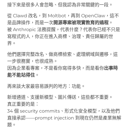
接下來是很多人會忽略、但我認為非常關鍵的一段。
從 Clawd 改名，到 Moltbot，再到 OpenClaw，這不
是品牌操作，而是一次
開源專案被現實教育的過程
。
被 Anthropic 法務提醒，代表什麼？代表你已經不只是
寫程式的人，你正在進入商標、治理、責任歸屬的世
界。
他們選擇完整改名、做商標檢索、處理網域與遷移，這
一步很務實，也很成熟。
因為企業看專案，不是看你寫得多快，而是看你
出事時
能不能站得住
。
再來談大家最容易誤判的地方：功能。
新增通道、支援新模型、圖片傳送，這些都不重要。
真正重要的是：
34 個 security commits、形式化安全模型，以及他們
直接承認——prompt injection 到現在仍然是產業無解
題。