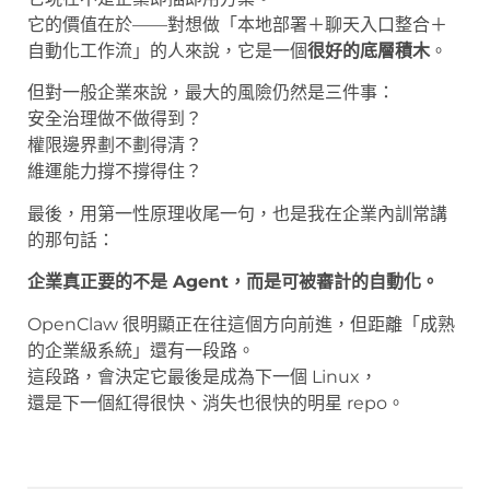
它的價值在於——對想做「本地部署＋聊天入口整合＋
自動化工作流」的人來說，它是一個
很好的底層積木
。
但對一般企業來說，最大的風險仍然是三件事：
安全治理做不做得到？
權限邊界劃不劃得清？
維運能力撐不撐得住？
最後，用第一性原理收尾一句，也是我在企業內訓常講
的那句話：
企業真正要的不是 Agent，而是可被審計的自動化。
OpenClaw 很明顯正在往這個方向前進，但距離「成熟
的企業級系統」還有一段路。
這段路，會決定它最後是成為下一個 Linux，
還是下一個紅得很快、消失也很快的明星 repo。