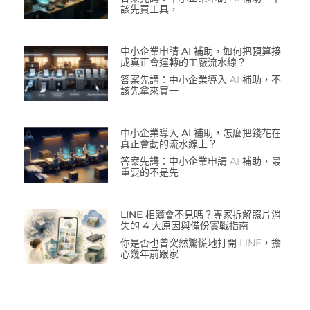
該先買工具，
中小企業申請 AI 補助，如何把預算接
成真正會運轉的工廠流水線？
答案先講：中小企業導入 AI 補助，不
該先拿來買一
中小企業導入 AI 補助，怎麼把錢花在
真正會動的流水線上？
答案先講：中小企業申請 AI 補助，最
重要的不是先
LINE 相簿會不見嗎？專家拆解照片消
失的 4 大原因與備份實戰指南
你是否也曾突然驚慌地打開 LINE，擔
心幾年前跟家