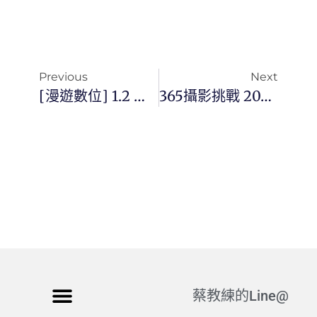
Previous
Next
[漫遊數位] 1.2 萬條對話背後的真相：一位數位教練的 AI 進化史
365攝影挑戰 20260131(六)031/365 Day3684
蔡教練的Line@