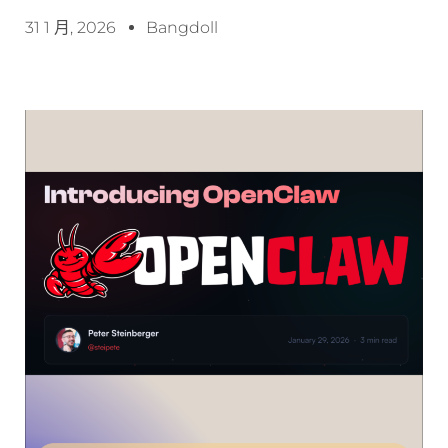
31 1 月, 2026
Bangdoll