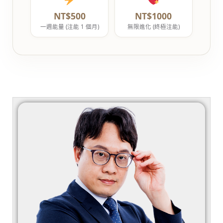
NT$500
NT$1000
一週能量 (注能 1 個月)
無限進化 (終極注能)