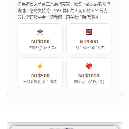
如果這篇文章或工具為您帶來了啟發，歡迎請我喝杯
咖啡。您的支持將 100% 轉化為大阿爪的 API 算力
與技術研發基金，讓我們一同在數位時代漫遊！
NT$100
NT$300
一杯咖啡 (注能 6 天)
一頓午餐 (注能 18 天)
NT$500
NT$1000
一週能量 (注能 1 個月)
無限進化 (終極注能)