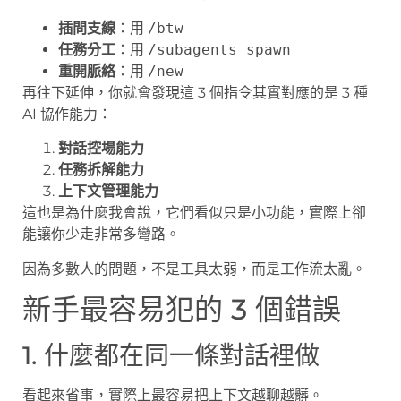
插問支線
：用
/btw
任務分工
：用
/subagents spawn
重開脈絡
：用
/new
再往下延伸，你就會發現這 3 個指令其實對應的是 3 種
AI 協作能力：
對話控場能力
任務拆解能力
上下文管理能力
這也是為什麼我會說，它們看似只是小功能，實際上卻
能讓你少走非常多彎路。
因為多數人的問題，不是工具太弱，而是工作流太亂。
新手最容易犯的 3 個錯誤
1. 什麼都在同一條對話裡做
看起來省事，實際上最容易把上下文越聊越髒。