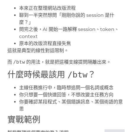
本來正在整理網站改版流程
聊到一半突然想問「剛剛你說的 session 是什
麼？」
問完之後，AI 開始一路解釋 session、token、
context
原本的改版流程直接失焦
這就是典型的線性對話限制。
而
/btw
的用法，就是把這種支線提問隔離出來。
什麼時候最該用
？
/btw
主線任務進行中，臨時想追問一個名詞或概念
你只想要一個快速回答，不想改變主任務方向
你要確認某段程式、某個錯誤訊息、某個術語的意
思
實戰範例