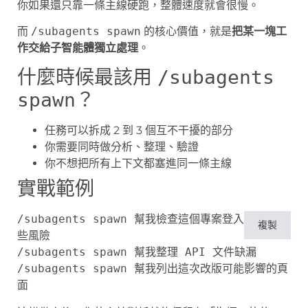
你如果還只靠一條主線硬跑，整體速度就會很慢。
而
/subagents spawn
的核心價值，就是
把某一塊工
作交給子智能體獨立處理
。
什麼時候最該用
/subagents
？
spawn
任務可以拆成 2 到 3 個互不干擾的部分
你需要同時做分析、整理、驗證
你不想把所有上下文都塞進同一條主線
實戰範例
/subagents spawn 幫我檢查這個專案登入流程有哪
複製
些風險

/subagents spawn 幫我整理 API 文件缺漏

/subagents spawn 幫我列出這次改版可能影響的頁