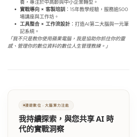
養，專注於中高齡與中小企業轉型。
實戰導向 × 客製培訓
：15年教學經驗，服務逾500
場講座與工作坊。
工具整合 × 工作流設計
：打造AI第二大腦與一元筆
記系統。
「我不只是教你使用蘋果電腦，我是協助你抓住你的靈
感、管理你的數位資料的數位人生管理教練。」
漫遊數位 ‧ 大腦算力注能
我持續探索，與您共享 AI 時
代的實戰洞察