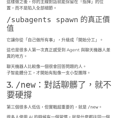
這樣做之後，你的主線對話就能保留在「指揮」的位
置，而不是陷入全部細節。
的真正價
/subagents spawn
值
它讓你從「自己做所有事」，升級成「開始分工」。
這也是很多人第一次真正感受到 Agent 與聊天機器人差
異的地方。
聊天機器人比較像一個很會回答問題的人。
子智能體分工，才開始有點像一支小型團隊。
3.
：對話聊髒了，就不
/new
要硬撐
第三個很多人低估，但實戰超重要的，就是
/new
。
很多人使用 AI 的時候有一個習慣，就是什麼都往同一個