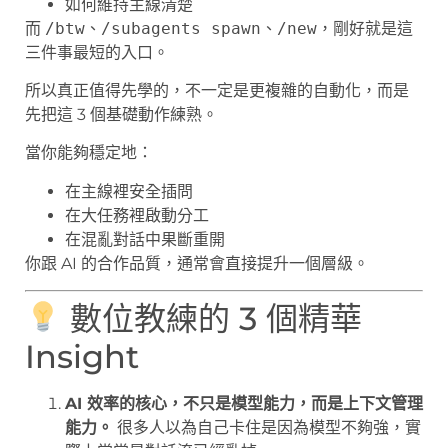
如何維持主線清楚
而
/btw
、
/subagents spawn
、
/new
，剛好就是這
三件事最短的入口。
所以真正值得先學的，不一定是更複雜的自動化，而是
先把這 3 個基礎動作練熟。
當你能夠穩定地：
在主線裡安全插問
在大任務裡啟動分工
在混亂對話中果斷重開
你跟 AI 的合作品質，通常會直接提升一個層級。
數位教練的 3 個精華
Insight
AI 效率的核心，不只是模型能力，而是上下文管理
能力。
很多人以為自己卡住是因為模型不夠強，實