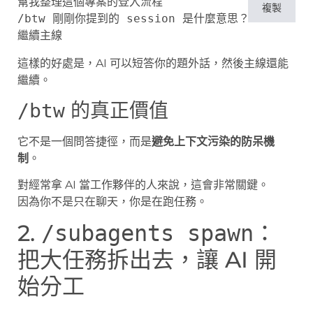
幫我整理這個專案的登入流程

複製
/btw 剛剛你提到的 session 是什麼意思？

這樣的好處是，AI 可以短答你的題外話，然後主線還能
繼續。
的真正價值
/btw
它不是一個問答捷徑，而是
避免上下文污染的防呆機
制
。
對經常拿 AI 當工作夥伴的人來說，這會非常關鍵。
因為你不是只在聊天，你是在跑任務。
2.
：
/subagents spawn
把大任務拆出去，讓 AI 開
始分工