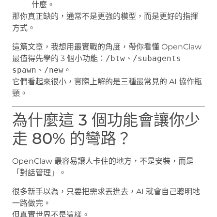
什麼。
那你真正缺的，通常不是更強的模型，而是更好的指揮
方式。
這篇文章，我想用最實戰的角度，帶你看懂 OpenClaw
最值得先學的 3 個小功能：
/btw
、
/subagents
spawn
、
/new
。
它們看起來很小，實際上解的是三種最常見的 AI 協作瓶
頸。
為什麼這 3 個功能會讓你少
走 80% 的彎路？
OpenClaw 最容易讓人卡住的地方，不是安裝，而是
「對話管理」。
很多新手以為，只要把需求丟進去，AI 就會自己聰明地
一路做完。
但真實世界不是這樣。