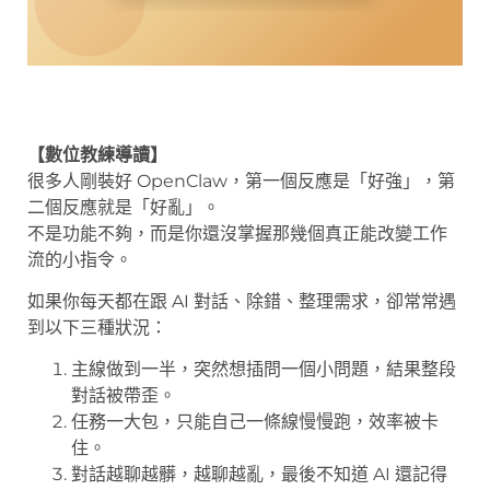
【數位教練導讀】
很多人剛裝好 OpenClaw，第一個反應是「好強」，第
二個反應就是「好亂」。
不是功能不夠，而是你還沒掌握那幾個真正能改變工作
流的小指令。
如果你每天都在跟 AI 對話、除錯、整理需求，卻常常遇
到以下三種狀況：
主線做到一半，突然想插問一個小問題，結果整段
對話被帶歪。
任務一大包，只能自己一條線慢慢跑，效率被卡
住。
對話越聊越髒，越聊越亂，最後不知道 AI 還記得