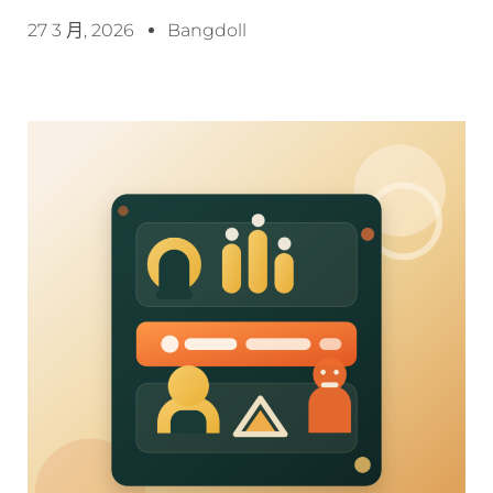
27 3 月, 2026
Bangdoll