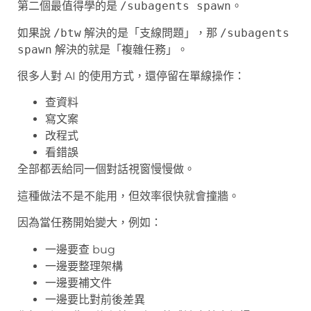
第二個最值得學的是
/subagents spawn
。
如果說
/btw
解決的是「支線問題」，那
/subagents
spawn
解決的就是「複雜任務」。
很多人對 AI 的使用方式，還停留在單線操作：
查資料
寫文案
改程式
看錯誤
全部都丟給同一個對話視窗慢慢做。
這種做法不是不能用，但效率很快就會撞牆。
因為當任務開始變大，例如：
一邊要查 bug
一邊要整理架構
一邊要補文件
一邊要比對前後差異