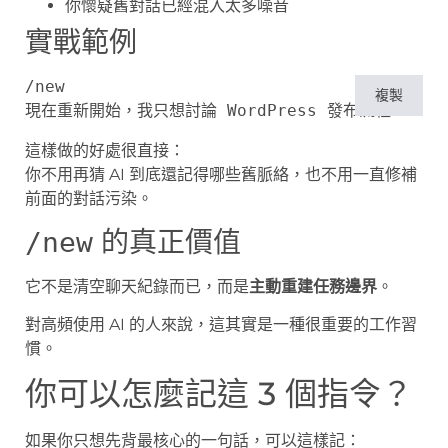
你懷疑舊對話已經混入太多噪音
實戰範例
/new

複製
這樣做的好處很直接：
你不用再猜 AI 到底還記得哪些舊脈絡，也不用一直修補
前面的對話污染。
的真正價值
/new
它不是清空聊天紀錄而已，而是
主動重建任務邊界
。
對高頻使用 AI 的人來說，這其實是一種很重要的工作習
慣。
你可以怎麼記這 3 個指令？
如果你只想先背最核心的一句話，可以這樣記：