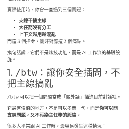
實際使用時，你會一直遇到三個問題：
支線干擾主線
大任務沒有分工
上下文越用越混亂
而這 3 個指令，剛好對應這 3 個痛點。
換句話說，它們不是炫技功能，而是 AI 工作流的基礎設
施。
1.
：讓你安全插問，不
/btw
把主線搞亂
/btw
可以把一個問題當成「題外話」插進目前對話裡。
它最有價值的地方，不是可以多問一句，而是
你可以問
支線問題，又不污染主任務的脈絡
。
很多人平常跟 AI 工作時，最容易發生這種情況：