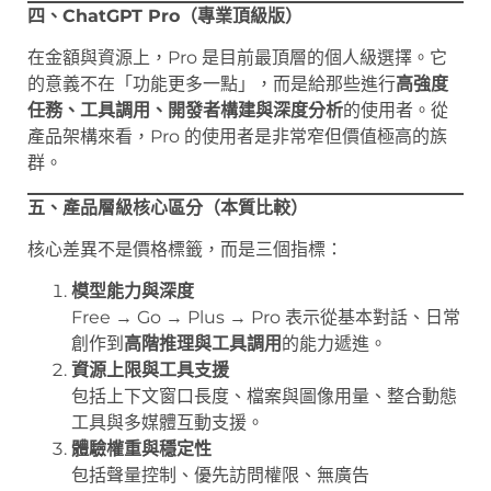
四、ChatGPT Pro（專業頂級版）
在金額與資源上，Pro 是目前最頂層的個人級選擇。它
的意義不在「功能更多一點」，而是給那些進行
高強度
任務、工具調用、開發者構建與深度分析
的使用者。從
產品架構來看，Pro 的使用者是非常窄但價值極高的族
群。
五、產品層級核心區分（本質比較）
核心差異不是價格標籤，而是三個指標：
模型能力與深度
Free → Go → Plus → Pro 表示從基本對話、日常
創作到
高階推理與工具調用
的能力遞進。
資源上限與工具支援
包括上下文窗口長度、檔案與圖像用量、整合動態
工具與多媒體互動支援。
體驗權重與穩定性
包括聲量控制、優先訪問權限、無廣告