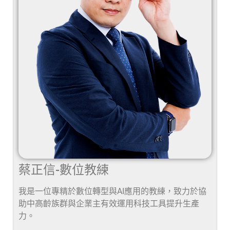
蔡正信-數位教練
我是一位專精於數位轉型與AI應用的教練，致力於協
助中高齡族群與企業主有效運用科技工具提升生產
力。