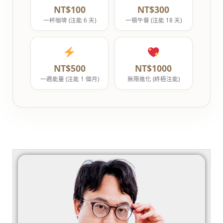
NT$100
NT$300
一杯咖啡 (注能 6 天)
一頓午餐 (注能 18 天)
NT$500
NT$1000
一週能量 (注能 1 個月)
無限進化 (終極注能)