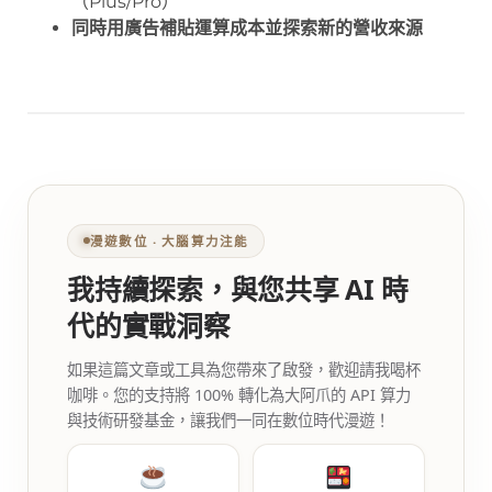
（Plus/Pro）
同時用廣告補貼運算成本並探索新的營收來源
漫遊數位 ‧ 大腦算力注能
我持續探索，與您共享 AI 時
代的實戰洞察
如果這篇文章或工具為您帶來了啟發，歡迎請我喝杯
咖啡。您的支持將 100% 轉化為大阿爪的 API 算力
與技術研發基金，讓我們一同在數位時代漫遊！