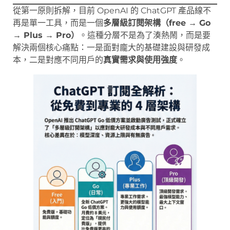
從第一原則拆解，目前 OpenAI 的 ChatGPT 產品線不
再是單一工具，而是一個
多層級訂閱架構（free → Go
→ Plus → Pro）
。這種分層不是為了湊熱鬧，而是要
解決兩個核心痛點：一是面對龐大的基礎建設與研發成
本，二是對應不同用戶的
真實需求與使用強度
。