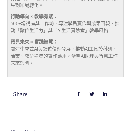
集到知識轉化。
行動導向 × 教學有感：
500+場講座與工作坊，專注學員實作與成果回報，推
動「數位生活力」與「AI生活實驗室」教學風格。
預見未來 × 實踐智慧：
關注生成式AI與數位倫理發展，推動AI工具於科研、
商業、教育場域的實作應用，擘劃AI助理與智慧工作
未來藍圖。
Share: