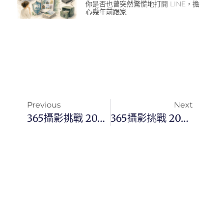
你是否也曾突然驚慌地打開 LINE，擔
心幾年前跟家
Previous
Next
365攝影挑戰 20260118(日)018/365 Day3671
365攝影挑戰 20260119(一)019/365 Day3672