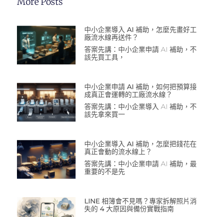
More Posts
中小企業導入 AI 補助，怎麼先畫好工
廠流水線再送件？
答案先講：中小企業申請 AI 補助，不
該先買工具，
中小企業申請 AI 補助，如何把預算接
成真正會運轉的工廠流水線？
答案先講：中小企業導入 AI 補助，不
該先拿來買一
中小企業導入 AI 補助，怎麼把錢花在
真正會動的流水線上？
答案先講：中小企業申請 AI 補助，最
重要的不是先
LINE 相簿會不見嗎？專家拆解照片消
失的 4 大原因與備份實戰指南