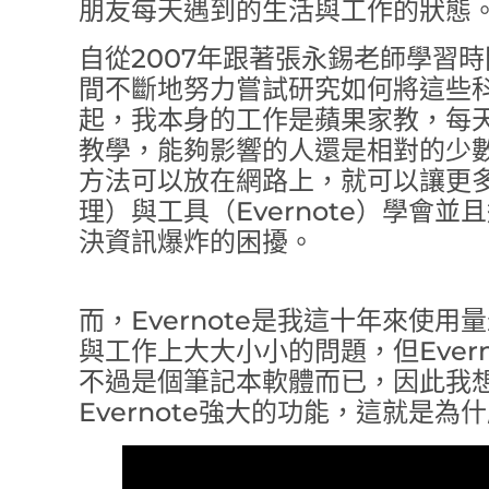
朋友每天遇到的生活與工作的狀態
自從2007年跟著張永錫老師學習時
間不斷地努力嘗試研究如何將這些
起，我本身的工作是蘋果家教，每
教學，能夠影響的人還是相對的少
方法可以放在網路上，就可以讓更
理）與工具（Evernote）學會
決資訊爆炸的困擾。
而，Evernote是我這十年來使
與工作上大大小小的問題，但Ever
不過是個筆記本軟體而已，因此我
Evernote強大的功能，這就是