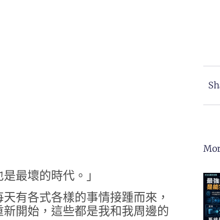
Sh
Mor
也是最壞的時代。」
每天有各式各樣的事情接踵而來，
重新開始，這些都是我和我周邊的