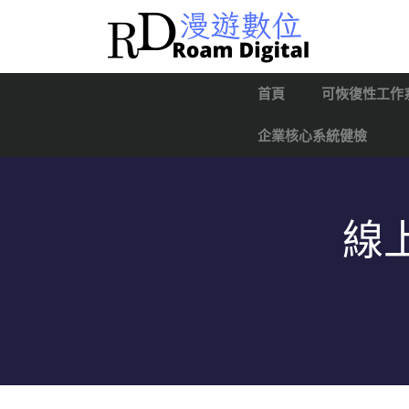
首頁
可恢復性工作
企業核心系統健檢
線上