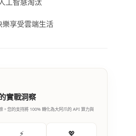
人工智慧淘汰
快樂享受雲端生活
代的實戰洞察
的支持將 100% 轉化為大阿爪的 API 算力與
⚡
💖