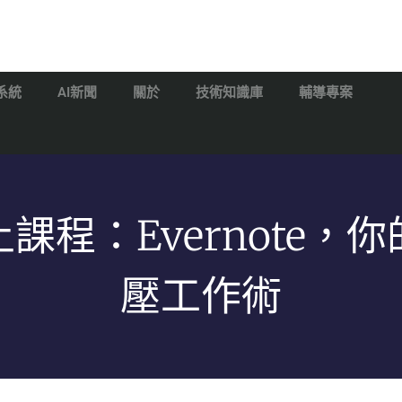
系統
AI新聞
關於
技術知識庫
輔導專案
課程：Evernote，
壓工作術