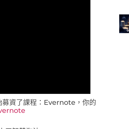
資了課程：Evernote，你的
evernote