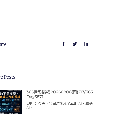
are:
e Posts
365攝影挑戰 20260806(四)217/365
Day3871
說明： 今天，我同時測試了本地 AI、雲端
AI、