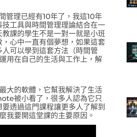
。
間管理已經有10年了，我這10年
科技工具與時間管理理論結合在一
天教課的學生不是一對一就是小班
數，心中一直有個夢想，如果這套
多人可以學到這套方法（時間管
並且運用在自己的生活與工作上，解
用量最大的軟體，它幫我解決了生活
note被小看了，很多人認為它只
想要透過這門課程讓更多人了解到
為什麼我要開這堂課的主要原因。