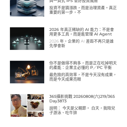
與一頁式 IPS 管好投資風險
投資不是猜漲跌，而是治理資產。真正
重要的第一步，不
2026 年真正稀缺的 AI 能力：不是會
用更多工具，而是能管理 AI Agent
2026 年，企業的 AI 差距不再只是誰
先學會新
你不是做得不夠多，而是正在吃掉明天
的產能：企業主必懂的 P／PC 平衡
最危險的高效率，不是今天沒有成果，
而是今天成果亮眼
365攝影挑戰 20260808(六)219/365
Day3873
說明： 今天是父親節。 白天，我陪兒
子游泳、吃牛排