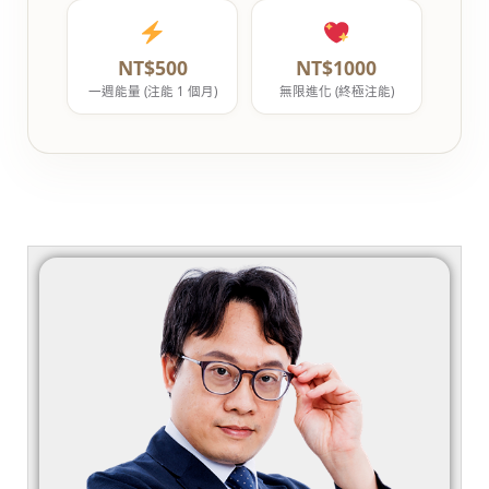
NT$500
NT$1000
一週能量 (注能 1 個月)
無限進化 (終極注能)