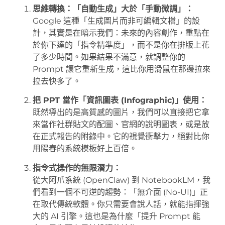
思維轉換：「自動生成」大於「手動微調」：
Google 這種「生成圖片而非可編輯文檔」的設
計，其實是在暗示我們：未來的內容創作，重點在
於你下達的「指令精準度」，而不是你在排版上花
了多少時間。如果結果不滿意，就調整你的
Prompt 讓它重新生成，這比你用滑鼠在那邊拉來
拉去快多了。
把 PPT 當作「資訊圖表 (Infographic)」使用：
既然導出的是高質感的圖片，我們可以直接把它拿
來當作社群貼文的配圖、官網的說明圖表，或是放
在正式報告的附錄中。它的視覺衝擊力，絕對比你
用陽春的系統模板好上百倍。
指令式操作的無限潛力：
從大阿爪系統 (OpenClaw) 到 NotebookLM，我
們看到一個不可逆的趨勢：「無介面 (No-UI)」正
在取代傳統軟體。你只需要會說人話，就能指揮強
大的 AI 引擎。這也是為什麼「提升 Prompt 能