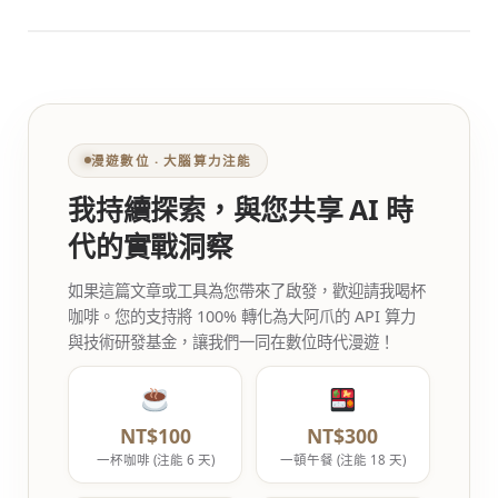
漫遊數位 ‧ 大腦算力注能
我持續探索，與您共享 AI 時
代的實戰洞察
如果這篇文章或工具為您帶來了啟發，歡迎請我喝杯
咖啡。您的支持將 100% 轉化為大阿爪的 API 算力
與技術研發基金，讓我們一同在數位時代漫遊！
NT$100
NT$300
一杯咖啡 (注能 6 天)
一頓午餐 (注能 18 天)