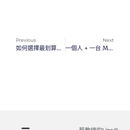
Previous
Next
如何選擇最划算的 AI 訂閱方案？5個維度挑選最佳 Coding Plan 實戰指南
一個人 + 一台 MacBook + AI 工作流：我的本地端 AI 武器庫完整教學