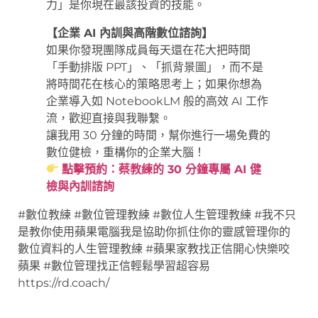
力」是你現在最該投資的技能。
【企業 AI 內訓與高階數位諮詢】
如果你發現團隊成員每天還在花大把時間
「手動排版 PPT」、「抓背景圖」，而不是
將時間花在核心的策略思考上；如果你想為
企業導入如 NotebookLM 般的高效 AI 工作
流，歡迎直接與我聯繫。
讓我用 30 分鐘的時間，幫你進行一場免費的
數位健檢，重構你的企業大腦！
點擊預約：蔡教練的 30 分鐘專屬 AI 健
檢與內訓諮詢
#數位教練 #數位管理教練 #數位人生管理教練 #我不只
是教你使用蘋果電腦我是協助你抓住你的靈感管理你的
數位資料的人生管理教練 #蘋果家教找正信開心快樂咬
蘋果 #數位管理找正信輕鬆學習超容易
https://rd.coach/