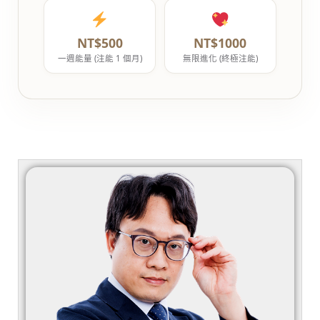
NT$500
NT$1000
一週能量 (注能 1 個月)
無限進化 (終極注能)