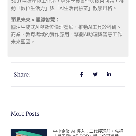
500+場講座與工作坊，專注學員實作與成果回報，推
動「數位生活力」與「AI生活實驗室」教學風格。
預見未來 × 實踐智慧：
關注生成式AI與數位倫理發展，推動AI工具於科研、
商業、教育場域的實作應用，擘劃AI助理與智慧工作
未來藍圖。
Share:
More Posts
中小企業 AI 導入：二代接班前，先把
「員工腦中的 SOP」變成公司資產