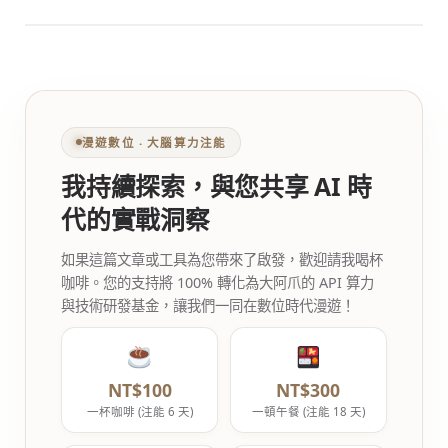
漫遊數位 ‧ 大腦算力注能
我持續探索，與您共享 AI 時
代的實戰洞察
如果這篇文章或工具為您帶來了啟發，歡迎請我喝杯
咖啡。您的支持將 100% 轉化為大阿爪的 API 算力
與技術研發基金，讓我們一同在數位時代漫遊！
NT$100
NT$300
一杯咖啡 (注能 6 天)
一頓午餐 (注能 18 天)