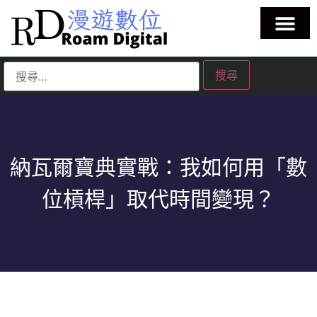
納瓦爾寶典實戰：我如何用「數
位槓桿」取代時間變現？