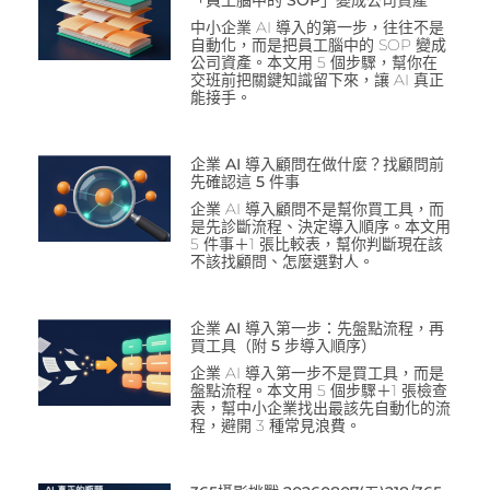
中小企業 AI 導入的第一步，往往不是
自動化，而是把員工腦中的 SOP 變成
公司資產。本文用 5 個步驟，幫你在
交班前把關鍵知識留下來，讓 AI 真正
能接手。
企業 AI 導入顧問在做什麼？找顧問前
先確認這 5 件事
企業 AI 導入顧問不是幫你買工具，而
是先診斷流程、決定導入順序。本文用
5 件事＋1 張比較表，幫你判斷現在該
不該找顧問、怎麼選對人。
企業 AI 導入第一步：先盤點流程，再
買工具（附 5 步導入順序）
企業 AI 導入第一步不是買工具，而是
盤點流程。本文用 5 個步驟＋1 張檢查
表，幫中小企業找出最該先自動化的流
程，避開 3 種常見浪費。