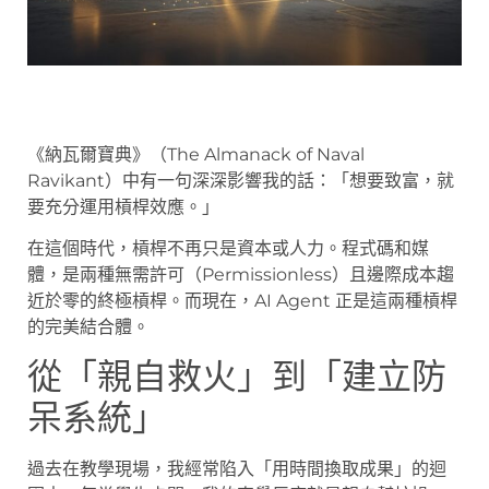
《納瓦爾寶典》（The Almanack of Naval
Ravikant）中有一句深深影響我的話：「想要致富，就
要充分運用槓桿效應。」
在這個時代，槓桿不再只是資本或人力。程式碼和媒
體，是兩種無需許可（Permissionless）且邊際成本趨
近於零的終極槓桿。而現在，AI Agent 正是這兩種槓桿
的完美結合體。
從「親自救火」到「建立防
呆系統」
過去在教學現場，我經常陷入「用時間換取成果」的迴