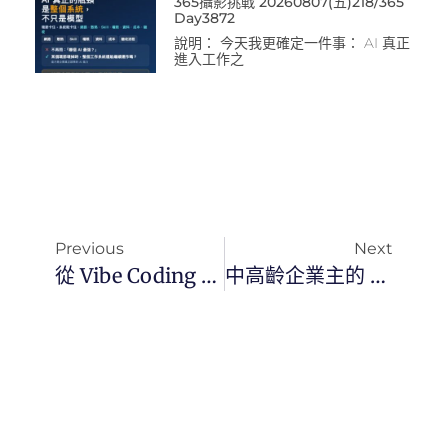
365攝影挑戰 20260807(五)218/365
Day3872
說明： 今天我更確定一件事： AI 真正
進入工作之
Previous
Next
從 Vibe Coding 到 Agentic Engineering：如何打造穩定的 AI 工作流？
中高齡企業主的 AI 痛點：不是學不會 AI，是卡在這些「基礎設定」