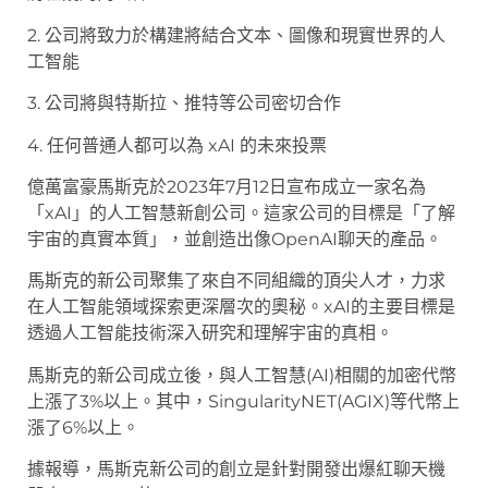
2. 公司將致力於構建將結合文本、圖像和現實世界的人
工智能
3. 公司將與特斯拉、推特等公司密切合作
4. 任何普通人都可以為 xAI 的未來投票
億萬富豪馬斯克於2023年7月12日宣布成立一家名為
「xAI」的人工智慧新創公司。這家公司的目標是「了解
宇宙的真實本質」，並創造出像OpenAI聊天的產品。
馬斯克的新公司聚集了來自不同組織的頂尖人才，力求
在人工智能領域探索更深層次的奧秘。xAI的主要目標是
透過人工智能技術深入研究和理解宇宙的真相。
馬斯克的新公司成立後，與人工智慧(AI)相關的加密代幣
上漲了3%以上。其中，SingularityNET(AGIX)等代幣上
漲了6%以上。
據報導，馬斯克新公司的創立是針對開發出爆紅聊天機