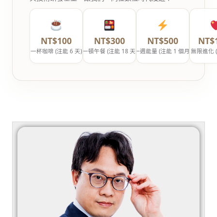
NT$100
NT$300
NT$500
NT$
一杯咖啡 (注能 6 天)
一頓午餐 (注能 18 天)
一週能量 (注能 1 個月)
無限進化 