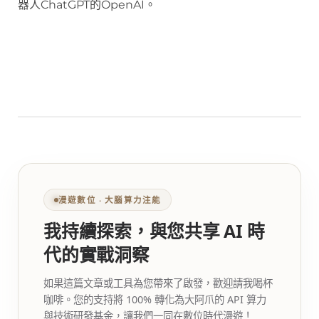
器人ChatGPT的OpenAI。
漫遊數位 ‧ 大腦算力注能
我持續探索，與您共享 AI 時
代的實戰洞察
如果這篇文章或工具為您帶來了啟發，歡迎請我喝杯
咖啡。您的支持將 100% 轉化為大阿爪的 API 算力
與技術研發基金，讓我們一同在數位時代漫遊！