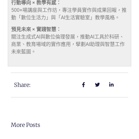
行動導向 × 教學有感：
500+場講座與工作坊，專注學員實作與成果回報，推
動「數位生活力」與「AI生活實驗室」教學風格。
預見未來 × 實踐智慧：
關注生成式AI與數位倫理發展，推動AI工具於科研、
商業、教育場域的實作應用，擘劃AI助理與智慧工作
未來藍圖。
Share:
More Posts