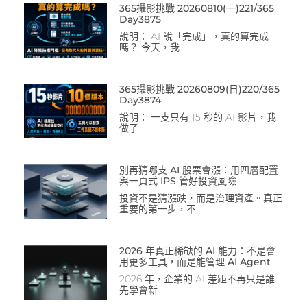
365攝影挑戰 20260810(一)221/365
Day3875
說明： AI 說「完成」，真的算完成
嗎？ 今天，我
365攝影挑戰 20260809(日)220/365
Day3874
說明： 一支只有 15 秒的 AI 影片，我
做了
別再猜哪支 AI 股票會漲：用四層配置
與一頁式 IPS 管好投資風險
投資不是猜漲跌，而是治理資產。真正
重要的第一步，不
2026 年真正稀缺的 AI 能力：不是會
用更多工具，而是能管理 AI Agent
2026 年，企業的 AI 差距不再只是誰
先學會新