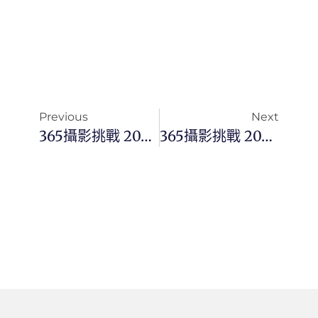
Previous
Next
365攝影挑戰 20230714(五) 195/365 Day2732
365攝影挑戰 20230715(六) 196/365 Day2733