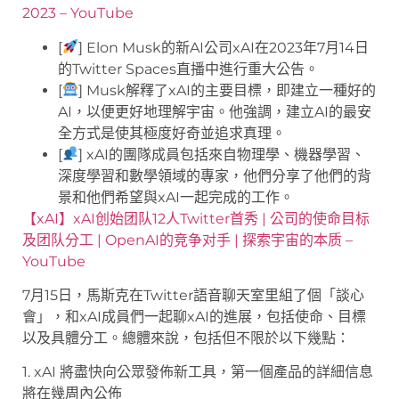
2023 – YouTube
[
] Elon Musk的新AI公司xAI在2023年7月14日
的Twitter Spaces直播中進行重大公告。
[
] Musk解釋了xAI的主要目標，即建立一種好的
AI，以便更好地理解宇宙。他強調，建立AI的最安
全方式是使其極度好奇並追求真理。
[
] xAI的團隊成員包括來自物理學、機器學習、
深度學習和數學領域的專家，他們分享了他們的背
景和他們希望與xAI一起完成的工作。
【xAI】xAI创始团队12人Twitter首秀 | 公司的使命目标
及团队分工 | OpenAI的竞争对手 | 探索宇宙的本质 –
YouTube
7月15日，馬斯克在Twitter語音聊天室里組了個「談心
會」，和xAI成員們一起聊xAI的進展，包括使命、目標
以及具體分工。總體來說，包括但不限於以下幾點：
1. xAI 將盡快向公眾發佈新工具，第一個產品的詳細信息
將在幾周內公佈