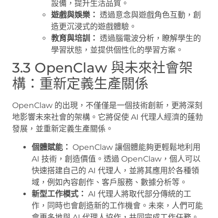
設備，提升生活品質。
遊戲與娛樂：
透過意念與遊戲角色互動，創
造更沉浸式的遊戲體驗。
教育與培訓：
透過腦電波分析，瞭解學生的
學習狀態，並提供個性化的學習方案。
3.3 OpenClaw 與未來社會架
構：重新定義生產關係
OpenClaw 的出現，不僅僅是一個技術創新，更將深刻
地影響未來社會的架構。它將促使 AI 代理人經濟的蓬勃
發展，並重新定義生產關係。
個體賦能：
OpenClaw 讓個體能夠更輕鬆地利用
AI 技術，創造價值。透過 OpenClaw，個人可以
快速搭建自己的 AI 代理人，並將其應用於各種領
域，例如內容創作、客戶服務、數據分析等。
新型工作模式：
AI 代理人將取代部分傳統的工
作，同時也會創造新的工作機會。未來，人們可能
會更多地與 AI 代理人協作，共同完成工作任務。