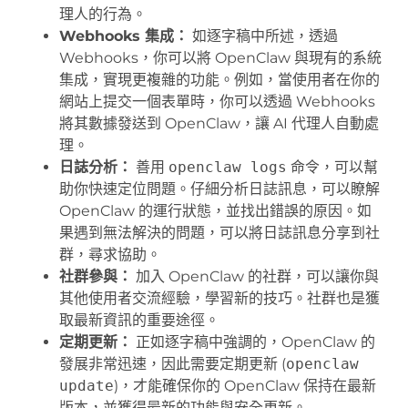
理人的行為。
Webhooks 集成：
如逐字稿中所述，透過
Webhooks，你可以將 OpenClaw 與現有的系統
集成，實現更複雜的功能。例如，當使用者在你的
網站上提交一個表單時，你可以透過 Webhooks
將其數據發送到 OpenClaw，讓 AI 代理人自動處
理。
日誌分析：
善用
openclaw logs
命令，可以幫
助你快速定位問題。仔細分析日誌訊息，可以瞭解
OpenClaw 的運行狀態，並找出錯誤的原因。如
果遇到無法解決的問題，可以將日誌訊息分享到社
群，尋求協助。
社群參與：
加入 OpenClaw 的社群，可以讓你與
其他使用者交流經驗，學習新的技巧。社群也是獲
取最新資訊的重要途徑。
定期更新：
正如逐字稿中強調的，OpenClaw 的
發展非常迅速，因此需要定期更新 (
openclaw
update
)，才能確保你的 OpenClaw 保持在最新
版本，並獲得最新的功能與安全更新。