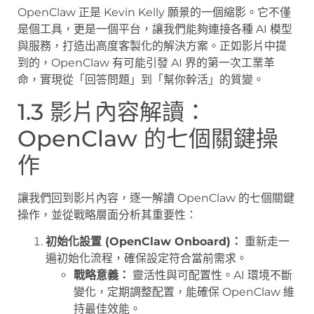
OpenClaw 正是 Kevin Kelly 願景的一個縮影。它不僅
是個工具，更是一個平台，讓我們能夠連接各種 AI 模型
與服務，打造出高度客製化的解決方案。正如影片中提
到的，OpenClaw 有可能引發 AI 界的第一次工業革
命，實現從「回答問題」到「幫你幹活」的質變。
1.3 影片內容解讀：
OpenClaw 的七個關鍵操
作
讓我們回到影片內容，逐一解讀 OpenClaw 的七個關鍵
操作，並從戰略層面分析其重要性：
初始化設置 (OpenClaw Onboard)：
重新走一
遍初始化流程，確保設定符合當前需求。
戰略意義：
靈活性與可配置性。AI 環境不斷
變化，定期調整配置，能確保 OpenClaw 維
持最佳效能。