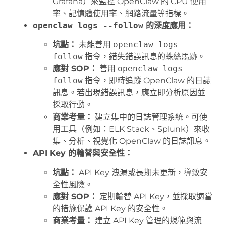
Grafana）來監控 OpenClaw 的 CPU 使用
率、記憶體使用率、網路流量等指標。
openclaw logs --follow
的深度應用：
坑點：
未能善用
openclaw logs --
follow
指令，錯失錯誤訊息的蛛絲馬跡。
應對 SOP：
善用
openclaw logs --
follow
指令，即時追蹤 OpenClaw 的日誌
訊息。若出現錯誤訊息，應立即分析原因並
採取行動。
商業考量：
建立集中的日誌管理系統。可使
用工具（例如：ELK Stack、Splunk）來收
集、分析、視覺化 OpenClaw 的日誌訊息。
API Key 的輪替與安全性：
坑點：
API Key 洩漏或長期未更新，導致安
全性風險。
應對 SOP：
定期輪替 API Key，並採取適當
的措施保護 API Key 的安全性。
商業考量：
建立 API Key 管理的規範與流