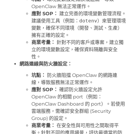
OpenClaw 無法正常運作。
應對 SOP：
建立完善的環境變數管理流程。
建議使用工具（例如：
dotenv
）來管理環境
變數，確保不同環境（開發、測試、生產）
擁有正確的設定。
商業考量：
針對不同的客戶或專案，建立獨
立的環境變數設定，確保資料隔離與安全
性。
網路連線與防火牆設定：
坑點：
防火牆阻擋 OpenClaw 的網路連
線，導致服務無法正常運作。
應對 SOP：
確認防火牆設定允許
OpenClaw 的相關 port（例如：
OpenClaw Dashboard 的 port）。若使用
雲端服務，需確認安全群組 (Security
Group) 的設定。
商業考量：
在安全性與可用性之間取得平
衡。針對不同的應用場景，評估最適當的防