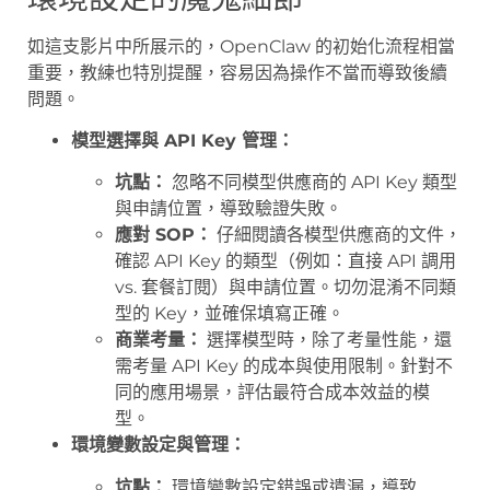
如這支影片中所展示的，OpenClaw 的初始化流程相當
重要，教練也特別提醒，容易因為操作不當而導致後續
問題。
模型選擇與 API Key 管理：
坑點：
忽略不同模型供應商的 API Key 類型
與申請位置，導致驗證失敗。
應對 SOP：
仔細閱讀各模型供應商的文件，
確認 API Key 的類型（例如：直接 API 調用
vs. 套餐訂閱）與申請位置。切勿混淆不同類
型的 Key，並確保填寫正確。
商業考量：
選擇模型時，除了考量性能，還
需考量 API Key 的成本與使用限制。針對不
同的應用場景，評估最符合成本效益的模
型。
環境變數設定與管理：
坑點：
環境變數設定錯誤或遺漏，導致