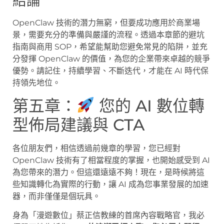
結論
OpenClaw 技術的潛力無窮，但要成功應用於商業場
景，需要充分的準備與嚴謹的流程。透過本章節的避坑
指南與商用 SOP，希望能幫助您避免常見的陷阱，並充
分發揮 OpenClaw 的價值，為您的企業帶來卓越的競爭
優勢。請記住，持續學習、不斷迭代，才能在 AI 時代保
持領先地位。
第五章：
您的 AI 數位轉
型佈局建議與 CTA
各位朋友們，相信透過前幾章的學習，您已經對
OpenClaw 技術有了相當程度的掌握，也開始感受到 AI
為您帶來的潛力。但這還遠遠不夠！現在，是時候將這
些知識轉化為實際的行動，讓 AI 成為您事業發展的加速
器，而非僅僅是個玩具。
身為「漫遊數位」蔡正信教練的首席內容戰略官，我必