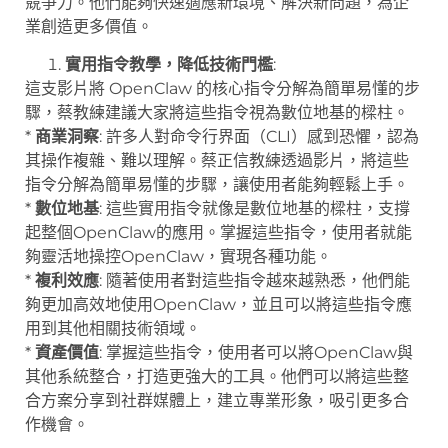
競爭力。他們能夠快速適應新環境、解決新問題，為企
業創造更多價值。
實用指令教學，降低技術門檻
:
這支影片將 OpenClaw 的核心指令分解為簡單易懂的步
驟，蔡教練建議大家將這些指令視為數位地基的樑柱。
*
商業洞察
: 許多人對命令行界面（CLI）感到恐懼，認為
其操作複雜、難以理解。蔡正信教練透過影片，將這些
指令分解為簡單易懂的步驟，讓使用者能夠輕鬆上手。
*
數位地基
: 這些實用指令就像是數位地基的樑柱，支撐
起整個OpenClaw的應用。掌握這些指令，使用者就能
夠靈活地操控OpenClaw，實現各種功能。
*
複利效應
: 隨著使用者對這些指令越來越熟悉，他們能
夠更加高效地使用OpenClaw，並且可以將這些指令應
用到其他相關技術領域。
*
資產價值
: 掌握這些指令，使用者可以將OpenClaw與
其他系統整合，打造更強大的工具。他們可以將這些整
合方案分享到社群媒體上，建立專業形象，吸引更多合
作機會。