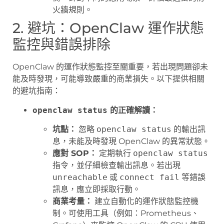
火牆規則。
2. 避坑：OpenClaw 運作狀態
監控與錯誤排除
OpenClaw 的運作狀態監控至關重要，若出現問題卻未
能及時發現，可能導致嚴重的商業損失。以下提供相關
的避坑指南：
openclaw status
的正確解讀：
坑點：
忽略
openclaw status
的輸出訊
息，未能及時發現 OpenClaw 的異常狀態。
應對 SOP：
定期執行
openclaw status
指令，並仔細檢查輸出訊息。若出現
unreachable
或
connect fail
等錯誤
訊息，應立即採取行動。
商業考量：
建立自動化的運作狀態監控機
制。可使用工具（例如：Prometheus、