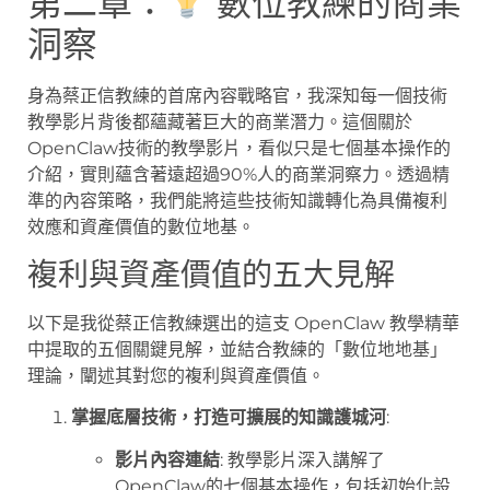
第二章：
數位教練的商業
洞察
身為蔡正信教練的首席內容戰略官，我深知每一個技術
教學影片背後都蘊藏著巨大的商業潛力。這個關於
OpenClaw技術的教學影片，看似只是七個基本操作的
介紹，實則蘊含著遠超過90%人的商業洞察力。透過精
準的內容策略，我們能將這些技術知識轉化為具備複利
效應和資產價值的數位地基。
複利與資產價值的五大見解
以下是我從蔡正信教練選出的這支 OpenClaw 教學精華
中提取的五個關鍵見解，並結合教練的「數位地地基」
理論，闡述其對您的複利與資產價值。
掌握底層技術，打造可擴展的知識護城河
:
影片內容連結
: 教學影片深入講解了
OpenClaw的七個基本操作，包括初始化設