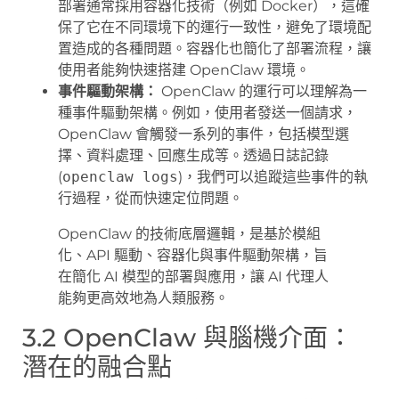
部署通常採用容器化技術（例如 Docker），這確
保了它在不同環境下的運行一致性，避免了環境配
置造成的各種問題。容器化也簡化了部署流程，讓
使用者能夠快速搭建 OpenClaw 環境。
事件驅動架構：
OpenClaw 的運行可以理解為一
種事件驅動架構。例如，使用者發送一個請求，
OpenClaw 會觸發一系列的事件，包括模型選
擇、資料處理、回應生成等。透過日誌記錄
(
openclaw logs
)，我們可以追蹤這些事件的執
行過程，從而快速定位問題。
OpenClaw 的技術底層邏輯，是基於模組
化、API 驅動、容器化與事件驅動架構，旨
在簡化 AI 模型的部署與應用，讓 AI 代理人
能夠更高效地為人類服務。
3.2 OpenClaw 與腦機介面：
潛在的融合點