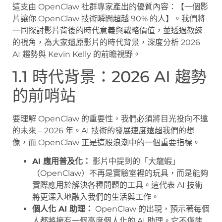
這支由 OpenClaw 社群專家產出的優質內容：【一個影
片讓你 OpenClaw 技術瞬間超越 90% 的人】。我們將
一同探討影片背後的時代意義與戰略價值，並透過教練
的視角，為大家還原影片的時代背景，深度分析 2026
AI 趨勢與 Kevin Kelly 的前瞻視野。
1.1 時代背景：2026 AI 趨勢
的前哨站
要理解 OpenClaw 的重要性，我們必須將目光投向不遠
的未來 – 2026 年。AI 技術的發展速度遠超我們的想
像，而 OpenClaw 正是這股浪潮中的一個重要指標。
AI 應用普及化：
影片中提到的「大龍蝦」
（OpenClaw）不再是實驗室裡的玩具，而是能夠
實際應用於解決各種問題的工具。這代表 AI 技術
將更深入地融入我們的生活與工作。
個人化 AI 助理：
OpenClaw 的出現，預示著每個
人都將擁有一個高度個人化的 AI 助理。它不僅能