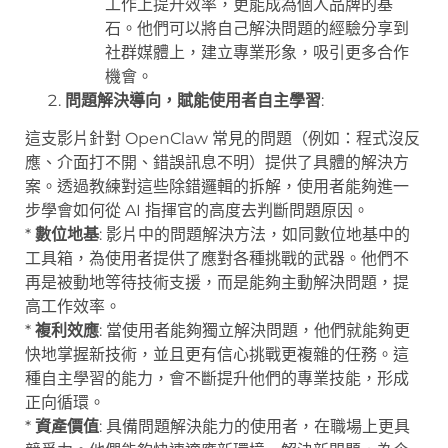
工作上提升效率，更能成為個人品牌的基
石。他們可以將自己解決問題的經驗分享到
社群媒體上，建立專業形象，吸引更多合作
機會。
問題解決導向，賦能使用者自主學習
:
這支影片針對 OpenClaw 常見的問題（例如：程式沒反
應、介面打不開、錯誤訊息不明）提供了具體的解決方
案。透過教練對這些除錯邏輯的拆解，使用者能夠進一
步學會如何從 AI 指揮官的高度去判斷問題原因。
*
數位地基
: 影片中的問題解決方法，如同數位地基中的
工具箱，為使用者提供了應對各種挑戰的武器。他們不
再是被動地等待技術支援，而是能夠主動解決問題，提
高工作效率。
*
複利效應
: 當使用者能夠獨立解決問題，他們就能夠更
快地掌握新技術，並且更有信心挑戰更複雜的任務。這
種自主學習的能力，會不斷提升他們的專業技能，形成
正向循環。
*
資產價值
: 具備問題解決能力的使用者，在職場上更具