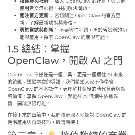
積極參與社群：
加入 OpenClaw 的社群，與其他
使用者交流心得，共同解決問題。
關注官方更新：
密切關注 OpenClaw 的官方更
新，了解最新功能與修復。
勇於嘗試與創新：
不要害怕犯錯，勇於嘗試新的功
能與應用，探索 OpenClaw 的無限可能。
1.5 總結：掌握
OpenClaw，開啟 AI 之門
OpenClaw 不僅僅是一個工具，更是一個通往 AI 未來
的鑰匙。透過本章的導讀，我們希望大家不僅學會
OpenClaw 的基本操作，更理解其背後的時代意義與戰
略價值。掌握 OpenClaw，就能在 AI 浪潮中佔據先
機，開啟無限可能。
在接下來的章節中，我們將更深入地探討 OpenClaw 的
進階應用與實戰技巧，敬請期待！