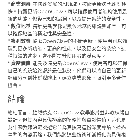
*
商業洞察
: 在快速發展的AI領域，技術更新迭代速度極
快。持續更新OpenClaw，可以確保使用者能夠使用最
新的功能、修復已知的漏洞，以及提升系統的安全性。
*
數位地基
: 持續更新就像是數位地基的維護與加固，可
以確保地基的穩定性與安全性。
*
複利效應
: 隨著OpenClaw的不斷更新，使用者可以體
驗到更多新功能、更高的性能，以及更安全的系統。這
種持續的進步，會不斷提升使用者的滿意度。
*
資產價值
: 能夠及時更新OpenClaw，使用者可以確保
自己的系統始終處於最佳狀態。他們可以將自己的更新
經驗分享到社群媒體上，建立專業形象，吸引更多合作
機會。
結論
總結而言，雖然這支 OpenClaw 教學影片並非教練親自
設計，但其內容具備極高的準略性與實戰價值，這也是
為什麼教練決定挑選它並為其撰寫這份深度導讀。透過
精準的內容策略，我們能將這些技術知識轉化為具備複