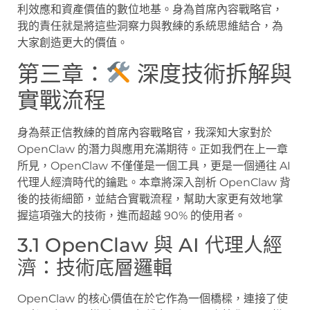
利效應和資產價值的數位地基。身為首席內容戰略官，
我的責任就是將這些洞察力與教練的系統思維結合，為
大家創造更大的價值。
第三章：
深度技術拆解與
實戰流程
身為蔡正信教練的首席內容戰略官，我深知大家對於
OpenClaw 的潛力與應用充滿期待。正如我們在上一章
所見，OpenClaw 不僅僅是一個工具，更是一個通往 AI
代理人經濟時代的鑰匙。本章將深入剖析 OpenClaw 背
後的技術細節，並結合實戰流程，幫助大家更有效地掌
握這項強大的技術，進而超越 90% 的使用者。
3.1 OpenClaw 與 AI 代理人經
濟：技術底層邏輯
OpenClaw 的核心價值在於它作為一個橋樑，連接了使