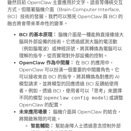
雖然目前 OpenClaw 主要應用於文字、語音等傳統交互
方式，但隨著腦機介面（Brain-Computer Interface,
BCI）技術的發展，我們可以預見 OpenClaw 與 BCI 的
融合將會帶來革命性的變革。
BCI 的基本原理：
腦機介面是一種能夠直接連接大
腦與外部設備的技術。它透過感測大腦的電活動
（例如腦電波）或神經訊號，將其轉換為電腦可以
理解的指令，從而實現對外部設備的控制。
OpenClaw 作為中間層：
在 BCI 的應用中，
OpenClaw 可以扮演一個重要的中間層角色。它
可以接收來自 BCI 的指令，將其轉換為對應的 AI
模型請求，並將模型的回應透過 BCI 反饋給使用
者。例如，透過 BCI，使用者可以「思考」來選擇
不同的模型 (
openclaw config model
) 或調整
OpenClaw 的配置。
未來應用場景：
腦機介面與 OpenClaw 的結合，
將開啟無限的可能。
智能輔助：
幫助身障人士透過意念控制外部