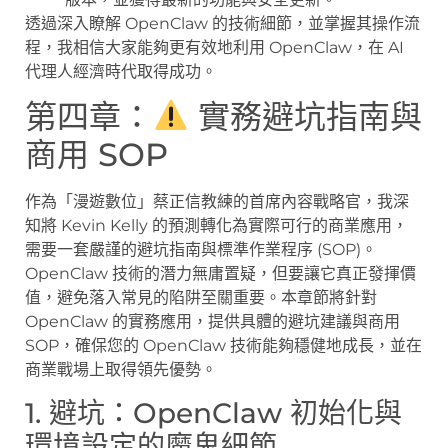
透過深入瞭解 OpenClaw 的技術細節，並掌握其操作流
程，我相信大家能夠更有效地利用 OpenClaw，在 AI
代理人經濟時代取得成功。
第四章：
實務避坑指南與
商用 SOP
作為「漫遊數位」蔡正信教練的首席內容戰略官，我深
知將 Kevin Kelly 的預測轉化為實際可行的商業應用，
需要一套嚴謹的避坑指南與標準作業程序 (SOP)。
OpenClaw 技術的潛力無庸置疑，但要讓它真正發揮價
值，避免落入常見的陷阱至關重要。本章節將針對
OpenClaw 的實務應用，提供具體的避坑建議與商用
SOP，確保您的 OpenClaw 技術能夠穩健地成長，並在
商業戰場上取得領先優勢。
1. 避坑：OpenClaw 初始化與
環境設定的魔鬼細節