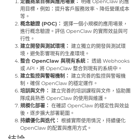
定義商業目標與應用場景：
明確 OpenClaw 的應
用目標，例如：提升客戶服務效率、降低營運成本
等。
概念驗證 (POC)：
選擇一個小規模的應用場景，
進行概念驗證。評估 OpenClaw 的實際效益與可
行性。
建立開發與測試環境：
建立獨立的開發與測試環
境，避免影響現有的生產環境。
整合 OpenClaw 與現有系統：
透過 Webhooks
或 API，將 OpenClaw 整合到現有的系統中。
建立監控與警報機制：
建立完善的監控與警報機
制，確保 OpenClaw 的穩定運作。
培訓與文件：
建立完善的培訓課程與文件，協助團
隊成員熟悉 OpenClaw 的使用與維護。
規模化部署：
在確認 OpenClaw 的穩定性與效益
後，逐步擴大部署範圍。
持續優化與迭代：
根據實際使用情況，持續優化
OpenClaw 的配置與應用方式。