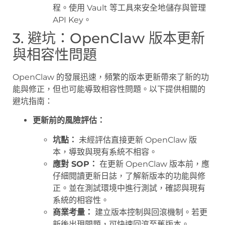
程。使用 Vault 等工具來安全地儲存與管理
API Key。
3. 避坑：OpenClaw 版本更新
與相容性問題
OpenClaw 的發展迅速，頻繁的版本更新帶來了新的功
能與修正，但也可能導致相容性問題。以下提供相關的
避坑指南：
更新前的風險評估：
坑點：
未經評估直接更新 OpenClaw 版
本，導致與現有系統不相容。
應對 SOP：
在更新 OpenClaw 版本前，應
仔細閱讀更新日誌，了解新版本的功能與修
正。並在測試環境中進行測試，確認與現有
系統的相容性。
商業考量：
建立版本控制與回滾機制。若更
新後出現問題，可快速回滾至舊版本。