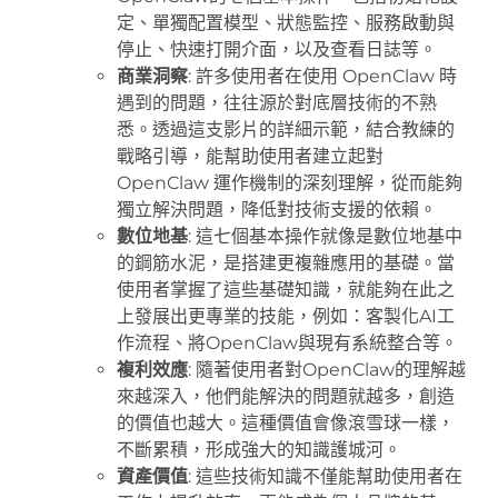
定、單獨配置模型、狀態監控、服務啟動與
停止、快速打開介面，以及查看日誌等。
商業洞察
: 許多使用者在使用 OpenClaw 時
遇到的問題，往往源於對底層技術的不熟
悉。透過這支影片的詳細示範，結合教練的
戰略引導，能幫助使用者建立起對
OpenClaw 運作機制的深刻理解，從而能夠
獨立解決問題，降低對技術支援的依賴。
數位地基
: 這七個基本操作就像是數位地基中
的鋼筋水泥，是搭建更複雜應用的基礎。當
使用者掌握了這些基礎知識，就能夠在此之
上發展出更專業的技能，例如：客製化AI工
作流程、將OpenClaw與現有系統整合等。
複利效應
: 隨著使用者對OpenClaw的理解越
來越深入，他們能解決的問題就越多，創造
的價值也越大。這種價值會像滾雪球一樣，
不斷累積，形成強大的知識護城河。
資產價值
: 這些技術知識不僅能幫助使用者在