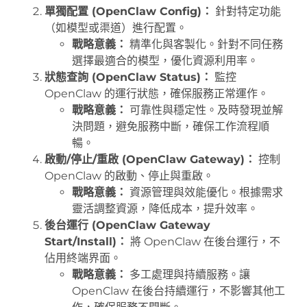
單獨配置 (OpenClaw Config)：
針對特定功能
（如模型或渠道）進行配置。
戰略意義：
精準化與客製化。針對不同任務
選擇最適合的模型，優化資源利用率。
狀態查詢 (OpenClaw Status)：
監控
OpenClaw 的運行狀態，確保服務正常運作。
戰略意義：
可靠性與穩定性。及時發現並解
決問題，避免服務中斷，確保工作流程順
暢。
啟動/停止/重啟 (OpenClaw Gateway)：
控制
OpenClaw 的啟動、停止與重啟。
戰略意義：
資源管理與效能優化。根據需求
靈活調整資源，降低成本，提升效率。
後台運行 (OpenClaw Gateway
Start/Install)：
將 OpenClaw 在後台運行，不
佔用終端界面。
戰略意義：
多工處理與持續服務。讓
OpenClaw 在後台持續運行，不影響其他工