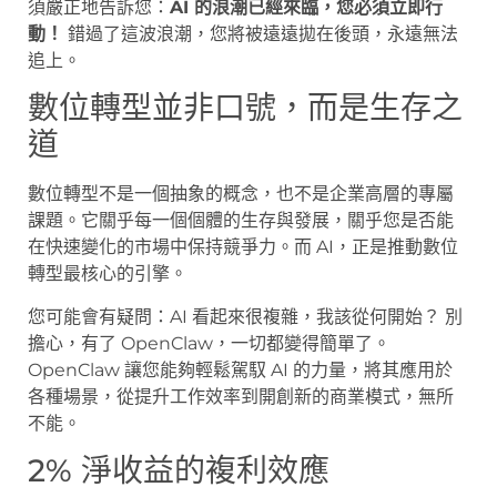
須嚴正地告訴您：
AI 的浪潮已經來臨，您必須立即行
動！
錯過了這波浪潮，您將被遠遠拋在後頭，永遠無法
追上。
數位轉型並非口號，而是生存之
道
數位轉型不是一個抽象的概念，也不是企業高層的專屬
課題。它關乎每一個個體的生存與發展，關乎您是否能
在快速變化的市場中保持競爭力。而 AI，正是推動數位
轉型最核心的引擎。
您可能會有疑問：AI 看起來很複雜，我該從何開始？ 別
擔心，有了 OpenClaw，一切都變得簡單了。
OpenClaw 讓您能夠輕鬆駕馭 AI 的力量，將其應用於
各種場景，從提升工作效率到開創新的商業模式，無所
不能。
2% 淨收益的複利效應