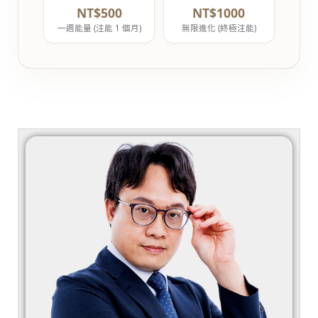
NT$500
NT$1000
一週能量 (注能 1 個月)
無限進化 (終極注能)