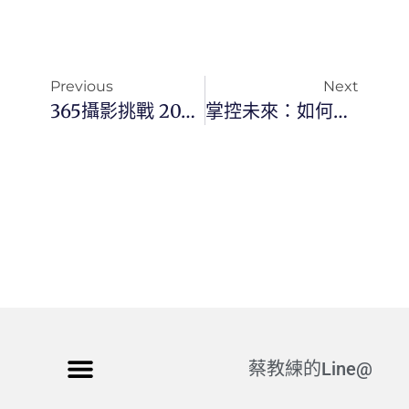
Previous
Next
365攝影挑戰 20240818(日) 231/366 Day3134
掌控未來：如何輕鬆養成改變人生的好習慣
蔡教練的Line@