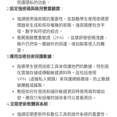
保護隱私的功能。
2.
設定強密碼與啟用雙重驗證
：
強調使用強密碼的重要性，並鼓勵學生使用密碼管
理器來生成和保存複雜的密碼。強密碼應包含字
母、數字和符號的組合。
推薦開啟雙重驗證（2FA），這樣即使密碼洩露，
帳戶仍然有一層額外的保護，增加駭客侵入的難
度。
3.
運用加密技術保護數據
：
指導學生使用加密工具來保護他們的數據，特別是
在雲端存儲或傳輸敏感資料時。這包括使用
VPN（虛擬私人網路）來保護網絡連接，防止數據
被攔截或竊取。
教授如何在發送和儲存敏感資訊時使用端到端加
密，確保只有授權的接收者可以查看資訊。
4.
定期更新軟體與系統
：
強調定期更新所有數位工具和操作系統的重要性，