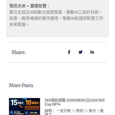
預見未來 × 實踐智慧：
關注生成式AI與數位倫理發展，推動AI工具於科研、
商業、教育場域的實作應用，擘劃AI助理與智慧工作
未來藍圖。
Share:
More Posts
365攝影挑戰 20260809(日)220/365
Day3874
說明： 一支只有 15 秒的 AI 影片，我
做了