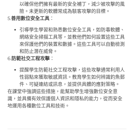
以確保他們擁有最新的安全補丁，減少被攻擊的風
險。未更新的軟體常成為駭客攻擊的目標。
5.
善用數位安全工具
：
引導學生學習和熟悉數位安全工具，如防毒軟體、
網絡安全掃描工具等，並教他們如何設置這些工具
來保護他們的裝置和數據。這些工具可以自動檢測
和防止潛在威脅。
6.
防範社交工程攻擊
：
提醒學生防範社交工程攻擊，這些攻擊通常利用人
性弱點來獲取敏感資訊。教育學生如何辨識釣魚郵
件、可疑連結或訊息，並提供具體的應對策略。
在課堂中強調這些措施，能幫助學生增強數位安全意
識，並具備有效保護個人資訊和隱私的能力，從而安全
地運用各種數位工具和技術。