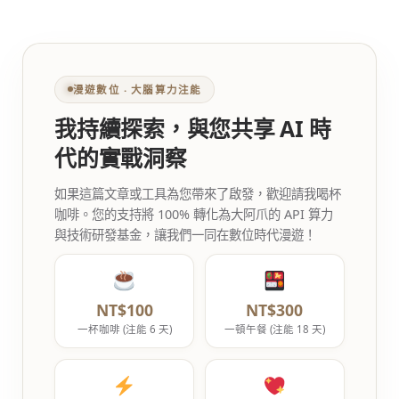
漫遊數位 ‧ 大腦算力注能
我持續探索，與您共享 AI 時
代的實戰洞察
如果這篇文章或工具為您帶來了啟發，歡迎請我喝杯
咖啡。您的支持將 100% 轉化為大阿爪的 API 算力
與技術研發基金，讓我們一同在數位時代漫遊！
NT$100
NT$300
一杯咖啡 (注能 6 天)
一頓午餐 (注能 18 天)