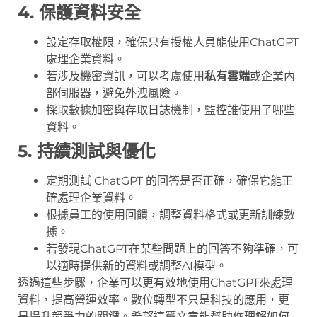
4. 保護資料安全
設定存取權限，確保只有授權人員能使用ChatGPT
處理企業資料。
若涉及機密資訊，可以考慮使用
私有雲端
或企業內
部伺服器，避免外洩風險。
採取數據加密與存取日誌機制，監控誰使用了哪些
資料。
5. 持續測試與優化
定期測試 ChatGPT 的回答是否正確，確保它能正
確處理企業資料。
根據員工的使用回饋，調整資料格式或更新訓練數
據。
若發現ChatGPT在某些問題上的回答不夠準確，可
以適時提供新的資料或調整AI模型。
透過這些步驟，企業可以更有效地使用ChatGPT來處理
資料，提高營運效率。數位轉型不只是科技的應用，更
是提升競爭力的關鍵。希望這篇文章能幫助你理解如何