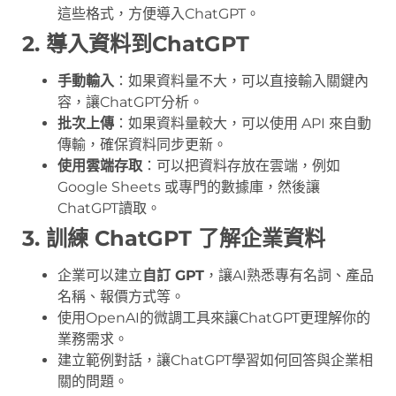
這些格式，方便導入ChatGPT。
2. 導入資料到ChatGPT
手動輸入
：如果資料量不大，可以直接輸入關鍵內
容，讓ChatGPT分析。
批次上傳
：如果資料量較大，可以使用 API 來自動
傳輸，確保資料同步更新。
使用雲端存取
：可以把資料存放在雲端，例如
Google Sheets 或專門的數據庫，然後讓
ChatGPT讀取。
3. 訓練 ChatGPT 了解企業資料
企業可以建立
自訂 GPT
，讓AI熟悉專有名詞、產品
名稱、報價方式等。
使用OpenAI的微調工具來讓ChatGPT更理解你的
業務需求。
建立範例對話，讓ChatGPT學習如何回答與企業相
關的問題。