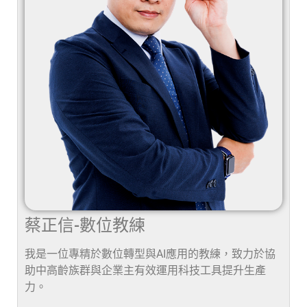
蔡正信-數位教練
我是一位專精於數位轉型與AI應用的教練，致力於協
助中高齡族群與企業主有效運用科技工具提升生產
力。