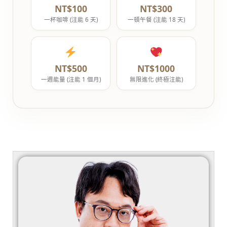
NT$100
NT$300
一杯咖啡 (注能 6 天)
一頓午餐 (注能 18 天)
NT$500
NT$1000
一週能量 (注能 1 個月)
無限進化 (終極注能)