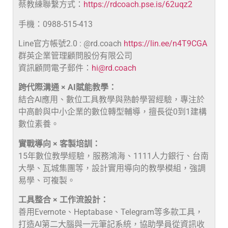
蔡教練聯繫方式：
https://rdcoach.pse.is/62uqz2
手機：0988-515-413
Line官方帳號2.0 : @rd.coach
https://lin.ee/n4T9CGA
群英企業管理顧問股份有限公司
資訊顧問電子郵件：
hi@rd.coach
跨代際溝通 × AI賦能教學：
結合AI應用、數位工具教學與熟齡學習經驗，專注於
中高齡與中小企業的數位轉型輔導，擅長從0到1建構
數位素養。
實戰導向 × 客製培訓：
15年數位教學經驗，服務鴻海、1111人力銀行、台南
大學、瓦城集團等，設計實用導向的教學模組，強調
易學、可複製。
工具整合 × 工作流設計：
善用Evernote、Heptabase、Telegram等多款工具，
打造AI第二大腦與一元筆記系統，協助學員從資訊收