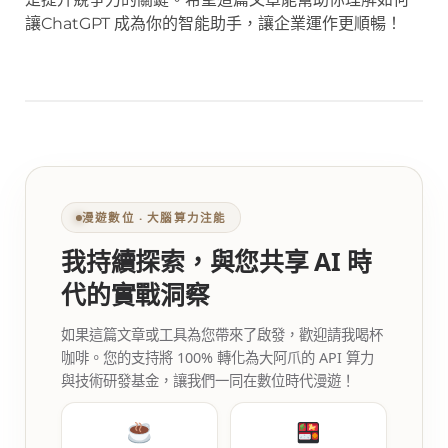
讓ChatGPT 成為你的智能助手，讓企業運作更順暢！
漫遊數位 ‧ 大腦算力注能
我持續探索，與您共享 AI 時
代的實戰洞察
如果這篇文章或工具為您帶來了啟發，歡迎請我喝杯
咖啡。您的支持將 100% 轉化為大阿爪的 API 算力
與技術研發基金，讓我們一同在數位時代漫遊！