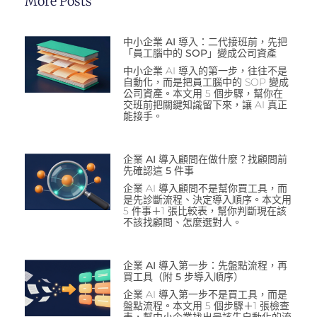
More Posts
中小企業 AI 導入：二代接班前，先把
「員工腦中的 SOP」變成公司資產
中小企業 AI 導入的第一步，往往不是
自動化，而是把員工腦中的 SOP 變成
公司資產。本文用 5 個步驟，幫你在
交班前把關鍵知識留下來，讓 AI 真正
能接手。
企業 AI 導入顧問在做什麼？找顧問前
先確認這 5 件事
企業 AI 導入顧問不是幫你買工具，而
是先診斷流程、決定導入順序。本文用
5 件事＋1 張比較表，幫你判斷現在該
不該找顧問、怎麼選對人。
企業 AI 導入第一步：先盤點流程，再
買工具（附 5 步導入順序）
企業 AI 導入第一步不是買工具，而是
盤點流程。本文用 5 個步驟＋1 張檢查