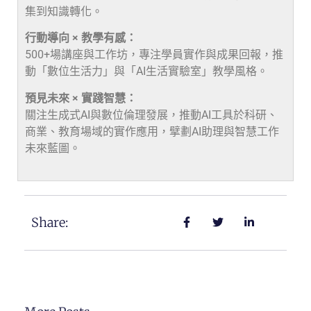
集到知識轉化。
行動導向 × 教學有感：
500+場講座與工作坊，專注學員實作與成果回報，推
動「數位生活力」與「AI生活實驗室」教學風格。
預見未來 × 實踐智慧：
關注生成式AI與數位倫理發展，推動AI工具於科研、
商業、教育場域的實作應用，擘劃AI助理與智慧工作
未來藍圖。
Share: