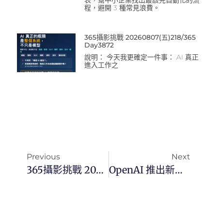
表，幫中小企業找出最該先自動化的流
程，避開 3 種常見浪費。
365攝影挑戰 20260807(五)218/365
Day3872
說明： 今天我更確定一件事： AI 真正
進入工作之
Previous
Next
365攝影挑戰 20250202(日)033/365 Day3302
OpenAI 推出新功能： Deep Research