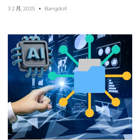
3 2 月, 2025
Bangdoll