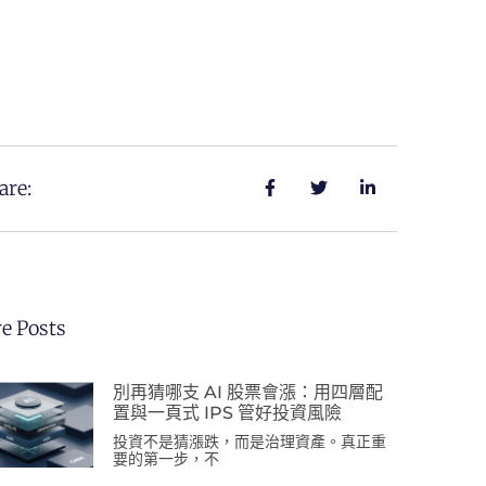
are:
e Posts
別再猜哪支 AI 股票會漲：用四層配
置與一頁式 IPS 管好投資風險
投資不是猜漲跌，而是治理資產。真正重
要的第一步，不