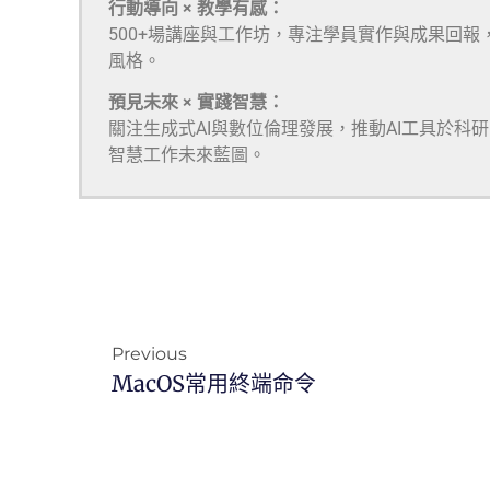
行動導向 × 教學有感：
500+場講座與工作坊，專注學員實作與成果回報
風格。
預見未來 × 實踐智慧：
關注生成式AI與數位倫理發展，推動AI工具於科
智慧工作未來藍圖。
Previous
MacOS常用終端命令