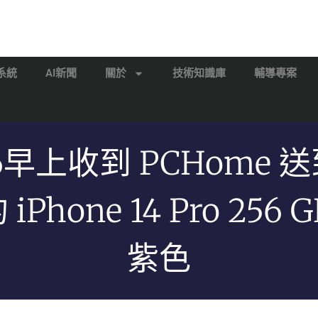
系統
AI新聞
關於
技術知識庫
輔導專案
16早上收到 PCHome 
iPhone 14 Pro 256 
紫色