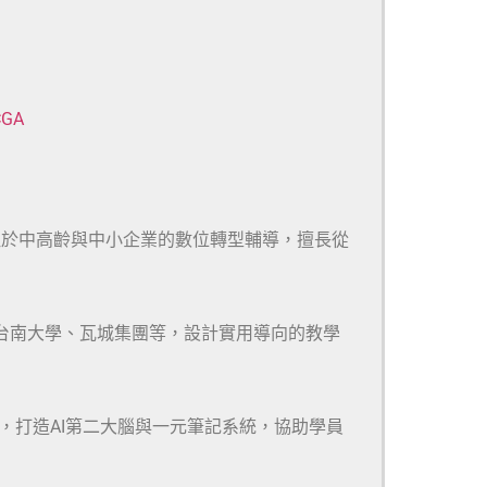
CGA
注於中高齡與中小企業的數位轉型輔導，擅長從
、台南大學、瓦城集團等，設計實用導向的教學
m等多款工具，打造AI第二大腦與一元筆記系統，協助學員