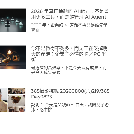
2026 年真正稀缺的 AI 能力：不是會
用更多工具，而是能管理 AI Agent
2026 年，企業的 AI 差距不再只是誰先學
會新
你不是做得不夠多，而是正在吃掉明
天的產能：企業主必懂的 P／PC 平
衡
最危險的高效率，不是今天沒有成果，而
是今天成果亮眼
365攝影挑戰 20260808(六)219/365
Day3873
說明： 今天是父親節。 白天，我陪兒子游
泳、吃牛排