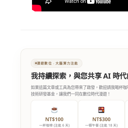
漫遊數位 ‧ 大腦算力注能
我持續探索，與您共享 AI 時
如果這篇文章或工具為您帶來了啟發，歡迎請我喝杯咖啡。您
技術研發基金，讓我們一同在數位時代漫遊！
NT$100
NT$300
一杯咖啡 (注能 6 天)
一頓午餐 (注能 18 天)