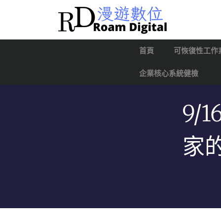
首頁
可恢復性工作
企業核心系統健檢
9/
家的 