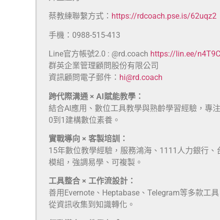
蔡教練聯繫方式：
https://rdcoach.pse.is/62uqz2
手機：0988-515-413
Line官方帳號2.0 : @rd.coach
https://lin.ee/n4T9
群英企業管理顧問股份有限公司
資訊顧問電子郵件：
hi@rd.coach
跨代際溝通 × AI賦能教學：
結合AI應用、數位工具教學與熟齡學習經驗，專
0到1建構數位素養。
實戰導向 × 客製培訓：
15年數位教學經驗，服務鴻海、1111人力銀行
模組，強調易學、可複製。
工具整合 × 工作流設計：
善用Evernote、Heptabase、Telegra
從資訊收集到知識轉化。