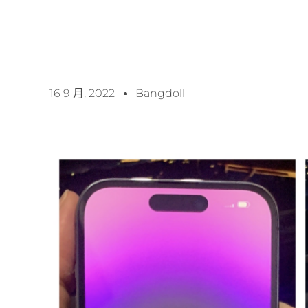
16 9 月, 2022
Bangdoll