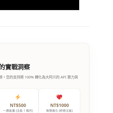
代的實戰洞察
的支持將 100% 轉化為大阿爪的 API 算力與
NT$500
NT$1000
一週能量 (注能 1 個月)
無限進化 (終極注能)