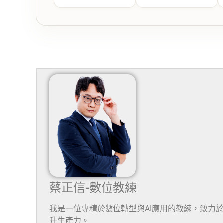
蔡正信-數位教練
我是一位專精於數位轉型與AI應用的教練，致力
升生產力。