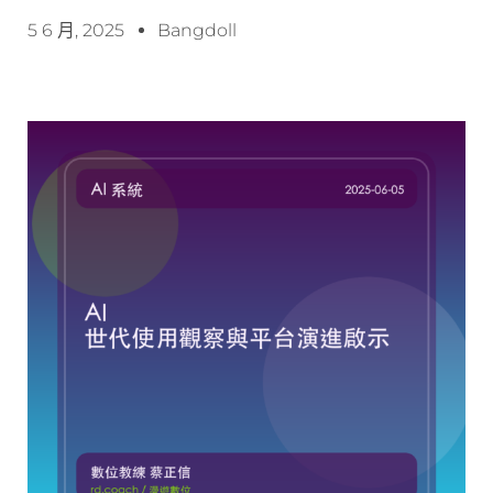
5 6 月, 2025
Bangdoll