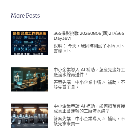
More Posts
365攝影挑戰 20260806(四)217/365
Day3871
說明： 今天，我同時測試了本地 AI、
雲端 AI、
中小企業導入 AI 補助，怎麼先畫好工
廠流水線再送件？
答案先講：中小企業申請 AI 補助，不
該先買工具，
中小企業申請 AI 補助，如何把預算接
成真正會運轉的工廠流水線？
答案先講：中小企業導入 AI 補助，不
該先拿來買一