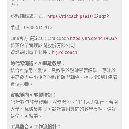
力。
蔡教練聯繫方式：
https://rdcoach.pse.is/62uqz2
手機：0988-515-413
Line官方帳號2.0 : @rd.coach
https://lin.ee/n4T9CGA
群英企業管理顧問股份有限公司
資訊顧問電子郵件：
hi@rd.coach
跨代際溝通 × AI賦能教學：
結合AI應用、數位工具教學與熟齡學習經驗，專注於
中高齡與中小企業的數位轉型輔導，擅長從0到1建構
數位素養。
實戰導向 × 客製培訓：
15年數位教學經驗，服務鴻海、1111人力銀行、台南
大學、瓦城集團等，設計實用導向的教學模組，強調
易學、可複製。
工具整合 × 工作流設計：