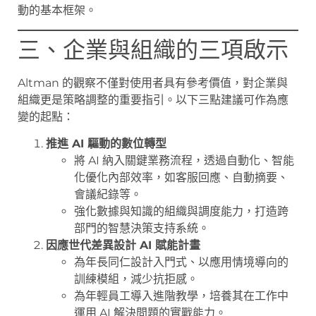
動的基本框架。
三、企業與組織的三項啟示
Altman 的觀察不僅對使用者具有參考價值，對企業與
組織更是策略調整的重要指引。以下三點建議可作為應
變的起點：
推進 AI 驅動的數位轉型
將 AI 納入關鍵業務流程，透過自動化、智能
化優化內部效率，如客服回應、自動摘要、
會議紀錄等。
強化數據與知識的組織與調度能力，打造跨
部門的智慧決策支持系統。
因應世代差異設計 AI 賦能計畫
為年長同仁設計入門式、以應用情境導向的
訓練模組，減少抗拒感。
為年輕員工導入進階教學，培養其在工作中
運用 AI 解決問題的實戰能力。