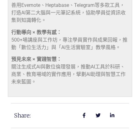
善用Evernote、Heptabase、Telegram等多款工具，
打造AI第二大腦與一元筆記系統，協助學員從資訊收
集到知識轉化。
行動導向 × 教學有感：
500+場講座與工作坊，專注學員實作與成果回報，推
動「數位生活力」與「AI生活實驗室」教學風格。
預見未來 × 實踐智慧：
關注生成式AI與數位倫理發展，推動AI工具於科研、
商業、教育場域的實作應用，擘劃AI助理與智慧工作
未來藍圖。
Share: