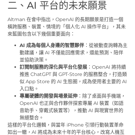
二、AI 平台的未來願景
Altman 在會中指出，OpenAI 的長期願景是打造一個
橫跨服務、裝置、情境的「個人化 AI 操作平台」，其未
來藍圖包含以下幾個重要面向：
AI 成為每個人身邊的智慧夥伴
：從被動查詢轉為主
動建議，讓 AI 不僅能回應需求，還能預測、陪伴
並協助決策。
訂閱制服務的深化與平台化發展
：OpenAI 將持續
推進 ChatGPT 與 GPT-Store 的服務整合，打造類
似 App Store 的 AI 生態圈，成為使用者主要的 AI
入口點。
專屬硬體的開發與場景延伸
：除了桌面與手機端，
OpenAI 也正與合作夥伴探索專屬 AI 裝置（如語
音助手、穿戴式裝置等），推動 AI 與現實世界的
無縫整合。
這樣的平台化邏輯，與當年 iPhone 引領行動裝置革命
如出一轍，AI 將成為未來十年的平台核心，改寫人機互