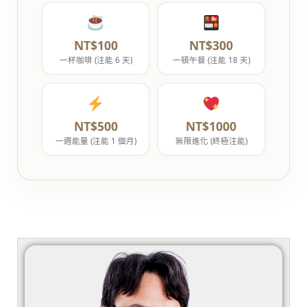
NT$100
NT$300
一杯咖啡 (注能 6 天)
一頓午餐 (注能 18 天)
NT$500
NT$1000
一週能量 (注能 1 個月)
無限進化 (終極注能)