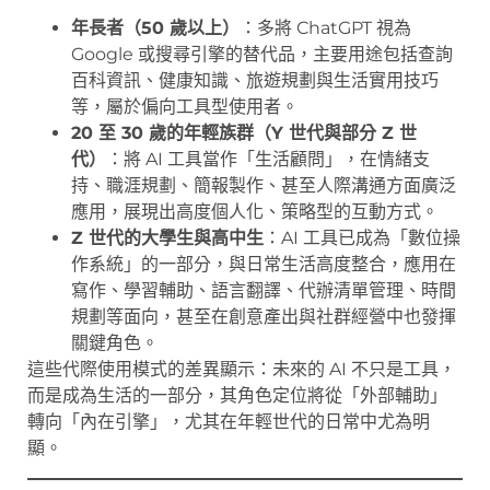
年長者（50 歲以上）
：多將 ChatGPT 視為
Google 或搜尋引擎的替代品，主要用途包括查詢
百科資訊、健康知識、旅遊規劃與生活實用技巧
等，屬於偏向工具型使用者。
20 至 30 歲的年輕族群（Y 世代與部分 Z 世
代）
：將 AI 工具當作「生活顧問」，在情緒支
持、職涯規劃、簡報製作、甚至人際溝通方面廣泛
應用，展現出高度個人化、策略型的互動方式。
Z 世代的大學生與高中生
：AI 工具已成為「數位操
作系統」的一部分，與日常生活高度整合，應用在
寫作、學習輔助、語言翻譯、代辦清單管理、時間
規劃等面向，甚至在創意產出與社群經營中也發揮
關鍵角色。
這些代際使用模式的差異顯示：未來的 AI 不只是工具，
而是成為生活的一部分，其角色定位將從「外部輔助」
轉向「內在引擎」，尤其在年輕世代的日常中尤為明
顯。