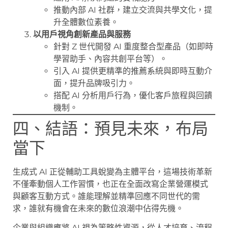
推動內部 AI 社群，建立交流與共學文化，提
升全體數位素養。
以用戶視角創新產品與服務
針對 Z 世代開發 AI 重度整合型產品（如即時
學習助手、內容共創平台等）。
引入 AI 提供更精準的推薦系統與即時互動介
面，提升品牌吸引力。
搭配 AI 分析用戶行為，優化客戶旅程與回饋
機制。
四、結語：預見未來，布局
當下
生成式 AI 正從輔助工具蛻變為主體平台，這場技術革新
不僅牽動個人工作習慣，也正在全面改寫企業營運模式
與顧客互動方式。誰能理解並精準回應不同世代的需
求，誰就有機會在未來的數位浪潮中佔得先機。
企業與組織應將 AI 視為策略性資源，從人才培育、流程