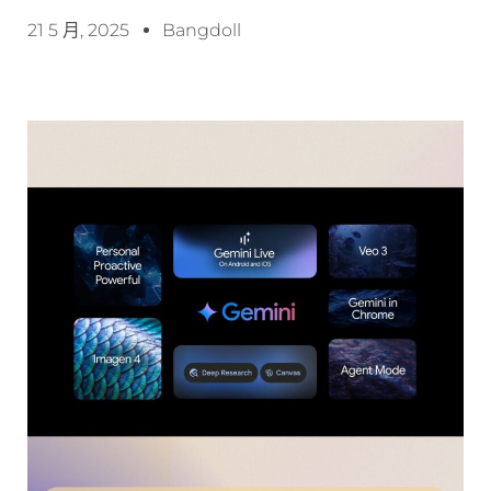
21 5 月, 2025
Bangdoll