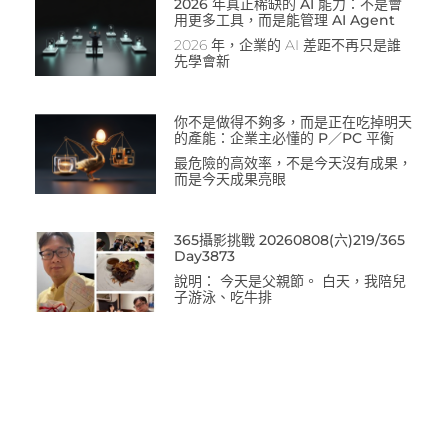
2026 年真正稀缺的 AI 能力：不是會
用更多工具，而是能管理 AI Agent
2026 年，企業的 AI 差距不再只是誰
先學會新
你不是做得不夠多，而是正在吃掉明天
的產能：企業主必懂的 P／PC 平衡
最危險的高效率，不是今天沒有成果，
而是今天成果亮眼
365攝影挑戰 20260808(六)219/365
Day3873
說明： 今天是父親節。 白天，我陪兒
子游泳、吃牛排