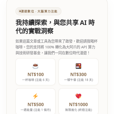
漫遊數位 ‧ 大腦算力注能
我持續探索，與您共享 AI 時
代的實戰洞察
如果這篇文章或工具為您帶來了啟發，歡迎請我喝杯
咖啡。您的支持將 100% 轉化為大阿爪的 API 算力
與技術研發基金，讓我們一同在數位時代漫遊！
NT$100
NT$300
一杯咖啡 (注能 6 天)
一頓午餐 (注能 18 天)
NT$500
NT$1000
一週能量 (注能 1 個月)
無限進化 (終極注能)