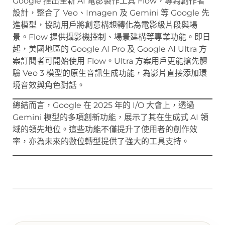
Google 推出全新 AI 電影製作工具 Flow，專為創作者
設計，整合了 Veo、Imagen 及 Gemini 等 Google 先
進模型，協助用戶將創意構想轉化為電影級片段與場
景。Flow 提供攝影機控制、場景建構等專業功能。即日
起，美國地區的 Google AI Pro 及 Google AI Ultra 方
案訂閱者可開始使用 Flow。Ultra 方案用戶更能搶先體
驗 Veo 3 模型的原生音訊生成功能，為影片直接添加環
境音效與角色對話。
總結而言，Google 在 2025 年的 I/O 大會上，透過
Gemini 模型的多項創新功能，展示了其在生成式 AI 領
域的領先地位。這些功能不僅提升了使用者的創作效
率，亦為未來的數位轉型提供了強大的工具支持。