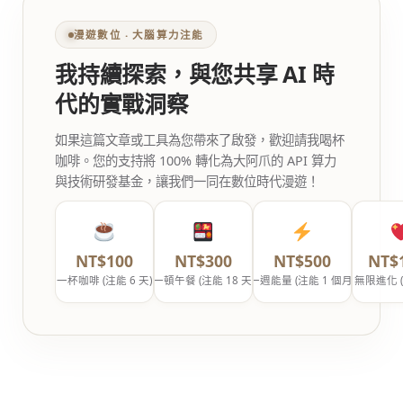
漫遊數位 ‧ 大腦算力注能
我持續探索，與您共享 AI 時
代的實戰洞察
如果這篇文章或工具為您帶來了啟發，歡迎請我喝杯
咖啡。您的支持將 100% 轉化為大阿爪的 API 算力
與技術研發基金，讓我們一同在數位時代漫遊！
NT$100
NT$300
NT$500
NT$
一杯咖啡 (注能 6 天)
一頓午餐 (注能 18 天)
一週能量 (注能 1 個月)
無限進化 