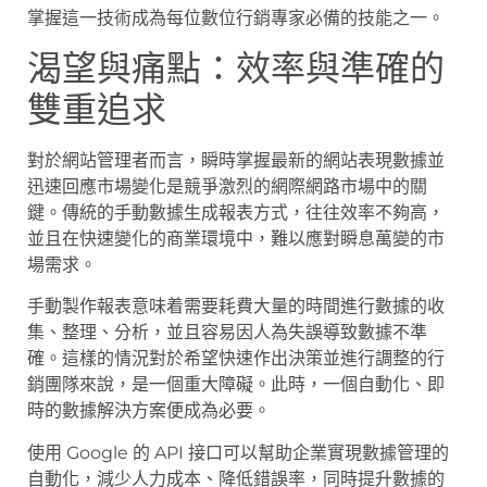
掌握這一技術成為每位數位行銷專家必備的技能之一。
渴望與痛點：效率與準確的
雙重追求
對於網站管理者而言，瞬時掌握最新的網站表現數據並
迅速回應市場變化是競爭激烈的網際網路市場中的關
鍵。傳統的手動數據生成報表方式，往往效率不夠高，
並且在快速變化的商業環境中，難以應對瞬息萬變的市
場需求。
手動製作報表意味着需要耗費大量的時間進行數據的收
集、整理、分析，並且容易因人為失誤導致數據不準
確。這樣的情況對於希望快速作出決策並進行調整的行
銷團隊來說，是一個重大障礙。此時，一個自動化、即
時的數據解決方案便成為必要。
使用 Google 的 API 接口可以幫助企業實現數據管理的
自動化，減少人力成本、降低錯誤率，同時提升數據的