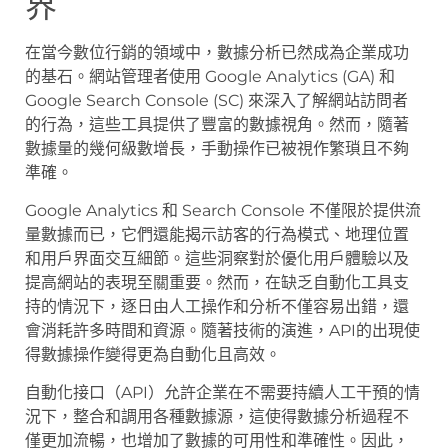
界
在當今數位行銷的領域中，數據分析已然成為企業成功
的基石。網站管理者使用 Google Analytics (GA) 和
Google Search Console (SC) 來深入了解網站訪問者
的行為，這些工具提供了豐富的數據視角。然而，隨著
數據量的幾何級數增長，手動操作已被視作繁瑣且不夠
準確。
Google Analytics 和 Search Console 不僅限於提供流
量數據而已，它們還能揭示訪客的行為模式、地理位置
和用戶界面交互細節。這些洞察對於優化用戶體驗以及
提高網站的表現至關重要。然而，在缺乏自動化工具支
持的情況下，逐日由人工操作和分析不僅容易出錯，還
會消耗許多時間和資源。隨著技術的演進，API的出現使
得數據操作變得更為自動化且高效。
自動化接口（API）允許企業在不需要持續人工干預的情
況下，整合和調用各種數據源，這使得數據分析過程不
僅更加流暢，也增加了數據的可用性和準確性。因此，