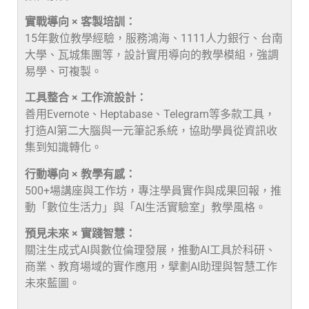
實戰導向 × 客製培訓：
15年數位教學經驗，服務鴻海、1111人力銀行、台南
大學、瓦城集團等，設計實用導向的教學模組，強調
易學、可複製。
工具整合 × 工作流設計：
善用Evernote、Heptabase、Telegram等多款工具，
打造AI第二大腦與一元筆記系統，協助學員從資訊收
集到知識轉化。
行動導向 × 教學有感：
500+場講座與工作坊，專注學員實作與成果回報，推
動「數位生活力」與「AI生活實驗室」教學風格。
預見未來 × 實踐智慧：
關注生成式AI與數位倫理發展，推動AI工具於科研、
商業、教育場域的實作應用，擘劃AI助理與智慧工作
未來藍圖。