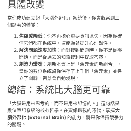
具體改變
當你成功建立起「大腦外部化」系統後，你會觀察到三
個顯著的轉變：
焦慮感降低
：你不再擔心重要資訊遺失，因為你確
信它們都在系統中，這能顯著提升心理韌性。
解決問題速度加快
：面對複雜問題時，你不是從零
開始，而是從過去的知識複利中提取答案。
創造力爆發
：創新本質上是「舊元素的新組合」。
當你的數位系統幫你保存了上千個「舊元素」並建
立了關聯，創意會自動湧現。
總結：系統比大腦更可靠
「大腦是用來思考的，而不是用來記憶的。」這句話是
數位筆記系統的核心哲學。在資訊過載的時代，掌握
大
腦外部化 (External Brain)
的能力，將是你保持競爭力
的關鍵。