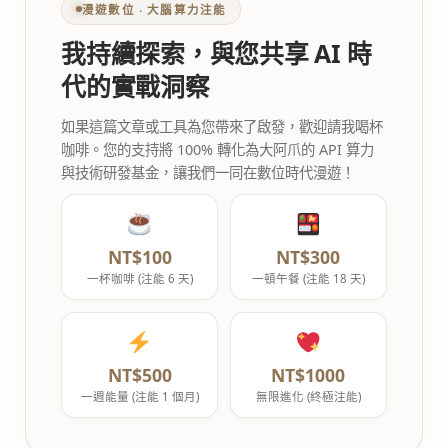
漫遊數位 ‧ 大腦算力注能
我持續探索，與您共享 AI 時
代的實戰洞察
如果這篇文章或工具為您帶來了啟發，歡迎請我喝杯
咖啡。您的支持將 100% 轉化為大阿爪的 API 算力
與技術研發基金，讓我們一同在數位時代漫遊！
NT$100
NT$300
一杯咖啡 (注能 6 天)
一頓午餐 (注能 18 天)
NT$500
NT$1000
一週能量 (注能 1 個月)
無限進化 (終極注能)