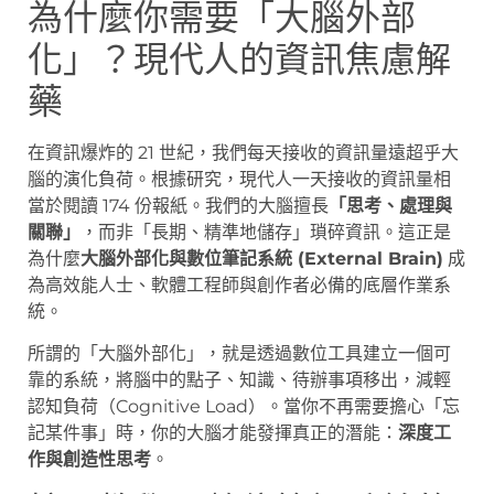
為什麼你需要「大腦外部
化」？現代人的資訊焦慮解
藥
在資訊爆炸的 21 世紀，我們每天接收的資訊量遠超乎大
腦的演化負荷。根據研究，現代人一天接收的資訊量相
當於閱讀 174 份報紙。我們的大腦擅長
「思考、處理與
關聯」
，而非「長期、精準地儲存」瑣碎資訊。這正是
為什麼
大腦外部化與數位筆記系統 (External Brain)
成
為高效能人士、軟體工程師與創作者必備的底層作業系
統。
所謂的「大腦外部化」，就是透過數位工具建立一個可
靠的系統，將腦中的點子、知識、待辦事項移出，減輕
認知負荷（Cognitive Load）。當你不再需要擔心「忘
記某件事」時，你的大腦才能發揮真正的潛能：
深度工
作與創造性思考
。