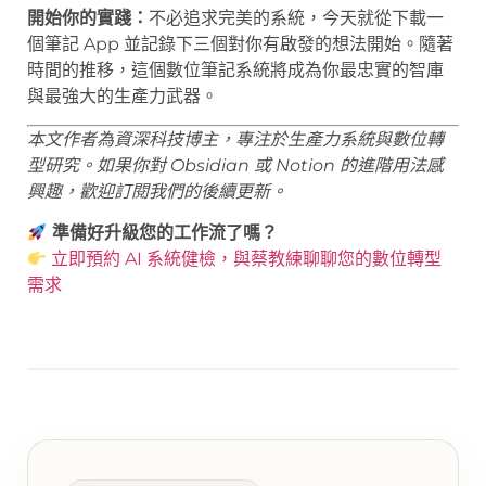
開始你的實踐：
不必追求完美的系統，今天就從下載一
個筆記 App 並記錄下三個對你有啟發的想法開始。隨著
時間的推移，這個數位筆記系統將成為你最忠實的智庫
與最強大的生產力武器。
本文作者為資深科技博主，專注於生產力系統與數位轉
型研究。如果你對 Obsidian 或 Notion 的進階用法感
興趣，歡迎訂閱我們的後續更新。
準備好升級您的工作流了嗎？
立即預約 AI 系統健檢，與蔡教練聊聊您的數位轉型
需求