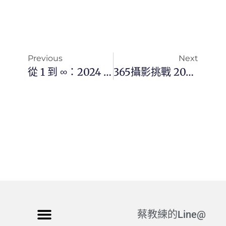
Previous
Next
從 1 到 ∞：2024 一人公司自動化全攻略，用科技打造不休息的數位分身
365攝影挑戰 20260519(二)138/365 Day3792
蔡教練的Line@