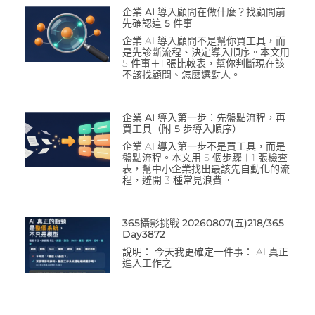
企業 AI 導入顧問在做什麼？找顧問前
先確認這 5 件事
企業 AI 導入顧問不是幫你買工具，而
是先診斷流程、決定導入順序。本文用
5 件事＋1 張比較表，幫你判斷現在該
不該找顧問、怎麼選對人。
企業 AI 導入第一步：先盤點流程，再
買工具（附 5 步導入順序）
企業 AI 導入第一步不是買工具，而是
盤點流程。本文用 5 個步驟＋1 張檢查
表，幫中小企業找出最該先自動化的流
程，避開 3 種常見浪費。
365攝影挑戰 20260807(五)218/365
Day3872
說明： 今天我更確定一件事： AI 真正
進入工作之