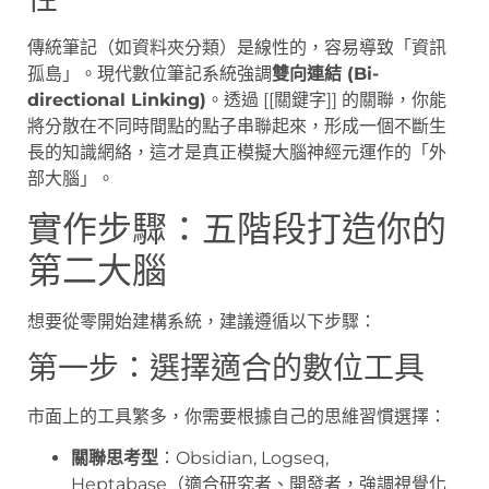
傳統筆記（如資料夾分類）是線性的，容易導致「資訊
孤島」。現代數位筆記系統強調
雙向連結 (Bi-
directional Linking)
。透過 [[關鍵字]] 的關聯，你能
將分散在不同時間點的點子串聯起來，形成一個不斷生
長的知識網絡，這才是真正模擬大腦神經元運作的「外
部大腦」。
實作步驟：五階段打造你的
第二大腦
想要從零開始建構系統，建議遵循以下步驟：
第一步：選擇適合的數位工具
市面上的工具繁多，你需要根據自己的思維習慣選擇：
關聯思考型
：Obsidian, Logseq,
Heptabase（適合研究者、開發者，強調視覺化