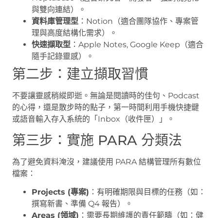
與雙向連結）。
資料庫管理型
：Notion（適合團隊協作、專案管
理與高度結構化需求）。
快速擷取型
：Apple Notes, Google Keep（適合
隨手記錄靈感）。
第二步：建立擷取習慣
不要讓靈感稍縱即逝。無論是閱讀時的佳句、Podcast
的心得，還是散步時的點子，第一時間利用手機快捷鍵
或語音輸入存入系統的「Inbox（收件匣）」。
第三步：實施 PARA 分類法
為了避免資料淹沒，建議使用 PARA 結構管理所有數位
檔案：
Projects (專案)
：有明確期限與目標的任務（如：
撰寫新書、準備 Q4 報告）。
Areas (領域)
：需要長期維護的責任範疇（如：健