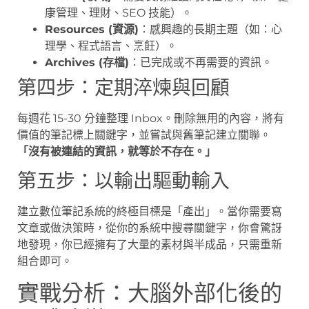
康管理、理財、SEO 技能）。
Resources (資源)
：感興趣的長期主題（如：心
理學、程式語言、烹飪）。
Archives (存檔)
：已完成或不再需要的資訊。
第四步：定期淬煉與回顧
每週花 15-30 分鐘整理 Inbox。刪除無用的內容，將有
價值的筆記標上關鍵字，並嘗試與舊筆記建立關聯。
「沒有被連結的資訊，就等於不存在。」
第五步：以輸出驅動輸入
建立數位筆記系統的終極目標是「產出」。當你需要寫
文章或做決策時，從你的系統中搜尋關鍵字，你會驚訝
地發現，你已經擁有了大量的素材與半成品，只需重新
組合即可。
實戰分析：大腦外部化後的