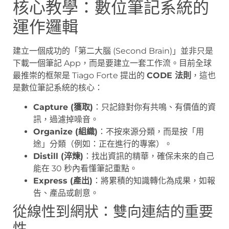
核心教學：數位筆記系統的
運作邏輯
建立一個成功的「第二大腦 (Second Brain)」並非只是
下載一個筆記 App，而是要建立一套工作流。目前全球
最推崇的框架是 Tiago Forte 提出的
CODE 法則
，這也
是數位筆記系統的核心：
Capture (獲取)
：只記錄對你有共鳴、有價值的資
訊，過濾掉噪音。
Organize (組織)
：不按來源分類，而是按「用
途」分類（例如：正在進行的專案）。
Distill (淬煉)
：找出資訊的精華，確保未來的自己
能在 30 秒內看懂筆記重點。
Express (產出)
：將累積的知識轉化為成果，如報
告、產品或創意。
從線性到網狀：雙向連結的重要
性