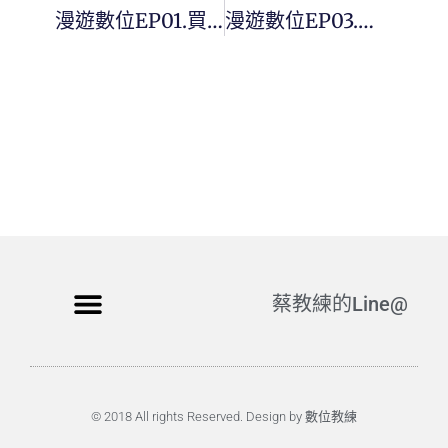
漫遊數位EP01.買了蘋果筆電必買的配件以及不要買的配件
漫遊數位EP03.如何在Keynote上的表格，可以直書文字？
蔡教練的Line@
© 2018 All rights Reserved. Design by 數位教練