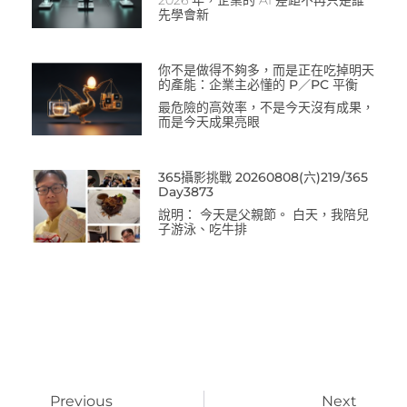
2026 年，企業的 AI 差距不再只是誰
先學會新
你不是做得不夠多，而是正在吃掉明天
的產能：企業主必懂的 P／PC 平衡
最危險的高效率，不是今天沒有成果，
而是今天成果亮眼
365攝影挑戰 20260808(六)219/365
Day3873
說明： 今天是父親節。 白天，我陪兒
子游泳、吃牛排
Previous
Next