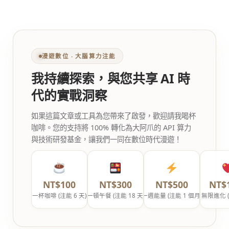
漫遊數位 ‧ 大腦算力注能
我持續探索，與您共享 AI 時
代的實戰洞察
如果這篇文章或工具為您帶來了啟發，歡迎請我喝杯
咖啡。您的支持將 100% 轉化為大阿爪的 API 算力
與技術研發基金，讓我們一同在數位時代漫遊！
NT$100
NT$300
NT$500
NT$
一杯咖啡 (注能 6 天)
一頓午餐 (注能 18 天)
一週能量 (注能 1 個月)
無限進化 