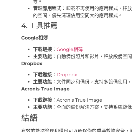
等。
管理應用程式
：卸載不再使用的應用程式，釋放
的空間，優先清理佔用空間大的應用程式。
4. 工具推薦
Google相簿
下載鏈接
：
Google相簿
主要功能
：自動備份照片和影片，釋放設備空間
Dropbox
下載鏈接
：
Dropbox
主要功能
：文件同步和備份，支持多設備使用，
Acronis True Image
下載鏈接
：
Acronis True Image
主要功能
：全面的備份解決方案，支持系統鏡像
結語
有效的數據管理和備份可以確保你的重要數據安全，