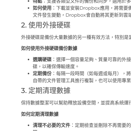
特點
：支援各類型文件的備份和同步，適用於多
如何使用
：下載並安裝Dropbox應用，將需
文件發生變動，Dropbox會自動將其更新到雲
2. 使用外接硬碟
外接硬碟是備份大量數據的另一種有效方法，特別是
如何使用外接硬碟備份數據
選購硬碟
：選擇一個容量足夠、質量可靠的外接硬
碟，以確保傳輸速度。
定期備份
：每隔一段時間（如每週或每月），將
自帶的文件管理工具進行複製，也可以使用專業的備份軟
3. 定期清理數據
保持數據整潔可以幫助釋放設備空間，並提高系統運
如何定期清理數據
清理不必要的文件
：定期檢查並刪除不再需要的