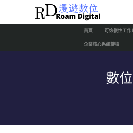
首頁
可恢復性工作
企業核心系統健檢
數位