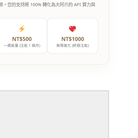
的支持將 100% 轉化為大阿爪的 API 算力與
NT$500
NT$1000
一週能量 (注能 1 個月)
無限進化 (終極注能)