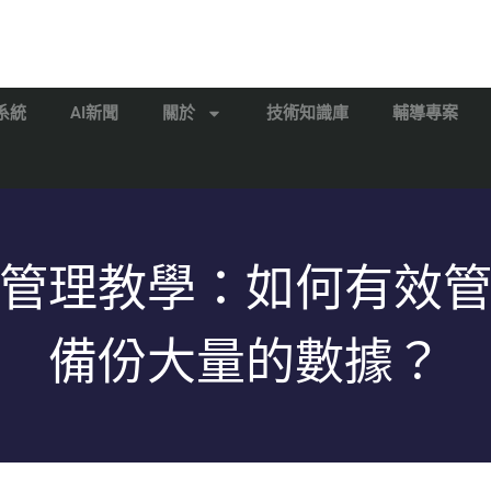
系統
AI新聞
關於
技術知識庫
輔導專案
管理教學：如何有效
備份大量的數據？