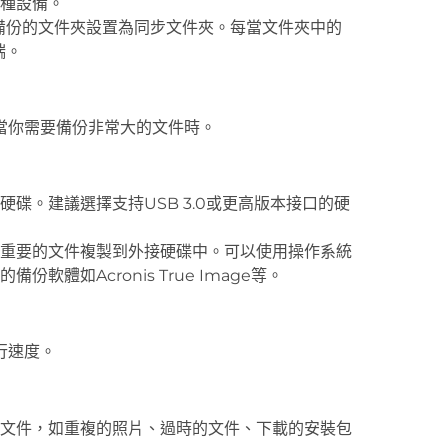
種設備。
要備份的文件夾設置為同步文件夾。每當文件夾中的
端。
當你需要備份非常大的文件時。
碟。建議選擇支持USB 3.0或更高版本接口的硬
重要的文件複製到外接硬碟中。可以使用操作系統
體如Acronis True Image等。
行速度。
文件，如重複的照片、過時的文件、下載的安裝包