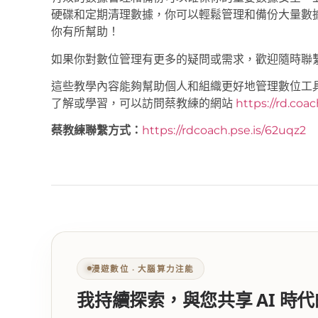
硬碟和定期清理數據，你可以輕鬆管理和備份大量數
你有所幫助！
如果你對數位管理有更多的疑問或需求，歡迎隨時聯
這些教學內容能夠幫助個人和組織更好地管理數位工
了解或學習，可以訪問蔡教練的網站
https://rd.coa
蔡教練聯繫方式：
https://rdcoach.pse.is/62uqz2
漫遊數位 ‧ 大腦算力注能
我持續探索，與您共享 AI 時