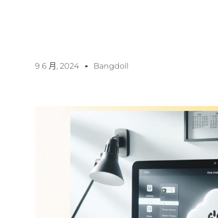
9 6 月, 2024
Bangdoll