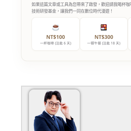
如果這篇文章或工具為您帶來了啟發，歡迎請我喝杯咖啡。您
技術研發基金，讓我們一同在數位時代漫遊！
NT$100
NT$300
一杯咖啡 (注能 6 天)
一頓午餐 (注能 18 天)