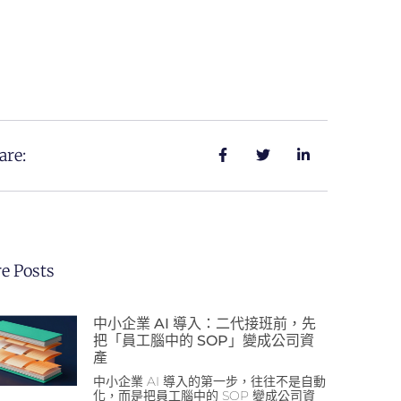
are:
e Posts
中小企業 AI 導入：二代接班前，先
把「員工腦中的 SOP」變成公司資
產
中小企業 AI 導入的第一步，往往不是自動
化，而是把員工腦中的 SOP 變成公司資