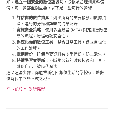
知。
建立一個安全的數位護城河
，從帳號管理到資料備
份，每一步都至關重要。以下是一些可行的步驟：
評估你的數位資產
：列出所有的重要帳號和數據資
產，進行的分類和詳盡的清單紀錄。
實施安全策略
：使用多重驗證 (MFA) 與定期更改密
碼的流程，增強帳號安全性。
系統化你的數位工具
：整合日常工具，建立自動化
的工作流程。
定期備份
：確保重要資料有多重備份，防止遺失。
持續學習並更新
：不斷學習新的數位技術和工具，
確保自己不被時代淘汰。
通過這些步驟，你能重新奪回數位生活的掌控權，於數
位時代中立於不敗之地。
立即預約 AI 系統健檢