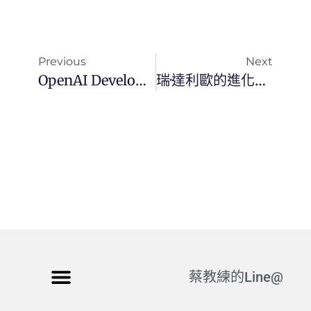
Previous
Next
OpenAI Developers Plugin：Codex 正式進入「AI 產品代工廠」時代
瑞·達利歐的進化成功學：達成目標的關鍵步驟
蔡教練的Line@