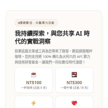
漫遊數位 ‧ 大腦算力注能
我持續探索，與您共享 AI 時
代的實戰洞察
如果這篇文章或工具為您帶來了啟發，歡迎請我喝杯
咖啡。您的支持將 100% 轉化為大阿爪的 API 算力
與技術研發基金，讓我們一同在數位時代漫遊！
NT$100
NT$300
一杯咖啡 (注能 6 天)
一頓午餐 (注能 18 天)