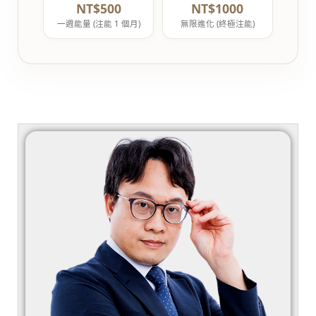
NT$500
NT$1000
一週能量 (注能 1 個月)
無限進化 (終極注能)