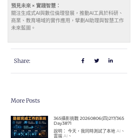
預見未來 × 實踐智慧：
關注生成式AI與數位倫理發展，推動AI工具於科研、
商業、教育場域的實作應用，擘劃AI助理與智慧工作
未來藍圖。
Share:
More Posts
365攝影挑戰 20260806(四)217/365
Day3871
說明： 今天，我同時測試了本地 AI、
雲端 AI、