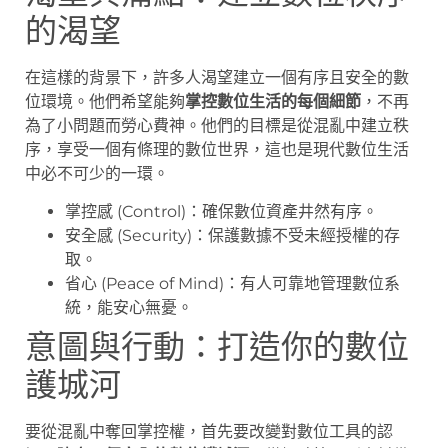
的渴望
在這樣的背景下，許多人渴望建立一個有序且安全的數
位環境。他們希望能夠
掌控數位生活的每個細節
，不再
為了小問題而勞心費神。他們的目標是從混亂中建立秩
序，享受一個有條理的數位世界，這也是現代數位生活
中必不可少的一環。
掌控感 (Control)：確保數位資產井然有序。
安全感 (Security)：保護數據不受未經授權的存
取。
省心 (Peace of Mind)：有人可靠地管理數位系
統，能安心無憂。
意圖與行動：打造你的數位
護城河
要從混亂中奪回掌控權，首先要改變對數位工具的認