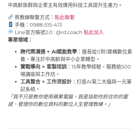
中高齡族群與企業主有效運用科技工具提升生產力。
蔡教練聯繫方式：
點此聯繫
手機：0988-515-413
Line官方帳號2.0 : @rd.coach
點此加入
專業領域：
跨代際溝通 × AI賦能教學
：擅長從0到1建構數位素
養，專注於中高齡與中小企業轉型。
實戰導向 × 客製培訓
：15年教學經驗，服務逾500
場講座與工作坊。
工具整合 × 工作流設計
：打造AI第二大腦與一元筆
記系統。
「我不只是教你使用蘋果電腦，我是協助你抓住你的靈
感、管理你的數位資料的數位人生管理教練。」