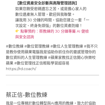
【數位資產安全診斷與高階管理諮詢】
如果您飽受密碼遺忘之苦，或是擔心家人的
數位遺產無人管理，歡迎與我聯繫。
讓我用 30 分鐘的時間，協助您建立一套「一
次設定、終身免煩惱」的數位資產防線！
點擊預約：蔡教練的 30 分鐘專屬 AI 健檢
與安全諮詢
#數位教練 #數位管理教練 #數位人生管理教練 #我不只
是教你使用蘋果電腦我是協助你抓住你的靈感管理你的
數位資料的人生管理教練 #蘋果家教找正信開心快樂咬
蘋果 #數位管理找正信輕鬆學習超容易
https://rd.coach/
蔡正信-數位教練
我是一位專精於數位轉型與AI應用的教練，致力於協助