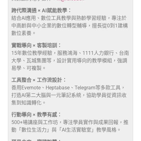
跨代際溝通 × AI賦能教學：
結合AI應用、數位工具教學與熟齡學習經驗，專注於
中高齡與中小企業的數位轉型輔導，擅長從0到1建構
數位素養。
實戰導向 × 客製培訓：
15年數位教學經驗，服務鴻海、1111人力銀行、台南
大學、瓦城集團等，設計實用導向的教學模組，強調
易學、可複製。
工具整合 × 工作流設計：
善用Evernote、Heptabase、Telegram等多款工具，
打造AI第二大腦與一元筆記系統，協助學員從資訊收
集到知識轉化。
行動導向 × 教學有感：
500+場講座與工作坊，專注學員實作與成果回報，推
動「數位生活力」與「AI生活實驗室」教學風格。