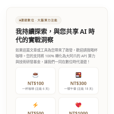
漫遊數位 ‧ 大腦算力注能
我持續探索，與您共享 AI 時
代的實戰洞察
如果這篇文章或工具為您帶來了啟發，歡迎請我喝杯
咖啡。您的支持將 100% 轉化為大阿爪的 API 算力
與技術研發基金，讓我們一同在數位時代漫遊！
NT$100
NT$300
一杯咖啡 (注能 6 天)
一頓午餐 (注能 18 天)
NT$500
NT$1000