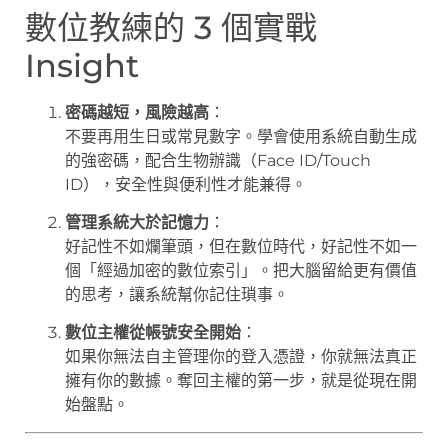
數位教練的 3 個實戰
Insight
密碼越短，風險越高
：
不要再用生日或常見數字。學會使用系統自動生成
的強密碼，配合生物辦識（Face ID/Touch
ID），安全性與便利性才能兼得。
管理系統大於記憶力
：
好記性不如爛筆頭，但在數位時代，好記性不如一
個「經過加密的數位索引」。把大腦留給更有價值
的思考，讓系統幫你記住瑣事。
數位主權從帳號安全開始
：
如果你無法自主管理你的登入憑證，你就無法真正
擁有你的數據。奪回主權的第一步，就是從現在開
始盤點。