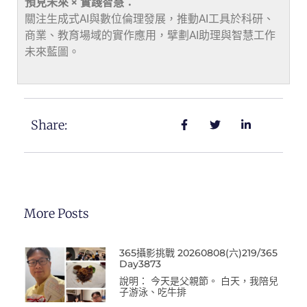
預見未來 × 實踐智慧：
關注生成式AI與數位倫理發展，推動AI工具於科研、
商業、教育場域的實作應用，擘劃AI助理與智慧工作
未來藍圖。
Share:
More Posts
365攝影挑戰 20260808(六)219/365
Day3873
說明： 今天是父親節。 白天，我陪兒
子游泳、吃牛排