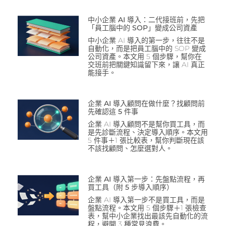
中小企業 AI 導入：二代接班前，先把
「員工腦中的 SOP」變成公司資產
中小企業 AI 導入的第一步，往往不是
自動化，而是把員工腦中的 SOP 變成
公司資產。本文用 5 個步驟，幫你在
交班前把關鍵知識留下來，讓 AI 真正
能接手。
企業 AI 導入顧問在做什麼？找顧問前
先確認這 5 件事
企業 AI 導入顧問不是幫你買工具，而
是先診斷流程、決定導入順序。本文用
5 件事＋1 張比較表，幫你判斷現在該
不該找顧問、怎麼選對人。
企業 AI 導入第一步：先盤點流程，再
買工具（附 5 步導入順序）
企業 AI 導入第一步不是買工具，而是
盤點流程。本文用 5 個步驟＋1 張檢查
表，幫中小企業找出最該先自動化的流
程，避開 3 種常見浪費。