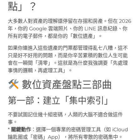
點」？
大多數人對資產的理解還停留在存摺和房產。但在 2026
年，你的 Google 雲端照片、你的 LINE 訊息紀錄、你
所有的電子郵件，都是你的「數位遺產」。
如果你連進入這些遺產的門票都管理得亂七八糟，這不
只是好不好用的問題，而是你辛苦累積的數位人生可能
會在一瞬間「清零」。這就是為什麼我強調要「先處理
事情的邏輯，再處理工具」。
數位資產盤點三部曲
第一部：建立「集中索引」
不要試圖記住幾十組密碼，人類的大腦不適合做這件
事。
*
關鍵動作
：選擇一個專業的密碼管理工具（如 iCloud
鑰匙圈或「密碼」App），將所有零散的密碼集中。