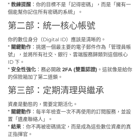
*
教練提醒
：你的目標不是「記得密碼」，而是「擁有一
個能幫你記住所有密碼的系統」。
第二部：統一核心帳號
你的數位身分（Digital ID）應該是清晰的。
*
關鍵動作
：挑選一個最主要的電子郵件作為「管理員帳
號」，並將所有社交、銀行、雲端服務歸類到這個核心
ID 下。
*
安全性強化
：務必開啟
2FA (雙重認證)
。這就像是給你
的保險箱加了第二道鎖。
第三部：定期清理與繼承
資產是動態的，需要定期活化。
*
關鍵動作
：每半年檢查一次不再使用的訂閱服務，並設
置「遺產聯絡人」。
*
結果
：你不再被密碼搞定，而是成為這些數位資產的真
正指揮官。