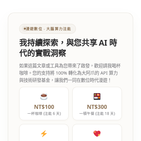
漫遊數位 ‧ 大腦算力注能
我持續探索，與您共享 AI 時
代的實戰洞察
如果這篇文章或工具為您帶來了啟發，歡迎請我喝杯
咖啡。您的支持將 100% 轉化為大阿爪的 API 算力
與技術研發基金，讓我們一同在數位時代漫遊！
NT$100
NT$300
一杯咖啡 (注能 6 天)
一頓午餐 (注能 18 天)