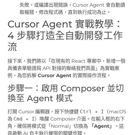
失敗，或編譯出現錯誤，Cursor Agent 會自動讀
取報錯，修改程式碼，直到執行成功為止。
Cursor Agent 實戰教學：
4 步驟打造全自動開發工作
流
接下來，我們將以「在現有的 React 專案中，新增一個
具備表單驗證與 API 對接的聯絡我們頁面」為實戰案
例，為您拆解
Cursor Agent
的實際操作流程。
步驟一：啟用 Composer 並切
換至 Agent 模式
打開 Cursor 編輯器，按下快捷鍵
Ctrl + I
（macOS
為
Cmd + I
）喚醒 Composer 介面。在輸入框的右下
角，確保將模式從「Normal」切換為
「Agent」
。這
是啟動 AI 自主執行權限的關鍵步驟。