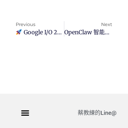
Previous
Next
Google I/O 2026 技術精華：全代理時代（The Agentic Era）與交互模型革命
OpenClaw 智能路由升級：導入 Gemini 3.5 Flash 的極速實裝計畫
蔡教練的Line@