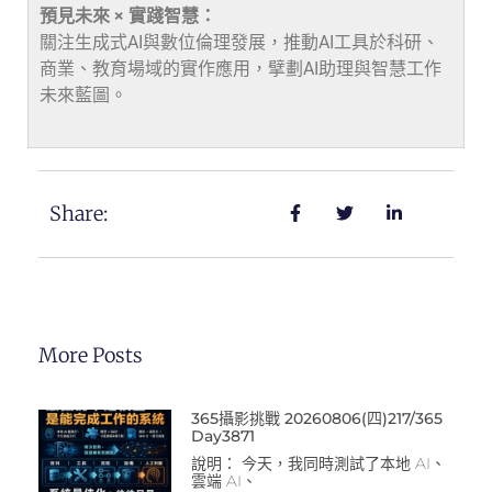
預見未來 × 實踐智慧：
關注生成式AI與數位倫理發展，推動AI工具於科研、
商業、教育場域的實作應用，擘劃AI助理與智慧工作
未來藍圖。
Share:
More Posts
365攝影挑戰 20260806(四)217/365
Day3871
說明： 今天，我同時測試了本地 AI、
雲端 AI、