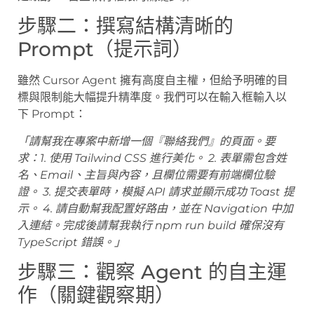
步驟二：撰寫結構清晰的
Prompt（提示詞）
雖然 Cursor Agent 擁有高度自主權，但給予明確的目
標與限制能大幅提升精準度。我們可以在輸入框輸入以
下 Prompt：
「請幫我在專案中新增一個『聯絡我們』的頁面。要
求：1. 使用 Tailwind CSS 進行美化。 2. 表單需包含姓
名、Email、主旨與內容，且欄位需要有前端欄位驗
證。 3. 提交表單時，模擬 API 請求並顯示成功 Toast 提
示。 4. 請自動幫我配置好路由，並在 Navigation 中加
入連結。完成後請幫我執行 npm run build 確保沒有
TypeScript 錯誤。」
步驟三：觀察 Agent 的自主運
作（關鍵觀察期）