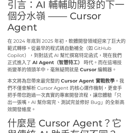
引言：AI 輔輔助開發的下一
個分水嶺 —— Cursor
Agent
在 2024 年底到 2025 年初，軟體開發領域迎來了巨大的
範式轉移。從最早的程式碼自動補全（如 GitHub
Copilot），到對話式 AI 幫忙撰寫特定函式，現在我們
正式進入了
AI Agent（智慧特工）
時代。而在這場技
術變革的領頭羊中，毫無疑問就是
Cursor
編輯器。
本文將為您帶來最完整的
Cursor Agent 實戰教學
。我
們不僅會解析 Cursor Agent 的核心運作機制，更會手
把手帶您跑過一次真實的專案開發流程，讓您體驗「只
出一張嘴，AI 幫你寫完、測試完並修好 Bug」的全新高
效開發維度。
什麼是 Cursor Agent？它