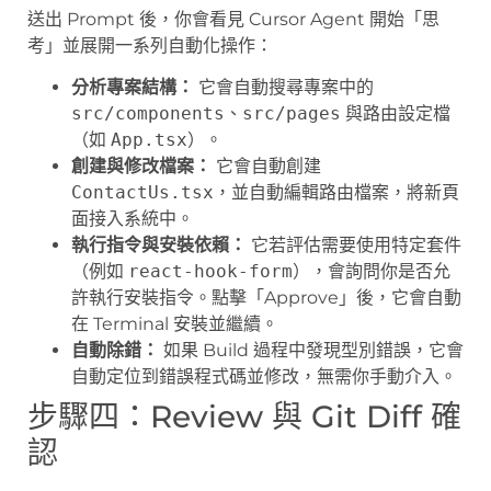
送出 Prompt 後，你會看見 Cursor Agent 開始「思
考」並展開一系列自動化操作：
分析專案結構：
它會自動搜尋專案中的
src/components
、
src/pages
與路由設定檔
（如
App.tsx
）。
創建與修改檔案：
它會自動創建
ContactUs.tsx
，並自動編輯路由檔案，將新頁
面接入系統中。
執行指令與安裝依賴：
它若評估需要使用特定套件
（例如
react-hook-form
），會詢問你是否允
許執行安裝指令。點擊「Approve」後，它會自動
在 Terminal 安裝並繼續。
自動除錯：
如果 Build 過程中發現型別錯誤，它會
自動定位到錯誤程式碼並修改，無需你手動介入。
步驟四：Review 與 Git Diff 確
認