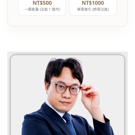
NT$500
NT$1000
一週能量 (注能 1 個月)
無限進化 (終極注能)