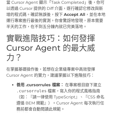
當 Cursor Agent 顯示「Task Completed」後，你可
以透過 Cursor 提供的 Diff 介面，逐行確認它修改與新
增的程式碼。確認無誤後，按下
Accept All
，並在本地
運行專案進行最後的實測。你會驚訝地發現，原本需要
半天的工作，在不到五分鐘內就已完美落地。
實戰進階技巧：如何發揮
Cursor Agent 的最大威
力？
在掌握基礎操作後，若想在企業級專案中高效發揮
Cursor Agent 的實力，建議掌握以下進階技巧：
善用 .cursorrules 檔案：
在專案根目錄下建立
.cursorrules
檔案，寫入你的程式風格指南
（如：『請一律使用 TypeScript』、『CSS 命名
遵循 BEM 規範』）。Cursor Agent 每次執行任
務前都會自動閱讀此規範。