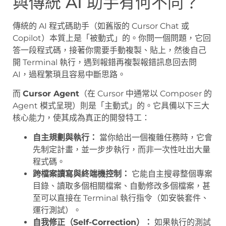
與傳統 AI 助手有何不同？
傳統的 AI 程式碼助手（如舊版的 Cursor Chat 或
Copilot）本質上是「被動式」的。你問一個問題，它回
答一段程式碼，接著你需要手動複製、貼上，然後自己
開 Terminal 執行，遇到報錯再複製報錯訊息回去問
AI，過程繁瑣且容易中斷思路。
而
Cursor Agent
（在 Cursor 中通常以 Composer 的
Agent 模式呈現）則是「主動式」的。它具備以下三大
核心能力，使其成為真正的開發特工：
自主規劃與執行：
當你給出一個複雜任務時，它會
先制定計畫，並一步步執行，而非一次性吐出大量
程式碼。
跨檔案讀寫與終端機控制：
它能自主搜尋整個專案
目錄、讀取多個相關檔案、自動修改多個檔案，甚
至可以直接在 Terminal 執行指令（如安裝套件、
運行測試）。
自我修正（Self-Correction）：
如果執行的測試