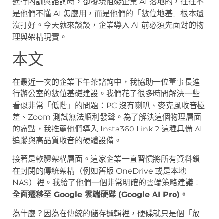
進行內訓與諮詢時，卻發現阻礙企業 AI 落地的，往往不
是他們不懂 AI 怎麼用，而是他們的「數位地基」根本還
沒打好。今天就來談談，企業導入 AI 前必須先面對的物
理與架構現實。
本文
在最近一次的企業下午茶諮詢中，我協助一位董事長進
行辦公室的數位基礎建設。我們花了很多時間解決一些
看似非常「低階」的問題：PC 沒有喇叭、麥克風收音極
差、Zoom 測試無法順利發聲。為了解決這個物理層面
的痛點，我推薦他們導入 Insta360 Link 2 這種具備 AI
追蹤與高品質收音的硬體設備。
接著是軟體架構層面。這家企業一直習慣將所有資料鎖
在封閉的傳統架構（例如舊版 OneDrive 或是本地
NAS）裡。我給了他們一個非常明確的雲端策略建議：
全面遷移至 Google 雲端硬碟 (Google AI Pro)。
為什麼？因為在傳統的儲存邏輯裡，硬碟就只是個「放