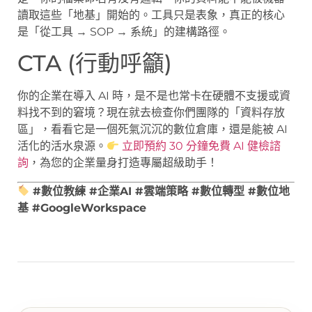
讀取這些「地基」開始的。工具只是表象，真正的核心
是「從工具 → SOP → 系統」的建構路徑。
CTA (行動呼籲)
你的企業在導入 AI 時，是不是也常卡在硬體不支援或資
料找不到的窘境？現在就去檢查你們團隊的「資料存放
區」，看看它是一個死氣沉沉的數位倉庫，還是能被 AI
活化的活水泉源。
立即預約 30 分鐘免費 AI 健檢諮
詢
，為您的企業量身打造專屬超級助手！
#數位教練 #企業AI #雲端策略 #數位轉型 #數位地
基 #GoogleWorkspace