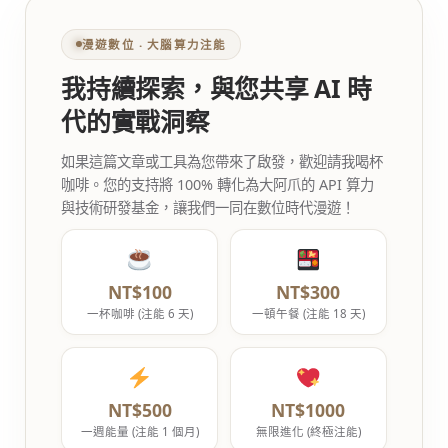
漫遊數位 ‧ 大腦算力注能
我持續探索，與您共享 AI 時
代的實戰洞察
如果這篇文章或工具為您帶來了啟發，歡迎請我喝杯
咖啡。您的支持將 100% 轉化為大阿爪的 API 算力
與技術研發基金，讓我們一同在數位時代漫遊！
NT$100
NT$300
一杯咖啡 (注能 6 天)
一頓午餐 (注能 18 天)
NT$500
NT$1000
一週能量 (注能 1 個月)
無限進化 (終極注能)