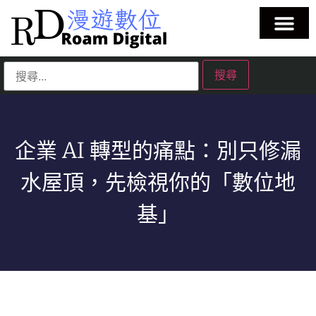
企業 AI 轉型的痛點：別只修漏
水屋頂，先檢視你的「數位地
基」