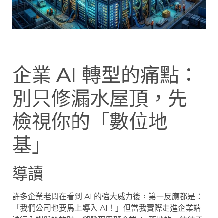
企業 AI 轉型的痛點：
別只修漏水屋頂，先
檢視你的「數位地
基」
導讀
許多企業老闆在看到 AI 的強大威力後，第一反應都是：
「我們公司也要馬上導入 AI！」但當我實際走進企業端