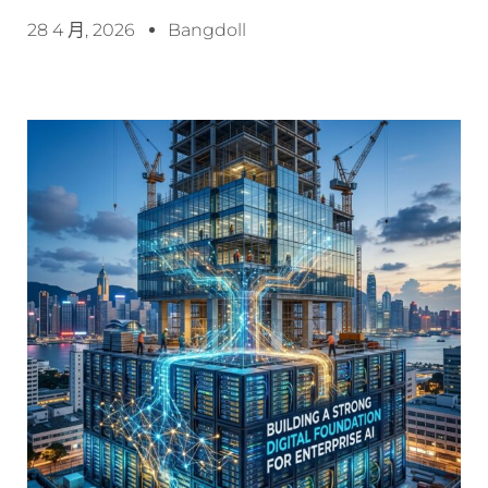
28 4 月, 2026
Bangdoll