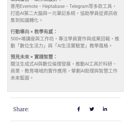
善用Evernote、Heptabase、Telegram等多款工具，
打造AI第二大腦與一元筆記系統，協助學員從資訊收
集到知識轉化。
行動導向 × 教學有感：
500+場講座與工作坊，專注學員實作與成果回報，推
動「數位生活力」與「AI生活實驗室」教學風格。
預見未來 × 實踐智慧：
關注生成式AI與數位倫理發展，推動AI工具於科研、
商業、教育場域的實作應用，擘劃AI助理與智慧工作
未來藍圖。
Share: