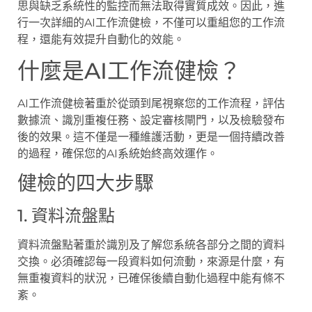
思與缺乏系統性的監控而無法取得實質成效。因此，進
行一次詳細的AI工作流健檢，不僅可以重組您的工作流
程，還能有效提升自動化的效能。
什麼是AI工作流健檢？
AI工作流健檢著重於從頭到尾視察您的工作流程，評估
數據流、識別重複任務、設定審核閘門，以及檢驗發布
後的效果。這不僅是一種維護活動，更是一個持續改善
的過程，確保您的AI系統始終高效運作。
健檢的四大步驟
1. 資料流盤點
資料流盤點著重於識別及了解您系統各部分之間的資料
交換。必須確認每一段資料如何流動，來源是什麼，有
無重複資料的狀況，已確保後續自動化過程中能有條不
紊。