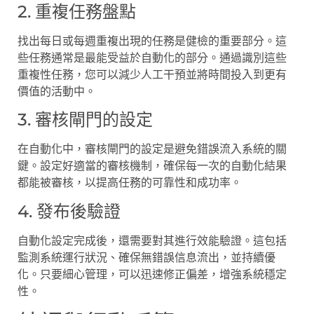
2. 重複任務盤點
找出每日或每週重複出現的任務是健檢的重要部分。這
些任務通常是最能受益於自動化的部分。通過識別這些
重複性任務，您可以減少人工干預並將時間投入到更有
價值的活動中。
3. 審核閘門的設定
在自動化中，審核閘門的設定是避免錯誤流入系統的關
鍵。設定好適當的審核機制，確保每一次的自動化結果
都能被審核，以提高任務的可靠性和成功率。
4. 發布後驗證
自動化設定完成後，還需要對其進行效能驗證。這包括
監測系統運行狀況、確保無錯誤信息流出，並持續優
化。只要細心管理，可以迅速修正偏差，增強系統穩定
性。