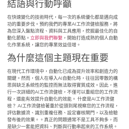
結語與行動呼籲
在快速變化的技術時代，每一次的系統優化都是邁向成
功的重要步伐。預約我們的專業AI工作流健檢服務，將
為您深入盤點流程、資料與工具應用，挖掘最佳化的自
動化節點。
立即與我們聯繫
，開始打造成熟的個人自動
化作業系統，讓您的專業效益倍增。
為什麼這個主題現在重要
在現代工作環境中，自動化已成為提升效率和創造力的
關鍵。然而，個人在導入AI自動化時，往往因零散的構
思與缺乏系統性的監控而無法取得實質成效。因此，進
行一次詳細的AI工作流健檢，不僅可以重組您的工作流
程，還能有效提升自動化的效能。 什麼是AI工作流健
檢？ AI工作流健檢著重於從頭到尾視察您的工作流程，
評估數據流、識別重複任務、設定審核閘門，以及檢驗
發布後的效果。。真正的問題通常不是工具不夠多，而
是缺少一套能把資料、判斷與行動串起來的工作系統。