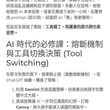
排版混亂且邏輯狗屁不通的廢圖。多數人在這時，會開
始抱怨 AI 本來就笨，或者花費接下來的一小時，反覆修
改 prompt (提示詞)，試圖把 AI「教」得更聰明。
但這完全搞錯了重點：
工具錯了，再厲害的提示詞也是
徒勞。
AI 時代的必修課：熔斷機制
與工具切換決策 (Tool
Switching)
在那次失敗的當下，我果斷止損（啟動熔斷機制），從
ChatGPT 抽離，轉換了策略：
利用
Gemini
的高語義理解，快速產出無錯字的繁
體中文大綱。
直接放棄讓 AI 一步到位畫圖的幻想，打開
Canva
，將大綱手動填入美觀的模板中。