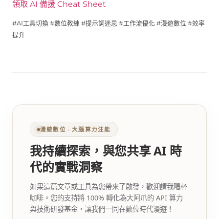
領取 AI 備援 Cheat Sheet
#AI工具切換 #數位教練 #提示詞迷思 #工作流優化 #漫遊數位 #效率
提升
漫遊數位 ‧ 大腦算力注能
我持續探索，與您共享 AI 時
代的實戰洞察
如果這篇文章或工具為您帶來了啟發，歡迎請我喝杯
咖啡。您的支持將 100% 轉化為大阿爪的 API 算力
與技術研發基金，讓我們一同在數位時代漫遊！