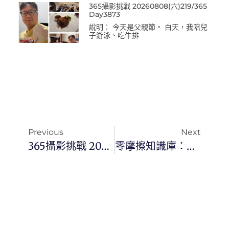
365攝影挑戰 20260808(六)219/365
Day3873
說明： 今天是父親節。 白天，我陪兒
子游泳、吃牛排
Previous
Next
365攝影挑戰 20260415(三)104/365 Day3758
零摩擦知識庫：我如何讓 4200 天的筆記自動進化成維基系統？