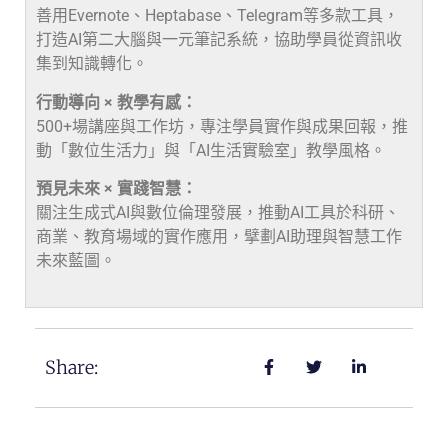
善用Evernote、Heptabase、Telegram等多款工具，
打造AI第二大腦與一元筆記系統，協助學員從資訊收
集到知識轉化。
行動導向 × 教學有感：
500+場講座與工作坊，專注學員實作與成果回報，推
動「數位生活力」與「AI生活實驗室」教學風格。
預見未來 × 實踐智慧：
關注生成式AI與數位倫理發展，推動AI工具於科研、
商業、教育場域的實作應用，擘劃AI助理與智慧工作
未來藍圖。
Share: