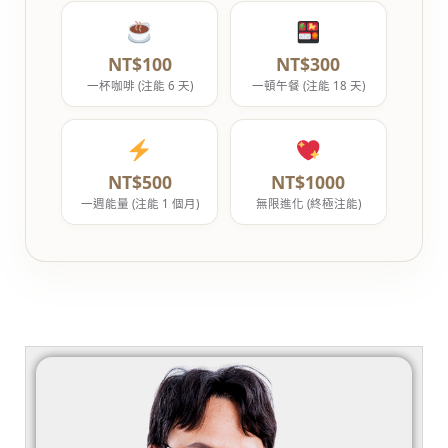
NT$100
NT$300
一杯咖啡 (注能 6 天)
一頓午餐 (注能 18 天)
NT$500
NT$1000
一週能量 (注能 1 個月)
無限進化 (終極注能)