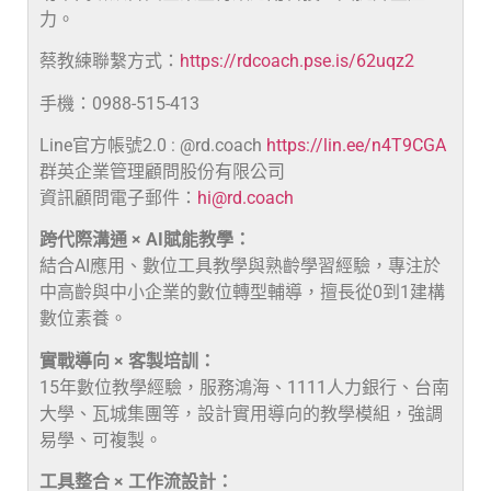
力。
蔡教練聯繫方式：
https://rdcoach.pse.is/62uqz2
手機：0988-515-413
Line官方帳號2.0 : @rd.coach
https://lin.ee/n4T9CGA
群英企業管理顧問股份有限公司
資訊顧問電子郵件：
hi@rd.coach
跨代際溝通 × AI賦能教學：
結合AI應用、數位工具教學與熟齡學習經驗，專注於
中高齡與中小企業的數位轉型輔導，擅長從0到1建構
數位素養。
實戰導向 × 客製培訓：
15年數位教學經驗，服務鴻海、1111人力銀行、台南
大學、瓦城集團等，設計實用導向的教學模組，強調
易學、可複製。
工具整合 × 工作流設計：