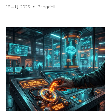
16 4 月, 2026
Bangdoll